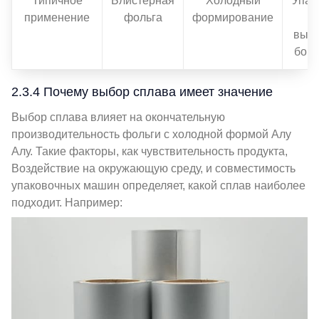
Типичное
Блистерная
Холодный
Упак
применение
фольга
формирование
с
высо
борь
2.3.4 Почему выбор сплава имеет значение
Выбор сплава влияет на окончательную
производительность фольги с холодной формой Алу
Алу. Такие факторы, как чувствительность продукта,
Воздействие на окружающую среду, и совместимость
упаковочных машин определяет, какой сплав наиболее
подходит. Например: