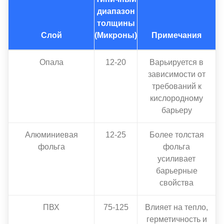
диапазон
толщины
Слой
(Микроны)
Примечания
Опала
12-20
Варьируется в
зависимости от
требований к
кислородному
барьеру
Алюминиевая
12-25
Более толстая
фольга
фольга
усиливает
барьерные
свойства
ПВХ
75-125
Влияет на тепло,
герметичность и