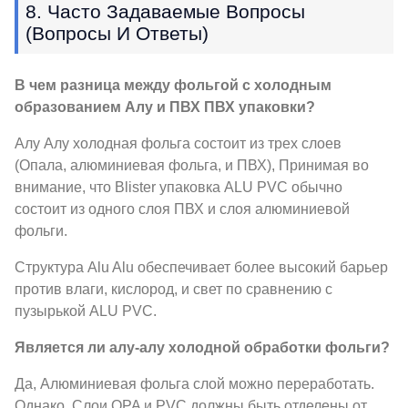
8. Часто Задаваемые Вопросы
(Вопросы И Ответы)
В чем разница между фольгой с холодным
образованием Алу и ПВХ ПВХ упаковки?
Алу Алу холодная фольга состоит из трех слоев
(Опала, алюминиевая фольга, и ПВХ), Принимая во
внимание, что Blister упаковка ALU PVC обычно
состоит из одного слоя ПВХ и слоя алюминиевой
фольги.
Структура Alu Alu обеспечивает более высокий барьер
против влаги, кислород, и свет по сравнению с
пузырькой ALU PVC.
Является ли алу-алу холодной обработки фольги?
Да, Алюминиевая фольга слой можно переработать.
Однако, Слои OPA и PVC должны быть отделены от