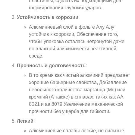
пластичны, сделать их подходящими для
формирования глубоких ударов.
Устойчивость к коррозии
:
Алюминиевый слой в фольге Алу Алу
устойчив к коррозии, Обеспечение того,
чтобы упаковка осталась нетронутой даже
во влажной или химически реактивной
среде.
Прочность и долговечность
:
В то время как чистый алюминий предлагает
хорошие барьерные свойства, Добавление
небольшого количества марганца (Мн) или
кремний (А также) в сплавах, таких как АА
8021 и аа 8079 Увеличение механической
прочности без ущерба для гибкости.
Легкий
:
Алюминиевые сплавы легкие, но сильные,