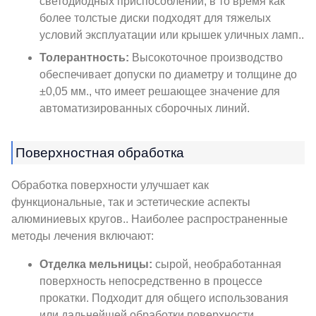
светодиодных приспособлений, в то время как
более толстые диски подходят для тяжелых
условий эксплуатации или крышек уличных ламп..
Толерантность:
Высокоточное производство
обеспечивает допуски по диаметру и толщине до
±0,05 мм., что имеет решающее значение для
автоматизированных сборочных линий.
Поверхностная обработка
Обработка поверхности улучшает как
функциональные, так и эстетические аспекты
алюминиевых кругов.. Наиболее распространенные
методы лечения включают:
Отделка мельницы:
сырой, необработанная
поверхность непосредственно в процессе
прокатки. Подходит для общего использования
или дальнейшей обработки поверхности..