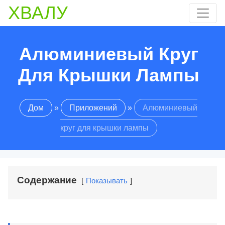
ХВАЛУ
Алюминиевый Круг
Для Крышки Лампы
Дом
»
Приложений
»
Алюминиевый
круг для крышки лампы
Содержание
Показывать