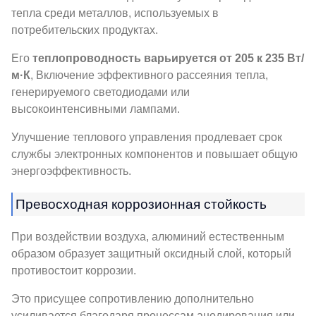
тепла среди металлов, используемых в
потребительских продуктах.
Его
теплопроводность варьируется от 205 к 235 Вт/
м·К
, Включение эффективного рассеяния тепла,
генерируемого светодиодами или
высокоинтенсивными лампами.
Улучшение теплового управления продлевает срок
службы электронных компонентов и повышает общую
энергоэффективность.
Превосходная коррозионная стойкость
При воздействии воздуха, алюминий естественным
образом образует защитный оксидный слой, который
противостоит коррозии.
Это присущее сопротивлению дополнительно
усиливается благодаря процессам анодирования или