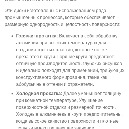
Эти диски изготовлены с использованием ряда
промышленных процессов, которые обеспечивают
размерную однородность и целостность поверхности:
Горячая прокатка:
Включает в себя обработку
алюминия при высоких температурах для
создания толстых пластин, которые позже
врезаются в круги. Горячие круги предлагают
отличную производительность глубоких рисунков
и идеально подходят для применений, требующих
конструктивного формирования, такие как
абобузычные оттенки и отражатели.
Холодная прокатка:
Далее уменьшает толщину
при комнатной температуре, Улучшение
поверхностной отделки и размерной точности.
Холодные алюминиевые круги предпочтительны,
когда высокое качество поверхности и плотные
допуски имеют решающее значение.