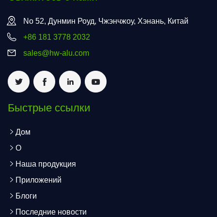
No 52, Дунмин Роуд, Чжэнчжоу, Хэнань, Китай
+86 181 3778 2032
sales@hw-alu.com
Быстрые ссылки
Дом
О
Наша продукция
Приложений
Блоги
Последние новости