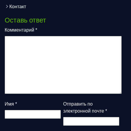
Контакт
Оставь ответ
Комментарий
*
Имя
*
Отправить по
электронной почте
*