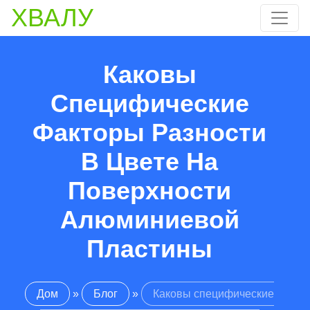
ХВАЛУ
Каковы
Специфические
Факторы Разности
В Цвете На
Поверхности
Алюминиевой
Пластины
Дом
»
Блог
»
Каковы специфические