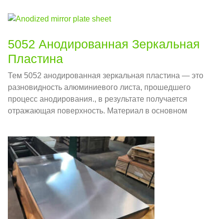
5052 Анодированная Зеркальная
Пластина
Тем 5052 анодированная зеркальная пластина — это
разновидность алюминиевого листа, прошедшего
процесс анодирования., в результате получается
отражающая поверхность. Материал в основном
состоит из 5052 алюминиевый сплав, который
известен своей превосходной коррозионной
стойкостью и хорошей формуемостью..