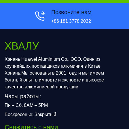
Позвоните нам
+86 181 3778 2032
ХВАЛУ
Хэнань Huawei Aluminium Co., ООО, Один из
крупнейших поставщиков алюминия в Китае
Хэнань,Мы основаны в 2001 году, и мы имеем
богатый опыт в импорте и экспорте и высокое
качество алюминиевой продукции
Часы работы:
Пн – Сб, 8AM – 5PM
Воскресенье: Закрытый
Свяжитесь с нами