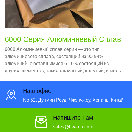
6000 Серия Алюминиевый Сплав
6000 Алюминиевый сплав серии — это тип
алюминиевого сплава, состоящий из 90-94%
алюминий, с оставшимися 6-10% состоящий из
других элементов, таких как магний, кремний, и медь.
Наш офис
No 52, Дунмин Роуд, Чжэнчжоу, Хэнань, Китай
Напишите нам
sales@hw-alu.com