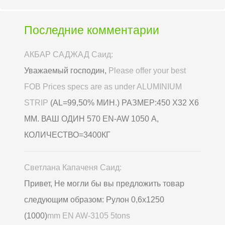
Последние комментарии
АКБАР САДЖАД Саид:
Уважаемый господин,
Please offer your best
FOB Prices specs are as under ALUMINIUM
STRIP
(AL=99,50% МИН.) РАЗМЕР:450 Х32 Х6
ММ. ВАШ ОДИН 570 EN-AW 1050 А,
КОЛИЧЕСТВО=3400КГ
Светлана Капаченя Саид:
Привет, Не могли бы вы предложить товар
следующим образом: Рулон 0,6х1250
(1000)
mm EN AW-3105 5tons