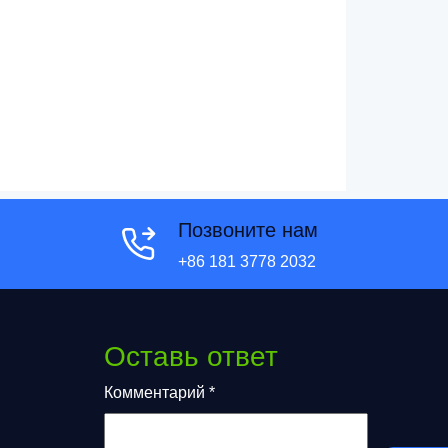
Позвоните нам
+86 181 3778 2032
Оставь ответ
Комментарий
*