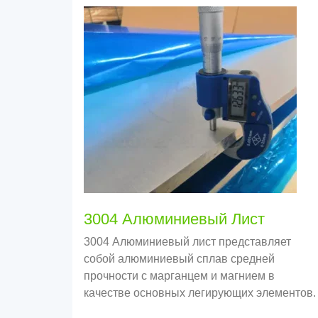
3004 Алюминиевый Лист
3004 Алюминиевый лист представляет
собой алюминиевый сплав средней
прочности с марганцем и магнием в
качестве основных легирующих элементов.
Его прочность выше, чем 3003