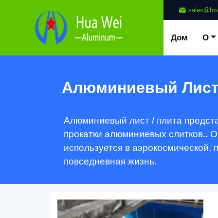
sales@hw
Дом
О
Алюминиевый Лист
Алюминиевый лист / плита предст
прокатки алюминиевых слитков.. О
используется в аэрокосмической,
повседневная жизнь.