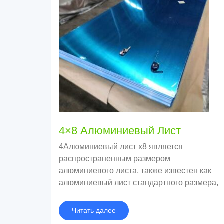
4×8 Алюминиевый Лист
4Алюминиевый лист x8 является
распространенным размером
алюминиевого листа, также известен как
алюминиевый лист стандартного размера,
именуемый стандартным листом.
Читать далее