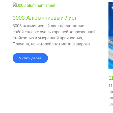
3003 Алюминиевый Лист
3003 алюминиевый лист представляет
собой сплав с очень хорошей коррозионной
стойкостью и умеренной прочностью,
Причина, по которой этот металл широко
используется, заключается в том, что он
доступен и прочен.
Читать далее
1
11
пр
ал
ши