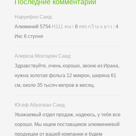
Последние комментарии
Наруефон Саид:
Алюминий 5754
H111 หนา
8
mm กว้าง x ยาว
: 4
Икс 6 ступня
Алиреза Мохтарян Саид:
Здравствуйте, очень хорошо, звоню из Ирана,
нужна золотая фольга 12 микрон, ширина 61
см, около 35 тысяч метров в месяц.
Юсеф Абуатван Саид:
Уважаемый отдел продаж, надеюсь, у тебя все
хорошо. Мы ищем поставщиков алюминиевой
продукции от вашей компании и будем