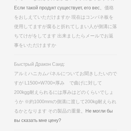
Если такой продукт существует, его вес、
価格
をおしえていただけますか 現在はコンパネ板を
使用してますが腐ると折れてしまい人が側溝に落
ちてけがをしてます 出来ましたらメールでお返
事をいただけますか
Быстрый Дракон Саид:
アルミハニカムパネルについてお聞きしたいので
すが L1500×W700×厚み で曲げに対して
200kgg耐えられるには厚みはどのくらいでしょ
うか ※約1000mmの側溝に渡して200kg耐えられ
るかとなります その製品の重量
、Не могли бы
вы сказать мне цену?