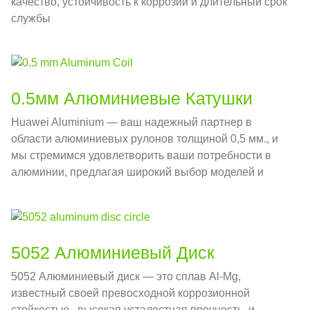
качество, устойчивость к коррозии и длительный срок
службы
0.5мм Алюминиевые Катушки
Huawei Aluminium — ваш надежный партнер в
области алюминиевых рулонов толщиной 0,5 мм., и
мы стремимся удовлетворить ваши потребности в
алюминии, предлагая широкий выбор моделей и
спецификаций сплавов..
5052 Алюминиевый Диск
5052 Алюминиевый диск — это сплав Al-Mg,
известный своей превосходной коррозионной
стойкостью., высокая усталостная прочность, и