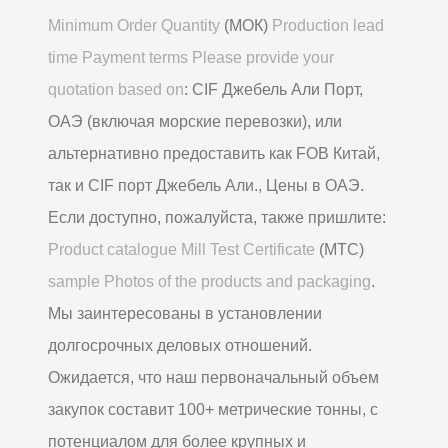
Minimum Order Quantity
(МОК)
Production lead
time Payment terms Please provide your
quotation based on
: CIF Джебель Али Порт,
ОАЭ (включая морские перевозки), или
альтернативно предоставить как FOB Китай,
так и CIF порт Джебель Али., Цены в ОАЭ.
Если доступно, пожалуйста, также пришлите:
Product catalogue Mill Test Certificate
(МТС)
sample Photos of the products and packaging
.
Мы заинтересованы в установлении
долгосрочных деловых отношений.
Ожидается, что наш первоначальный объем
закупок составит 100+ метрические тонны, с
потенциалом для более крупных и