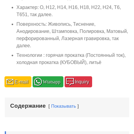
Характер: О, Н12, Н14, Н16, Н18, Н22, Н24, Т6,
Т651, так далее.
Поверхность: Живопись, Тиснение,
Анодирование, Штамповка, Полировка, Матовый,
перфорированный, Лазерная гравировка, так
далее.
Технологии : горячая прокатка (Постоянный ток),
холодная прокатка (КУБОВЫЙ), литьё
E-mail
Wtatsapp
Inquiry
Содержание
Показывать