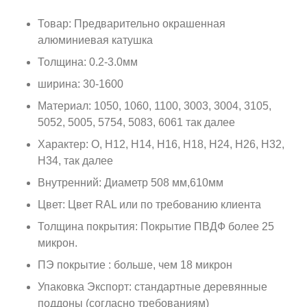
Товар: Предварительно окрашенная
алюминиевая катушка
Толщина: 0.2-3.0мм
ширина: 30-1600
Материал: 1050, 1060, 1100, 3003, 3004, 3105,
5052, 5005, 5754, 5083, 6061 так далее
Характер: О, Н12, Н14, Н16, Н18, Н24, Н26, Н32,
Н34, так далее
Внутренний: Диаметр 508 мм,610мм
Цвет: Цвет RAL или по требованию клиента
Толщина покрытия: Покрытие ПВДФ более 25
микрон.
ПЭ покрытие : больше, чем 18 микрон
Упаковка Экспорт: стандартные деревянные
поддоны (согласно требованиям)