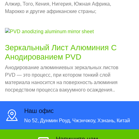
Алжир, Того, Кения, Нигерия, Южная Африка,
Марокко и другие африканские страны;
Объединенные Арабские Эмираты, Йемен, Катар,
Кувейт, Иран, Иордания, Саудовская Аравия и
другие страны Ближнего Востока.
Зеркальный Лист Алюминия С
Анодированием PVD
Анодирование алюминиевых зеркальных листов
PVD — это процесс, при котором тонкий слой
материала наносится на поверхность алюминия
посредством процесса вакуумного осаждения..
Наш офис
No 52, Дунмин Роуд, Чжэнчжоу, Хэнань, Китай