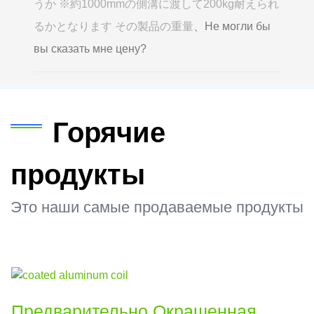
うか ※約1000mmの側溝に渡して200kg耐えられ
るかとなります その製品の重量
、Не могли бы
вы сказать мне цену?
Горячие
продукты
Это наши самые продаваемые продукты
Предварительно Окрашенная