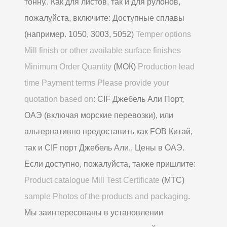
тонну.. Как для листов, так и для рулонов,
пожалуйста, включите: Доступные сплавы
(например. 1050, 3003, 5052)
Temper options
Mill finish or other available surface finishes
Minimum Order Quantity
(МОК)
Production lead
time Payment terms Please provide your
quotation based on
: CIF Джебель Али Порт,
ОАЭ (включая морские перевозки), или
альтернативно предоставить как FOB Китай,
так и CIF порт Джебель Али., Цены в ОАЭ.
Если доступно, пожалуйста, также пришлите:
Product catalogue Mill Test Certificate
(МТС)
sample Photos of the products and packaging
.
Мы заинтересованы в установлении