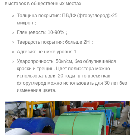
выставок в общественных местах.
Толщина покрытия: ПВДФ (фторуглерод)≥25
микрон；
Глянцевость: 10-90%；
Твердость покрытия: больше 2H；
Адгезия: не ниже уровня 1；
Ударопрочность: 50кг/см, без облупившейся
краски и трещин. Цвет полиэстера можно
использовать для 20 годы, в то время как
фторуглерод можно использовать для 30 лет без
изменения цвета.