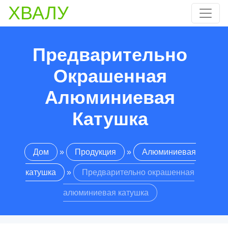
ХВАЛУ
Предварительно
Окрашенная
Алюминиевая
Катушка
Дом
»
Продукция
»
Алюминиевая
катушка
»
Предварительно окрашенная
алюминиевая катушка