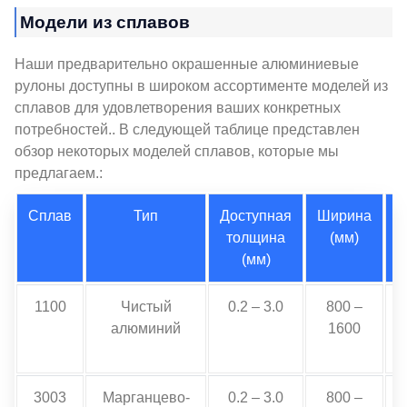
Модели из сплавов
Наши предварительно окрашенные алюминиевые
рулоны доступны в широком ассортименте моделей из
сплавов для удовлетворения ваших конкретных
потребностей.. В следующей таблице представлен
обзор некоторых моделей сплавов, которые мы
предлагаем.:
Сплав
Тип
Доступная
Ширина
Д
толщина
(мм)
(мм)
1100
Чистый
0.2 – 3.0
800 –
алюминий
1600
3003
Марганцево-
0.2 – 3.0
800 –