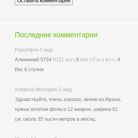
Последние комментарии
Наруефон Саид:
Алюминий 5754
H111 หนา
8
mm กว้าง x ยาว
: 4
Икс 6 ступня
Алиреза Мохтарян Саид:
Здравствуйте, очень хорошо, звоню из Ирана,
нужна золотая фольга 12 микрон, ширина 61
см, около 35 тысяч метров в месяц.