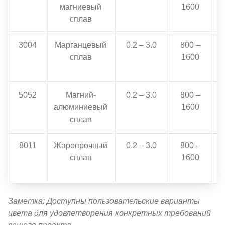
магниевый
1600
сплав
3004
Марганцевый
0.2 – 3.0
800 –
сплав
1600
5052
Магний-
0.2 – 3.0
800 –
алюминиевый
1600
сплав
8011
Жаропрочный
0.2 – 3.0
800 –
сплав
1600
Заметка: Доступны пользовательские варианты
цвета для удовлетворения конкретных требований