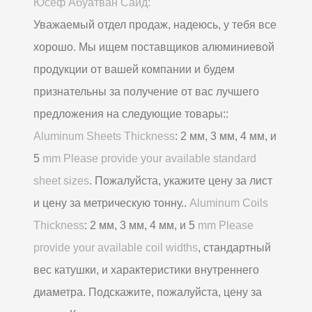
Юсеф Абуатван Саид:
Уважаемый отдел продаж, надеюсь, у тебя все
хорошо. Мы ищем поставщиков алюминиевой
продукции от вашей компании и будем
признательны за получение от вас лучшего
предложения на следующие товары::
Aluminum Sheets Thickness
: 2 мм, 3 мм, 4 мм, и
5
mm Please provide your available standard
sheet sizes
. Пожалуйста, укажите цену за лист
и цену за метрическую тонну..
Aluminum Coils
Thickness
: 2 мм, 3 мм, 4 мм, и 5
mm Please
provide your available coil widths
, стандартный
вес катушки, и характеристики внутреннего
диаметра. Подскажите, пожалуйста, цену за