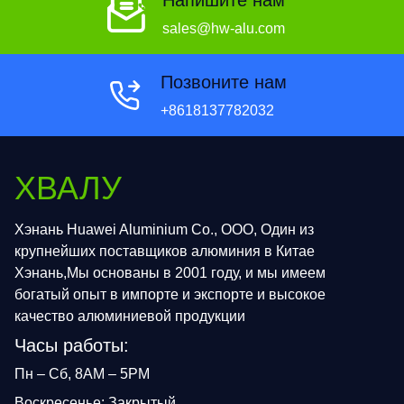
Напишите нам
sales@hw-alu.com
Позвоните нам
+8618137782032
ХВАЛУ
Хэнань Huawei Aluminium Co., ООО, Один из
крупнейших поставщиков алюминия в Китае
Хэнань,Мы основаны в 2001 году, и мы имеем
богатый опыт в импорте и экспорте и высокое
качество алюминиевой продукции
Часы работы:
Пн – Сб, 8AM – 5PM
Воскресенье: Закрытый