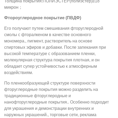
Толщина покрытия:ПОЛИЭСТЕР(полиэстер)≥18
микрон；
Фтороуглеродное покрытие (ПВДФ)
Его получают путем смешивания фторуглеродной
смолы с фторалкеном в качестве основного
мономера., пигмент, растворитель на основе
спиртовых эфиров и добавки. После запекания при
высокой температуре с образованием пленки,
молекулярная структура покрытия плотная, и он
обладает супер устойчивостью к атмосферным
воздействиям.
По пленкообразующей структуре поверхности
фторуглеродные покрытия можно разделить на
традиционные фторуглеродные и
нанофторуглеродные покрытия.. Особенно подходит
для украшения и демонстрации внутренних и
наружных украшений., торговые сети, реклама