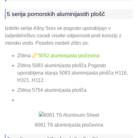
5 serija pomorskih aluminijastih plošč
Izdelki serije Alloy 5xxx se pogosto uporabljajo v
ladjedelništvu zaradi visoke odpornosti proti koroziji z
morsko vodo. Posebni modeli zlitin so:
Zlitina
5052 aluminijasta pločevina
Zlitina 5083 aluminijasta plošča Pogosto
uporabljena stanja 5083 aluminijasta plošča H116,
H321, H112.
Zlitina 5754 aluminijasta plošča
6061 T6 aluminijasta pločevina