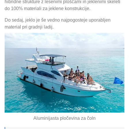
hibridne strukture z lesenimi ploščami in jeklenimi skeleti
do 100% materiali za jeklene konstrukcije.
Do sedaj, jeklo je še vedno najpogosteje uporabljen
material pri gradnji ladij.
Aluminijasta pločevina za čoln