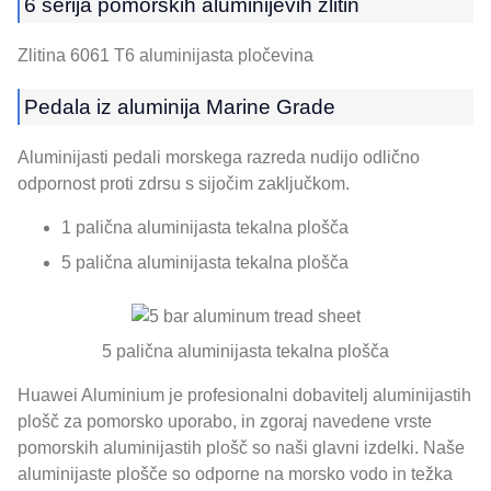
6 serija pomorskih aluminijevih zlitin
Zlitina 6061 T6 aluminijasta pločevina
Pedala iz aluminija Marine Grade
Aluminijasti pedali morskega razreda nudijo odlično
odpornost proti zdrsu s sijočim zaključkom.
1 palična aluminijasta tekalna plošča
5 palična aluminijasta tekalna plošča
5 palična aluminijasta tekalna plošča
Huawei Aluminium je profesionalni dobavitelj aluminijastih
plošč za pomorsko uporabo, in zgoraj navedene vrste
pomorskih aluminijastih plošč so naši glavni izdelki. Naše
aluminijaste plošče so odporne na morsko vodo in težka