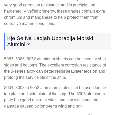
very good corrosion resistance and is precipitation
hardened
. V večini primerov,
these grades contain extra
chromium and manganese to help protect them from
corrosive marine conditions
.
Kje Se Na Ladjah Uporablja Morski
Aluminij?
5083, 5086, 5052
aluminum sheets can be used for ship
sides and bottoms
.
The excellent corrosion resistance of
the 5-series alloy can better resist seawater erosion and
prolong the service life of the ship
.
3004, 3003 in 5052
aluminum plates can be used for the
top plate and side plate of the ship
. The 3003
aluminum
plate has good anti-rust effect and can withstand the
damage caused by long-term wind and rain
.