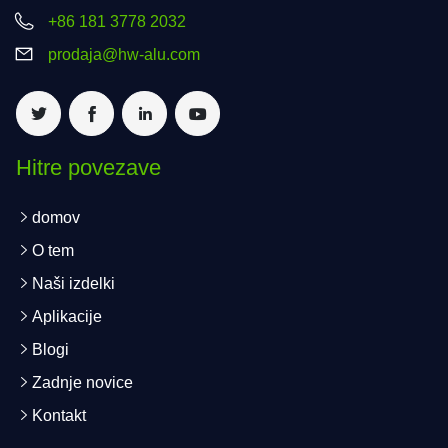
+86 181 3778 2032
prodaja@hw-alu.com
Hitre povezave
domov
O tem
Naši izdelki
Aplikacije
Blogi
Zadnje novice
Kontakt