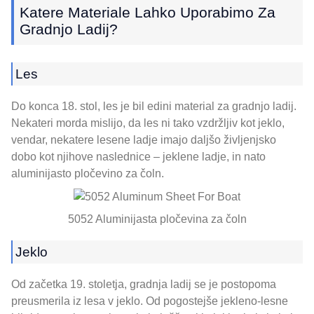
Katere Materiale Lahko Uporabimo Za
Gradnjo Ladij?
Les
Do konca 18. stol, les je bil edini material za gradnjo ladij.
Nekateri morda mislijo, da les ni tako vzdržljiv kot jeklo,
vendar, nekatere lesene ladje imajo daljšo življenjsko
dobo kot njihove naslednice – jeklene ladje, in nato
aluminijasto pločevino za čoln.
5052 Aluminijasta pločevina za čoln
Jeklo
Od začetka 19. stoletja, gradnja ladij se je postopoma
preusmerila iz lesa v jeklo. Od pogostejše jekleno-lesne