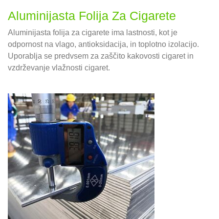
Aluminijasta Folija Za Cigarete
Aluminijasta folija za cigarete ima lastnosti, kot je
odpornost na vlago, antioksidacija, in toplotno izolacijo.
Uporablja se predvsem za zaščito kakovosti cigaret in
vzdrževanje vlažnosti cigaret.