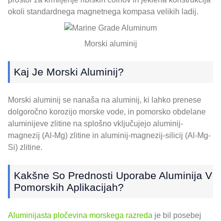
okoli standardnega magnetnega kompasa velikih ladij.
Morski aluminij
Kaj Je Morski Aluminij?
Morski aluminij se nanaša na aluminij, ki lahko prenese
dolgoročno korozijo morske vode, in pomorsko obdelane
aluminijeve zlitine na splošno vključujejo aluminij-
magnezij (Al-Mg) zlitine in aluminij-magnezij-silicij (Al-Mg-
Si) zlitine.
Kakšne So Prednosti Uporabe Aluminija V
Pomorskih Aplikacijah?
Aluminijasta pločevina morskega razreda
je bil posebej