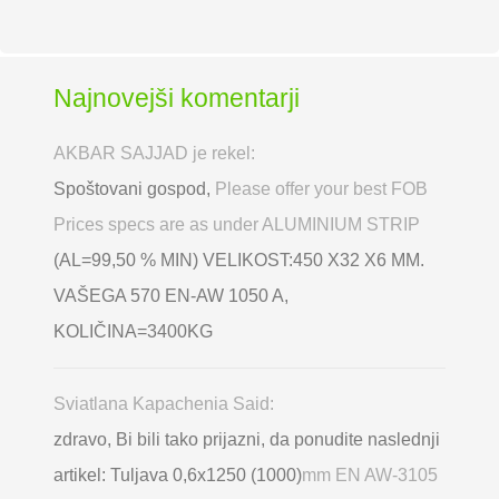
Najnovejši komentarji
AKBAR SAJJAD je rekel:
Spoštovani gospod,
Please offer your best FOB
Prices specs are as under ALUMINIUM STRIP
(AL=99,50 % MIN) VELIKOST:450 X32 X6 MM.
VAŠEGA 570 EN-AW 1050 A,
KOLIČINA=3400KG
Sviatlana Kapachenia Said:
zdravo, Bi bili tako prijazni, da ponudite naslednji
artikel: Tuljava 0,6x1250 (1000)
mm EN AW-3105