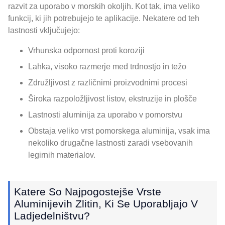
razvit za uporabo v morskih okoljih. Kot tak, ima veliko
funkcij, ki jih potrebujejo te aplikacije. Nekatere od teh
lastnosti vključujejo:
Vrhunska odpornost proti koroziji
Lahka, visoko razmerje med trdnostjo in težo
Združljivost z različnimi proizvodnimi procesi
Široka razpoložljivost listov, ekstruzije in plošče
Lastnosti aluminija za uporabo v pomorstvu
Obstaja veliko vrst pomorskega aluminija, vsak ima
nekoliko drugačne lastnosti zaradi vsebovanih
legirnih materialov.
Katere So Najpogostejše Vrste
Aluminijevih Zlitin, Ki Se Uporabljajo V
Ladjedelništvu?