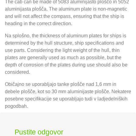
The cab can be made of
5083 aluminijasto ploščo in 5052
aluminijasta plošča.
The aluminum plate is non-magnetic
and will not affect the compass
,
ensuring that the ship is
heading in the correct direction
.
Na splošno,
the thickness of aluminum plates for ships is
determined by the hull structure
,
ship specifications and
use parts
.
Considering the light weight of the hull
,
thin
plates are generally used as much as possible
,
but the
depth of corrosion of the plates during use should also be
considered
.
Običajno se uporabljajo tanke plošče nad 1,6 mm in
debele plošče, kot so 30 mm aluminijaste plošče. Nekatere
posebne specifikacije se uporabljajo tudi v ladjedelniških
pogodbah.
Pustite odgovor