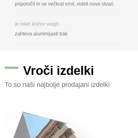
priporočil in se večkrat vrnil, videti nove stvari.
je rekel kishor wagh:
zahteva aluminijasti trak
Vroči izdelki
To so naši najbolje prodajani izdelki