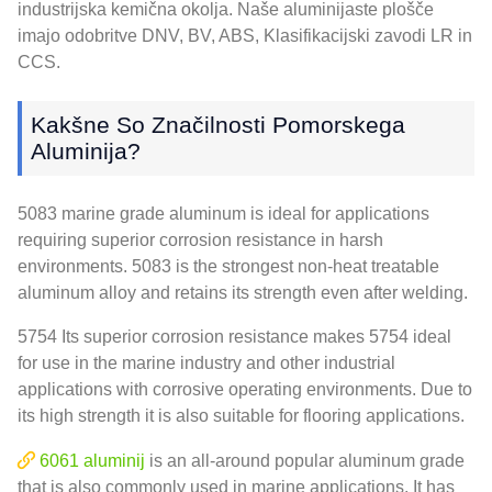
industrijska kemična okolja. Naše aluminijaste plošče
imajo odobritve DNV, BV, ABS, Klasifikacijski zavodi LR in
CCS.
Kakšne So Značilnosti Pomorskega
Aluminija?
5083
marine grade aluminum is ideal for applications
requiring superior corrosion resistance in harsh
environments
. 5083
is the strongest non-heat treatable
aluminum alloy and retains its strength even after welding
.
5754
Its superior corrosion resistance makes
5754
ideal
for use in the marine industry and other industrial
applications with corrosive operating environments
.
Due to
its high strength it is also suitable for flooring applications
.
6061 aluminij
is an all-around popular aluminum grade
that is also commonly used in marine applications
.
It has