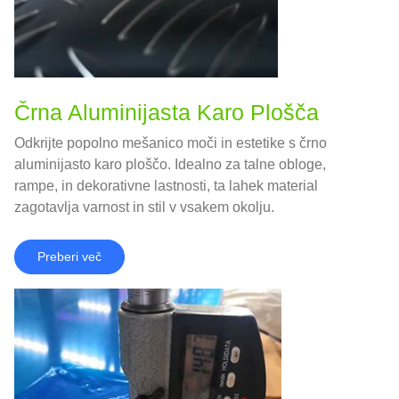
Črna Aluminijasta Karo Plošča
Odkrijte popolno mešanico moči in estetike s črno
aluminijasto karo ploščo. Idealno za talne obloge,
rampe, in dekorativne lastnosti, ta lahek material
zagotavlja varnost in stil v vsakem okolju.
Preberi več