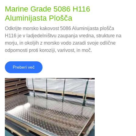
Marine Grade 5086 H116
Aluminijasta Plošča
Odkrijte morsko kakovost 5086 Aluminijasta plošča
H116 je v ladjedelništvu zaupanja vredna, strukture na
morju, in okoljih z morsko vodo zaradi svoje odlične
odpornosti proti koroziji, varivost, in moč.
Preberi več