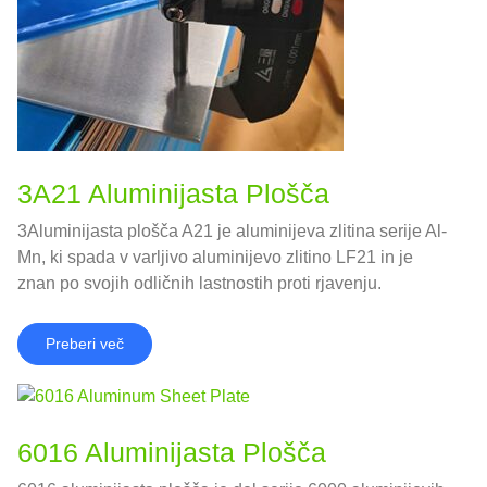
3A21 Aluminijasta Plošča
3Aluminijasta plošča A21 je aluminijeva zlitina serije Al-
Mn, ki spada v varljivo aluminijevo zlitino LF21 in je
znan po svojih odličnih lastnostih proti rjavenju.
Preberi več
6016 Aluminijasta Plošča