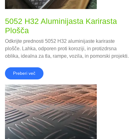
5052 H32 Aluminijasta Karirasta
Plošča
Odkrijte prednosti 5052 H32 aluminijaste kariraste
plošče. Lahka, odporen proti koroziji, in protizdrsna
oblika, idealna za tla, rampe, vozila, in pomorski projekti.
Preberi več