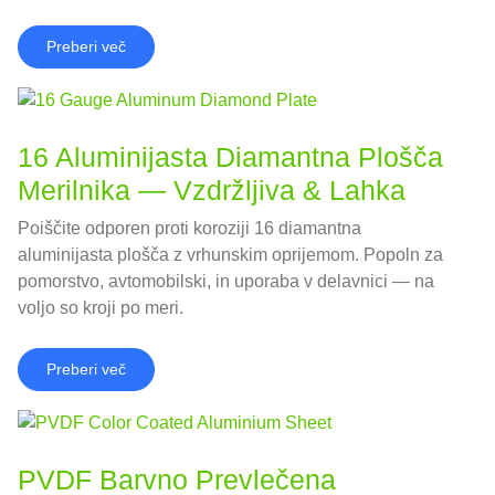
Preberi več
16 Aluminijasta Diamantna Plošča
Merilnika — Vzdržljiva & Lahka
Poiščite odporen proti koroziji 16 diamantna
aluminijasta plošča z vrhunskim oprijemom. Popoln za
pomorstvo, avtomobilski, in uporaba v delavnici — na
voljo so kroji po meri.
Preberi več
PVDF Barvno Prevlečena