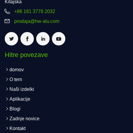
Kitajska
+86 181 3778 2032
prodaja@hw-alu.com
Hitre povezave
domov
O tem
Naši izdelki
Aplikacije
Blogi
Zadnje novice
Kontakt