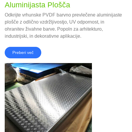
Aluminijasta Plošča
Odkrijte vrhunske PVDF barvno prevlečene aluminijaste
plošče z odlično vzdržljivostjo, UV odpornost, in
ohranitev živahne barve. Popoln za arhitekturo,
industrijski, in dekorativne aplikacije.
Preberi več