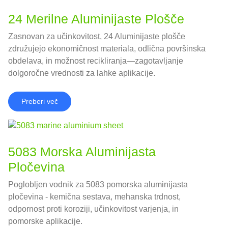
24 Merilne Aluminijaste Plošče
Zasnovan za učinkovitost, 24 Aluminijaste plošče
združujejo ekonomičnost materiala, odlična površinska
obdelava, in možnost recikliranja—zagotavljanje
dolgoročne vrednosti za lahke aplikacije.
Preberi več
5083 Morska Aluminijasta
Pločevina
Poglobljen vodnik za 5083 pomorska aluminijasta
pločevina - kemična sestava, mehanska trdnost,
odpornost proti koroziji, učinkovitost varjenja, in
pomorske aplikacije.