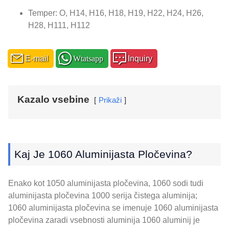
Temper: O, H14, H16, H18, H19, H22, H24, H26,
H28, H111, H112
E-mail
Wtatsapp
Inquiry
Kazalo vsebine
Prikaži
Kaj Je 1060 Aluminijasta Pločevina?
Enako kot 1050 aluminijasta pločevina, 1060 sodi tudi
aluminijasta pločevina 1000 serija čistega aluminija;
1060 aluminijasta pločevina se imenuje 1060 aluminijasta
pločevina zaradi vsebnosti aluminija 1060 aluminij je