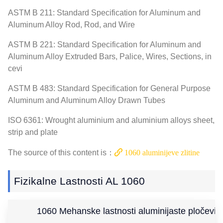
ASTM B 211:
Standard Specification for Aluminum and
Aluminum Alloy Rod
,
Rod
,
and Wire
ASTM B 221:
Standard Specification for Aluminum and
Aluminum Alloy Extruded Bars
, Palice,
Wires
,
Sections
, in
cevi
ASTM B 483:
Standard Specification for General Purpose
Aluminum and Aluminum Alloy Drawn Tubes
ISO 6361:
Wrought aluminium and aluminium alloys sheet
,
strip and plate
The source of this content is
：
1060 aluminijeve zlitine
Fizikalne Lastnosti AL 1060
1060 Mehanske lastnosti aluminijaste pločevin