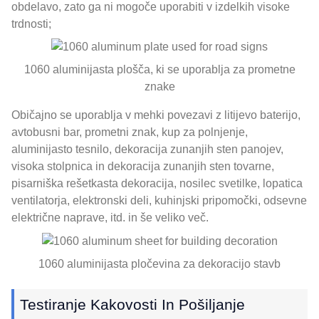
obdelavo, zato ga ni mogoče uporabiti v izdelkih visoke
trdnosti;
1060 aluminijasta plošča, ki se uporablja za prometne
znake
Običajno se uporablja v mehki povezavi z litijevo baterijo,
avtobusni bar, prometni znak, kup za polnjenje,
aluminijasto tesnilo, dekoracija zunanjih sten panojev,
visoka stolpnica in dekoracija zunanjih sten tovarne,
pisarniška rešetkasta dekoracija, nosilec svetilke, lopatica
ventilatorja, elektronski deli, kuhinjski pripomočki, odsevne
električne naprave, itd. in še veliko več.
1060 aluminijasta pločevina za dekoracijo stavb
Testiranje Kakovosti In Pošiljanje