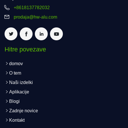
+8618137782032
prodaja@hw-alu.com
Hitre povezave
domov
O tem
Naši izdelki
Aplikacije
Blogi
Zadnje novice
Kontakt