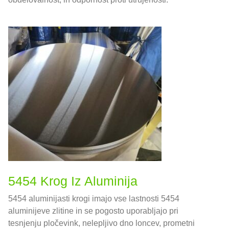
5454 Krog Iz Aluminija
5454 aluminijasti krogi imajo vse lastnosti 5454
aluminijeve zlitine in se pogosto uporabljajo pri
tesnjenju pločevink, nelepljivo dno loncev, prometni