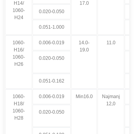
H14/
17.0
1060-
0.020-0.050
H24
0.051-1.000
1060-
0.006-0.019
14.0-
11.0
H16/
19.0
1060-
0.020-0.050
N
H26
0.051-0.162
1060-
0.006-0.019
Min16.0
Najmanj
H18/
12,0
1060-
0.020-0.050
N
H28