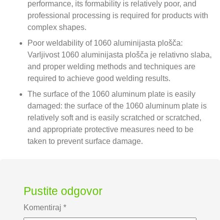
performance
,
its formability is relatively poor
,
and
professional processing is required for products with
complex shapes
.
Poor weldability of
1060 aluminijasta plošča:
Varljivost 1060 aluminijasta plošča je relativno slaba,
and proper welding methods and techniques are
required to achieve good welding results
.
The surface of the
1060
aluminum plate is easily
damaged
:
the surface of the
1060
aluminum plate is
relatively soft and is easily scratched or scratched
,
and appropriate protective measures need to be
taken to prevent surface damage
.
Pustite odgovor
Komentiraj
*