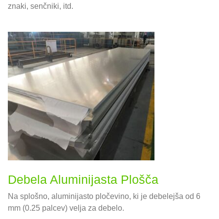
znaki, senčniki, itd.
Debela Aluminijasta Plošča
Na splošno, aluminijasto pločevino, ki je debelejša od 6
mm (0.25 palcev) velja za debelo.