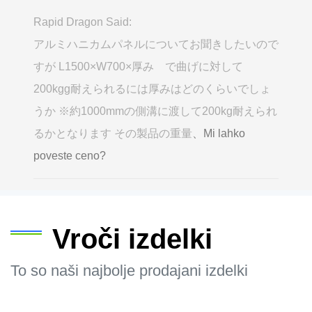
Rapid Dragon Said:
アルミハニカムパネルについてお聞きしたいので
すが L1500×W700×厚み で曲げに対して
200kgg耐えられるには厚みはどのくらいでしょ
うか ※約1000mmの側溝に渡して200kg耐えられ
るかとなります その製品の重量
、Mi lahko
poveste ceno?
Vroči izdelki
To so naši najbolje prodajani izdelki