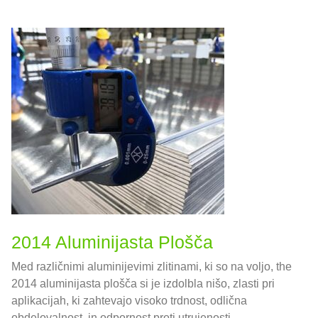
2014 Aluminijasta Plošča
Med različnimi aluminijevimi zlitinami, ki so na voljo, the
2014 aluminijasta plošča si je izdolbla nišo, zlasti pri
aplikacijah, ki zahtevajo visoko trdnost, odlična
obdelovalnost, in odpornost proti utrujenosti.