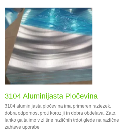
3104 Aluminijasta Pločevina
3104 aluminijasta pločevina ima primeren raztezek,
dobra odpornost proti koroziji in dobra obdelava. Zato,
lahko ga talimo v zlitine različnih trdot glede na različne
zahteve uporabe.