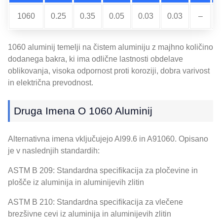
1060
0.25
0.35
0.05
0.03
0.03
–
1060 aluminij temelji na čistem aluminiju z majhno količino
dodanega bakra, ki ima odlične lastnosti obdelave
oblikovanja, visoka odpornost proti koroziji, dobra varivost
in električna prevodnost.
Druga Imena O 1060 Aluminij
Alternativna imena vključujejo Al99.6 in A91060. Opisano
je v naslednjih standardih:
ASTM B 209: Standardna specifikacija za pločevine in
plošče iz aluminija in aluminijevih zlitin
ASTM B 210: Standardna specifikacija za vlečene
brezšivne cevi iz aluminija in aluminijevih zlitin