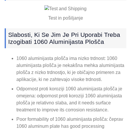
Test in pošiljanje
Slabosti, Ki Se Jim Je Pri Uporabi Treba
Izogibati 1060 Aluminijasta Plošča
1060 aluminijasta plošča ima nizko trdnost: 1060
aluminijasta plošča je nekakšna mehka aluminijasta
plošča z nizko trdnostjo, ki je običajno primeren za
aplikacije, ki ne zahtevajo visoke trdnosti.
Odpornost proti koroziji 1060 aluminijasta plošča je
omejena: odpornost proti koroziji 1060 aluminijasta
plošča je relativno slaba,
and it needs surface
treatment to improve its corrosion resistance
.
Poor formability of
1060 aluminijasta plošča: čeprav
1060
aluminum plate has good processing