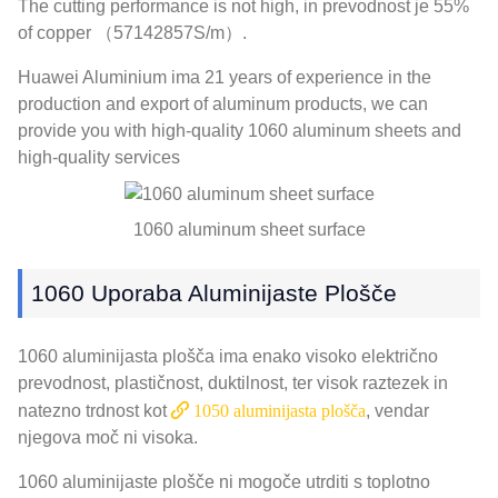
The cutting performance is not high
, in prevodnost je 55%
of copper （57142857S/m）
.
Huawei Aluminium ima 21
years of experience in the
production and export of aluminum products
,
we can
provide you with high-quality
1060
aluminum sheets and
high-quality services
1060
aluminum sheet surface
1060 Uporaba Aluminijaste Plošče
1060 aluminijasta plošča ima enako visoko električno
prevodnost, plastičnost, duktilnost, ter visok raztezek in
natezno trdnost kot
1050 aluminijasta plošča
, vendar
njegova moč ni visoka.
1060 aluminijaste plošče ni mogoče utrditi s toplotno