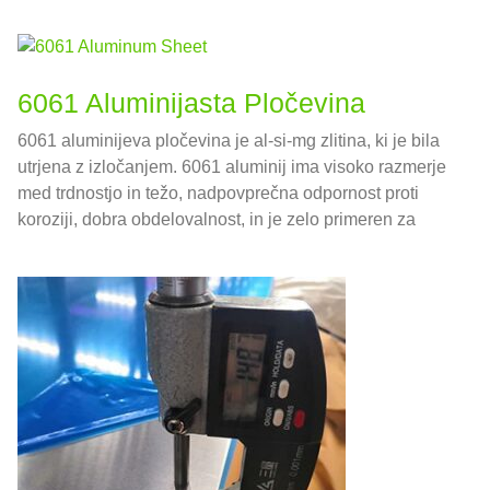
6061 Aluminijasta Pločevina
6061 aluminijeva pločevina je al-si-mg zlitina, ki je bila
utrjena z izločanjem. 6061 aluminij ima visoko razmerje
med trdnostjo in težo, nadpovprečna odpornost proti
koroziji, dobra obdelovalnost, in je zelo primeren za
varjenje.