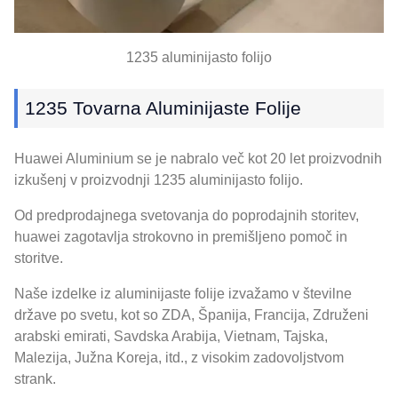
1235 aluminijasto folijo
1235 Tovarna Aluminijaste Folije
Huawei Aluminium se je nabralo več kot 20 let proizvodnih
izkušenj v proizvodnji 1235 aluminijasto folijo.
Od predprodajnega svetovanja do poprodajnih storitev,
huawei zagotavlja strokovno in premišljeno pomoč in
storitve.
Naše izdelke iz aluminijaste folije izvažamo v številne
države po svetu, kot so ZDA, Španija, Francija, Združeni
arabski emirati, Savdska Arabija, Vietnam, Tajska,
Malezija, Južna Koreja, itd., z visokim zadovoljstvom
strank.