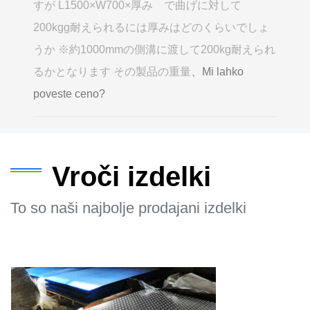
すが L1500×W700×厚み で曲げに対して
200kgg耐えられるには厚みはどのくらいでしょ
うか ※約1000mmの側溝に渡して200kg耐えられ
るかとなります その製品の重量
、Mi lahko
poveste ceno?
Vroči izdelki
To so naši najbolje prodajani izdelki