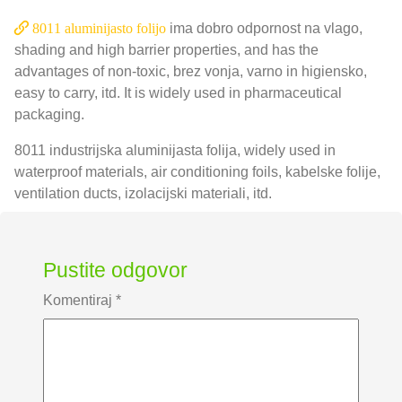
8011 aluminijasto folijo
ima dobro odpornost na vlago,
shading and high barrier properties
,
and has the
advantages of non-toxic
, brez vonja, varno in higiensko,
easy to carry
, itd.
It is widely used in pharmaceutical
packaging
.
8011 industrijska aluminijasta folija,
widely used in
waterproof materials
,
air conditioning foils
, kabelske folije,
ventilation ducts
, izolacijski materiali, itd.
Pustite odgovor
Komentiraj
*