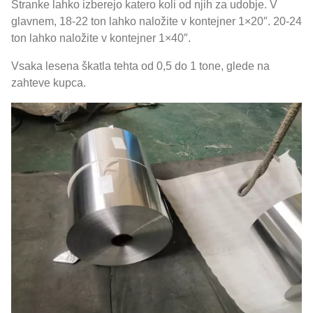
Stranke lahko izberejo katero koli od njih za udobje. V
glavnem, 18-22 ton lahko naložite v kontejner 1×20″. 20-24
ton lahko naložite v kontejner 1×40″.
Vsaka lesena škatla tehta od 0,5 do 1 tone, glede na
zahteve kupca.