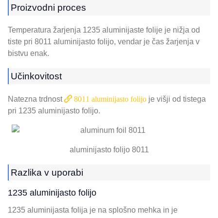
Proizvodni proces
Temperatura žarjenja 1235 aluminijaste folije je nižja od
tiste pri 8011 aluminijasto folijo, vendar je čas žarjenja v
bistvu enak.
Učinkovitost
Natezna trdnost
8011 aluminijasto folijo
je višji od tistega
pri 1235 aluminijasto folijo.
aluminijasto folijo 8011
Razlika v uporabi
1235 aluminijasto folijo
1235 aluminijasta folija je na splošno mehka in je