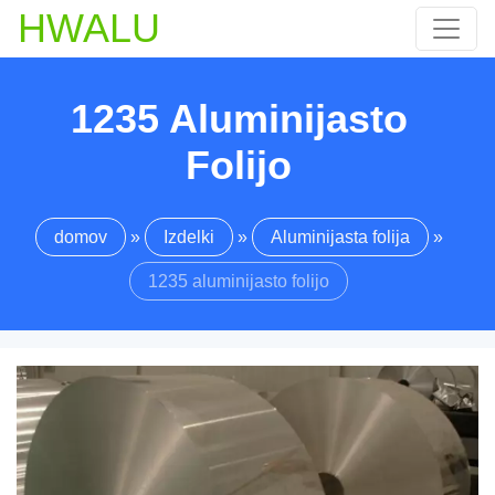
HWALU
1235 Aluminijasto
Folijo
domov
»
Izdelki
»
Aluminijasta folija
»
1235 aluminijasto folijo