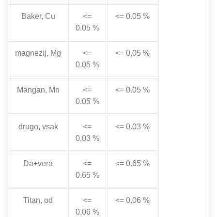
Baker, Cu
<=
<= 0.05 %
0.05 %
magnezij, Mg
<=
<= 0.05 %
0.05 %
Mangan, Mn
<=
<= 0.05 %
0.05 %
drugo, vsak
<=
<= 0.03 %
0.03 %
Da+vera
<=
<= 0.65 %
0.65 %
Titan, od
<=
<= 0.06 %
0.06 %