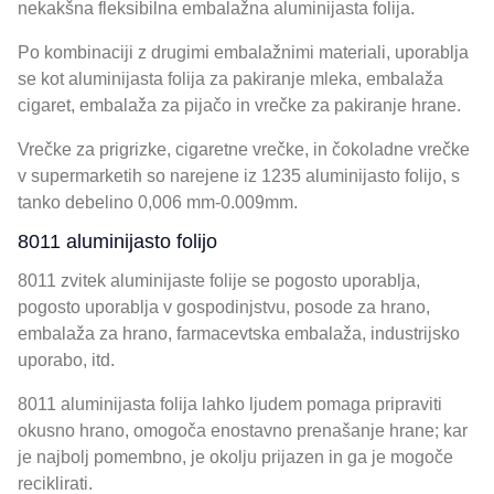
nekakšna fleksibilna embalažna aluminijasta folija.
Po kombinaciji z drugimi embalažnimi materiali, uporablja
se kot aluminijasta folija za pakiranje mleka, embalaža
cigaret, embalaža za pijačo in vrečke za pakiranje hrane.
Vrečke za prigrizke, cigaretne vrečke, in čokoladne vrečke
v supermarketih so narejene iz 1235 aluminijasto folijo, s
tanko debelino 0,006 mm-0.009mm.
8011 aluminijasto folijo
8011 zvitek aluminijaste folije se pogosto uporablja,
pogosto uporablja v gospodinjstvu, posode za hrano,
embalaža za hrano, farmacevtska embalaža, industrijsko
uporabo, itd.
8011 aluminijasta folija lahko ljudem pomaga pripraviti
okusno hrano, omogoča enostavno prenašanje hrane; kar
je najbolj pomembno, je okolju prijazen in ga je mogoče
reciklirati.