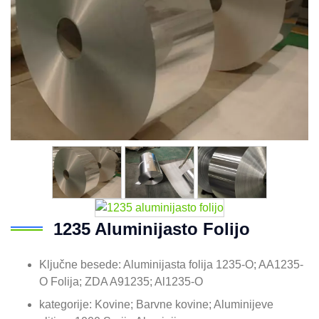
1235 Aluminijasto Folijo
Ključne besede: Aluminijasta folija 1235-O; AA1235-
O Folija; ZDA A91235; Al1235-O
kategorije: Kovine; Barvne kovine; Aluminijeve