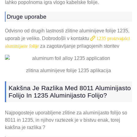
lahko popolnoma igra vlogo kabelske folije.
Druge uporabe
Odvisno od drugih lastnosti zlitine aluminijeve folije 1235,
uporab je veliko. Dobrodošli v kontaktu
1235 proizvajalci
aluminijaste folije
za zagotavljanje prilagojenih storitev
zlitina aluminijeve folije 1235 aplikacija
Kakšna Je Razlika Med 8011 Aluminijasto
Folijo In 1235 Aluminijasto Folijo?
Najpogosteje uporabljene zlitine za aluminijasto folijo so
8011 in 1235, in njihov raztezek je v bistvu enak, torej
kakšna je razlika ?