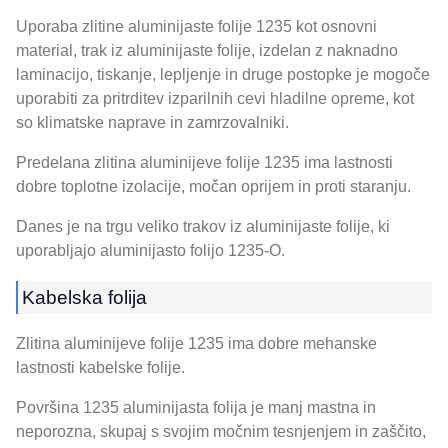
Uporaba zlitine aluminijaste folije 1235 kot osnovni
material, trak iz aluminijaste folije, izdelan z naknadno
laminacijo, tiskanje, lepljenje in druge postopke je mogoče
uporabiti za pritrditev izparilnih cevi hladilne opreme, kot
so klimatske naprave in zamrzovalniki.
Predelana zlitina aluminijeve folije 1235 ima lastnosti
dobre toplotne izolacije, močan oprijem in proti staranju.
Danes je na trgu veliko trakov iz aluminijaste folije, ki
uporabljajo aluminijasto folijo 1235-O.
Kabelska folija
Zlitina aluminijeve folije 1235 ima dobre mehanske
lastnosti kabelske folije.
Površina 1235 aluminijasta folija je manj mastna in
neporozna, skupaj s svojim močnim tesnjenjem in zaščito,