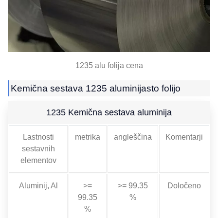
1235 alu folija cena
Kemična sestava 1235 aluminijasto folijo
1235 Kemična sestava aluminija
Lastnosti
metrika
angleščina
Komentarji
sestavnih
elementov
Aluminij, Al
>=
>= 99.35
Določeno
99.35
%
%