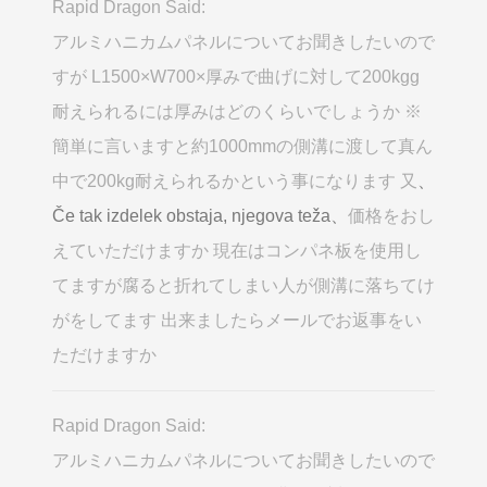
Rapid Dragon Said:
アルミハニカムパネルについてお聞きしたいので
すが L1500×W700×厚みで曲げに対して200kgg
耐えられるには厚みはどのくらいでしょうか ※
簡単に言いますと約1000mmの側溝に渡して真ん
中で200kg耐えられるかという事になります 又
、
Če tak izdelek obstaja, njegova teža、
価格をおし
えていただけますか 現在はコンパネ板を使用し
てますが腐ると折れてしまい人が側溝に落ちてけ
がをしてます 出来ましたらメールでお返事をい
ただけますか
Rapid Dragon Said:
アルミハニカムパネルについてお聞きしたいので