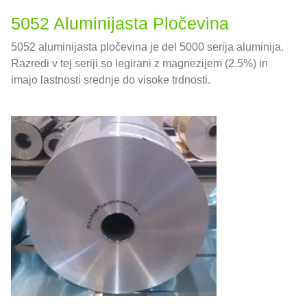
5052 Aluminijasta Pločevina
5052 aluminijasta pločevina je del 5000 serija aluminija.
Razredi v tej seriji so legirani z magnezijem (2.5%) in
imajo lastnosti srednje do visoke trdnosti.