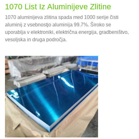
1070 List Iz Aluminijeve Zlitine
1070 aluminijeva zlitina spada med 1000 serije čisti
aluminij z vsebnostjo aluminija 99.7%. Široko se
uporablja v elektroniki, električna energija, gradbeništvo,
vesoljska in druga področja.