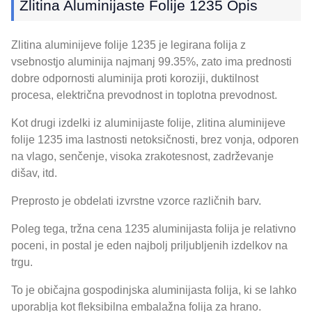
Zlitina Aluminijaste Folije 1235 Opis
Zlitina aluminijeve folije 1235 je legirana folija z
vsebnostjo aluminija najmanj 99.35%, zato ima prednosti
dobre odpornosti aluminija proti koroziji, duktilnost
procesa, električna prevodnost in toplotna prevodnost.
Kot drugi izdelki iz aluminijaste folije, zlitina aluminijeve
folije 1235 ima lastnosti netoksičnosti, brez vonja, odporen
na vlago, senčenje, visoka zrakotesnost, zadrževanje
dišav, itd.
Preprosto je obdelati izvrstne vzorce različnih barv.
Poleg tega, tržna cena 1235 aluminijasta folija je relativno
poceni, in postal je eden najbolj priljubljenih izdelkov na
trgu.
To je običajna gospodinjska aluminijasta folija, ki se lahko
uporablja kot fleksibilna embalažna folija za hrano.