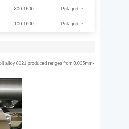
800-1600
Prilagodite
100-1600
Prilagodite
il alloy
8021
produced ranges from 0.005mm
-