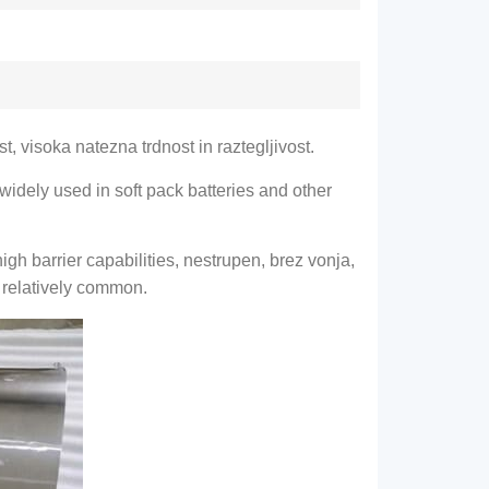
, visoka natezna trdnost in raztegljivost.
s widely used in soft pack batteries and other
gh barrier capabilities
, nestrupen, brez vonja,
 relatively common
.