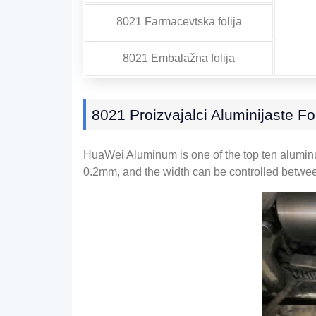
8021 Farmacevtska folija
8021 Embalažna folija
8021 Proizvajalci Aluminijaste Fol
HuaWei Aluminum is one of the top ten alumin
0.2mm,
and the width can be controlled betw