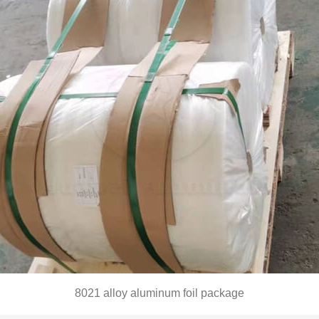
8021
alloy aluminum foil package