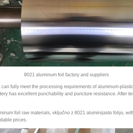
8021
aluminum foil factory and suppliers
t can fully meet the processing requirements of aluminum-plastic 
tery has excellent punchability and puncture resistance
.
After te
minum foil raw materials
, vključno z 8021 aluminijasto folijo,
wit
dable prices
.