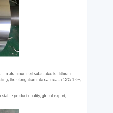
film aluminum foil substrates for lithium
sting
,
the elongation rate can reach
13%-18%,
h stable product quality
,
global export
,