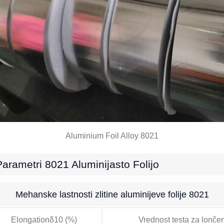
Aluminium Foil Alloy
8021
arametri 8021 Aluminijasto Folijo
Mehanske lastnosti zlitine aluminijeve folije 8021
Elongationδ10
(%)
Vrednost testa za lonče