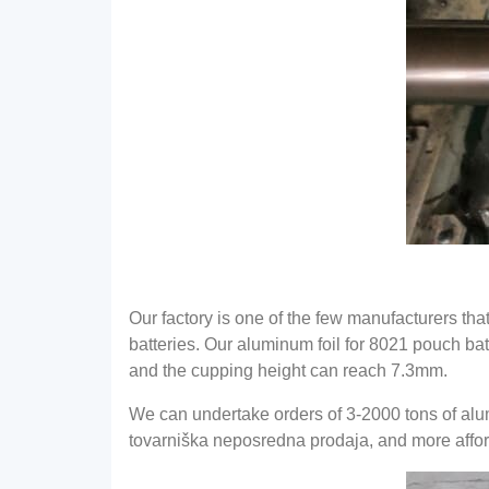
Our factory is one of the few manufacturers tha
batteries
.
Our aluminum foil for
8021
pouch bat
and the cupping height can reach 7.3mm
.
We can undertake orders of
3-2000
tons of alu
tovarniška neposredna prodaja,
and more affor