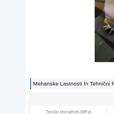
Mehanske Lastnosti In Tehnični P
Tensile strengthσb
(MPa)