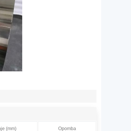
nje (mm)
Opomba