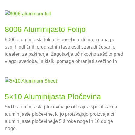
8006 Aluminijasto Folijo
8006 aluminijasta folija je posebna zlitina, znana po
svojih odličnih pregradnih lastnostih, zaradi česar je
idealen za pakiranje. Zagotavlja učinkovito zaščito pred
vlago, svetloba, in kisik, pomaga ohranjati svežino in
kakovost živilskih izdelkov.
5×10 Aluminijasta Pločevina
5×10 aluminijasta pločevina je običajna specifikacija
aluminijaste pločevine, ki jo proizvajajo proizvajalci
aluminijaste pločevine,je 5 široke noge in 10 dolge
noge.