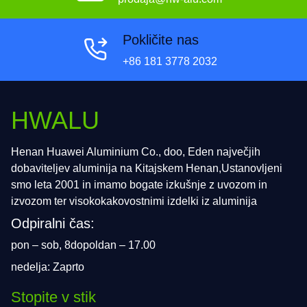
Pokličite nas
+86 181 3778 2032
HWALU
Henan Huawei Aluminium Co., doo, Eden največjih
dobaviteljev aluminija na Kitajskem Henan,Ustanovljeni
smo leta 2001 in imamo bogate izkušnje z uvozom in
izvozom ter visokokakovostnimi izdelki iz aluminija
Odpiralni čas:
pon – sob, 8dopoldan – 17.00
nedelja: Zaprto
Stopite v stik