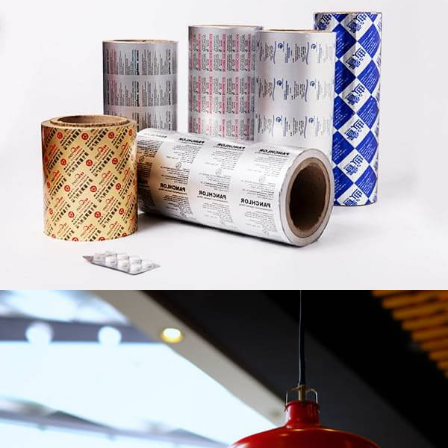
Aluminijast krog za pokrov svetilke
Raziščite prednosti aluminijastega kroga za izdelavo
pokrovov žarnic, vključno z vrhunskim odvajanjem
toplote, odpornost proti koroziji, in estetski zaključki.
Spoznajte zlitine, aplikacije, in kako izbrati pravega
dobavitelja.
Odklepanje svežine: Raziščite
vsestranskost 8011 Aluminijasta folija za
toplotno zapiranje za vrhunsko fleksibilno
embalažo