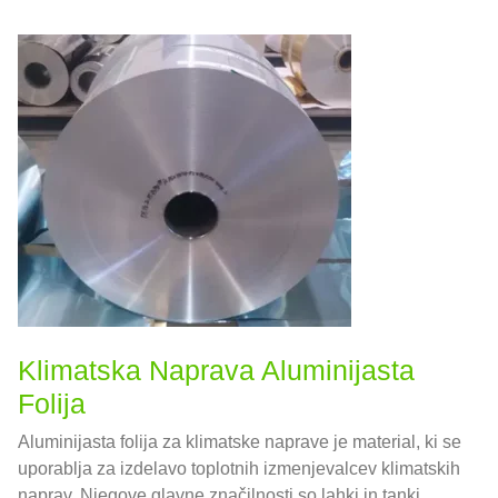
Klimatska Naprava Aluminijasta
Folija
Aluminijasta folija za klimatske naprave je material, ki se
uporablja za izdelavo toplotnih izmenjevalcev klimatskih
naprav. Njegove glavne značilnosti so lahki in tanki,