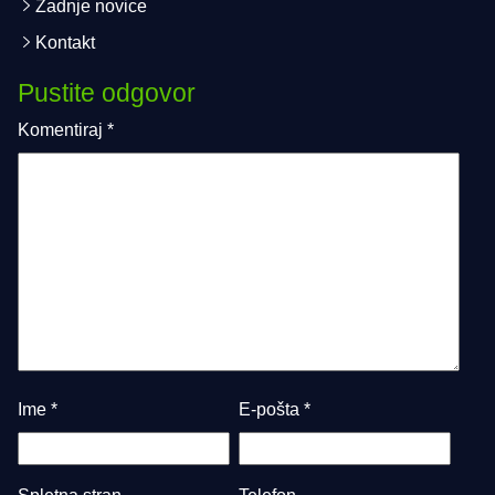
Zadnje novice
Kontakt
Pustite odgovor
Komentiraj
*
Ime
*
E-pošta
*