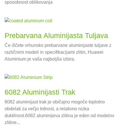
sposobnost oblikovanja
Prebarvana Aluminijasta Tuljava
Če iščete vrhunsko prebarvane aluminijaste tuljave z
različnimi modeli in specifikacijami zlitin, Huawei
Aluminium je vaša najboljša izbira.
6082 Aluminijasti Trak
6082 aluminijast trak je običajno mogoče toplotno
obdelati za večjo trdnost, a relativno nizka
duktilnost.6082 aluminijeva zlitina je eden od modelov
zlitine...