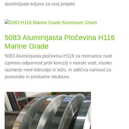
aluminijasto tuljavo za svoj projekt.
5083 Aluminijasta Pločevina H116
Marine Grade
5083 Aluminijasta pločevina H116 za mornarice nudi
izjemno odpornost proti koroziji v morski vodi, visoko
razmerje med trdnostjo in težo, in odlična varivost za
pomorske in priobalne strukture.