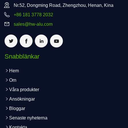
Nr.52, Dongming Road, Zhengzhou, Henan, Kina
+86 181 3778 2032
sales@hw-alu.com
Snabblänkar
Hem
Om
Våra produkter
Ansökningar
Bloggar
Senaste nyheterna
Kontakta