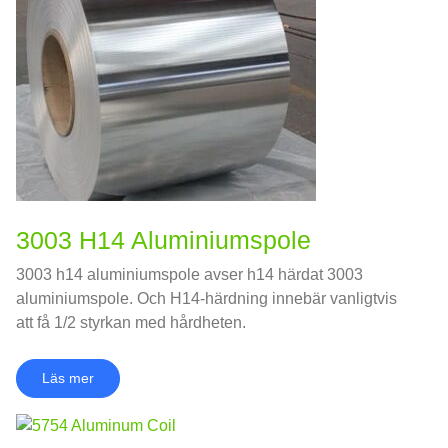
3003 H14 Aluminiumspole
3003 h14 aluminiumspole avser h14 härdat 3003
aluminiumspole. Och H14-härdning innebär vanligtvis
att få 1/2 styrkan med hårdheten.
Läs mer