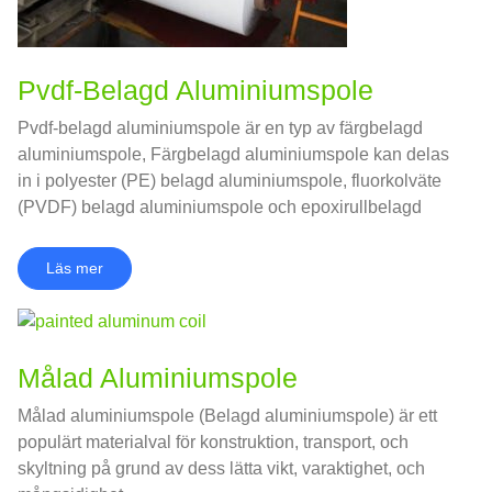
Pvdf-Belagd Aluminiumspole
Pvdf-belagd aluminiumspole är en typ av färgbelagd
aluminiumspole, Färgbelagd aluminiumspole kan delas
in i polyester (PE) belagd aluminiumspole, fluorkolväte
(PVDF) belagd aluminiumspole och epoxirullbelagd
aluminiumspole.
Läs mer
Målad Aluminiumspole
Målad aluminiumspole (Belagd aluminiumspole) är ett
populärt materialval för konstruktion, transport, och
skyltning på grund av dess lätta vikt, varaktighet, och