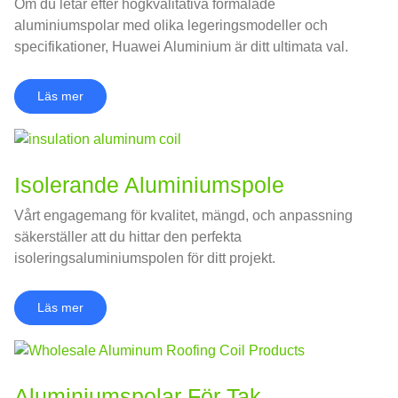
Om du letar efter högkvalitativa förmålade
aluminiumspolar med olika legeringsmodeller och
specifikationer, Huawei Aluminium är ditt ultimata val.
Läs mer
Isolerande Aluminiumspole
Vårt engagemang för kvalitet, mängd, och anpassning
säkerställer att du hittar den perfekta
isoleringsaluminiumspolen för ditt projekt.
Läs mer
Aluminiumspolar För Tak