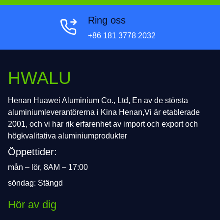
Ring oss
+86 181 3778 2032
HWALU
Henan Huawei Aluminium Co., Ltd, En av de största
aluminiumleverantörerna i Kina Henan,Vi är etablerade
2001, och vi har rik erfarenhet av import och export och
högkvalitativa aluminiumprodukter
Öppettider:
mån – lör, 8AM – 17:00
söndag: Stängd
Hör av dig