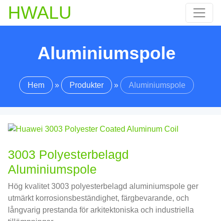
HWALU
Aluminiumspole
Hem
»
Produkter
»
Aluminiumspole
3003 Polyesterbelagd
Aluminiumspole
Hög kvalitet 3003 polyesterbelagd aluminiumspole ger
utmärkt korrosionsbeständighet, färgbevarande, och
långvarig prestanda för arkitektoniska och industriella