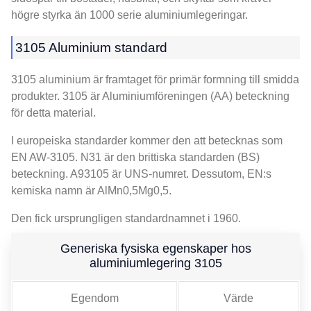
högre styrka än 1000 serie aluminiumlegeringar.
3105 Aluminium standard
3105 aluminium är framtaget för primär formning till smidda
produkter. 3105 är Aluminiumföreningen (AA) beteckning
för detta material.
I europeiska standarder kommer den att betecknas som
EN AW-3105. N31 är den brittiska standarden (BS)
beteckning. A93105 är UNS-numret. Dessutom, EN:s
kemiska namn är AlMn0,5Mg0,5.
Den fick ursprungligen standardnamnet i 1960.
Generiska fysiska egenskaper hos
aluminiumlegering 3105
Egendom
Värde