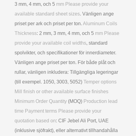
3 mm, 4 mm, och 5
mm Please provide your
available standard sheet sizes
. Vänligen ange
priset per ark och priset per ton.
Aluminum Coils
Thickness
: 2 mm, 3 mm, 4 mm, och 5
mm Please
provide your available coil widths
, standard
spolvikter, och specifikationer för innerdiameter.
Vänligen ange priset per ton. För både plåt och
rullar, vänligen inkludera: Tillgängliga legeringar
(till exempel. 1050, 3003, 5052)
Temper options
Mill finish or other available surface finishes
Minimum Order Quantity
(MOQ)
Production lead
time Payment terms Please provide your
quotation based on
: CIF Jebel Ali Port, UAE
(inklusive sjöfrakt), eller alternativt tillhandahålla