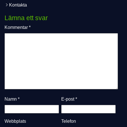
Kontakta
Lämna ett svar
Kommentar
*
Namn
*
E-post
*
Webbplats
Telefon