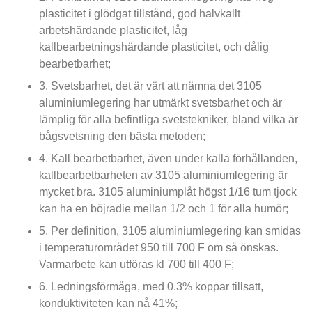
plasticitet i glödgat tillstånd, god halvkallt
arbetshärdande plasticitet, låg
kallbearbetningshärdande plasticitet, och dålig
bearbetbarhet;
3. Svetsbarhet, det är värt att nämna det 3105
aluminiumlegering har utmärkt svetsbarhet och är
lämplig för alla befintliga svetstekniker, bland vilka är
bågsvetsning den bästa metoden;
4. Kall bearbetbarhet, även under kalla förhållanden,
kallbearbetbarheten av 3105 aluminiumlegering är
mycket bra. 3105 aluminiumplåt högst 1/16 tum tjock
kan ha en böjradie mellan 1/2 och 1 för alla humör;
5. Per definition, 3105 aluminiumlegering kan smidas
i temperaturområdet 950 till 700 F om så önskas.
Varmarbete kan utföras kl 700 till 400 F;
6. Ledningsförmåga, med 0.3% koppar tillsatt,
konduktiviteten kan nå 41%;