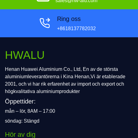
sales@hw-alu.com
Ring oss
+8618137782032
HWALU
Henan Huawei Aluminium Co., Ltd, En av de största
aluminiumleverantörerna i Kina Henan,Vi är etablerade
2001, och vi har rik erfarenhet av import och export och
högkvalitativa aluminiumprodukter
Öppettider:
mån – lör, 8AM – 17:00
söndag: Stängd
Hör av dig