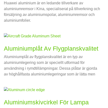
Huawei aluminium är en ledande tillverkare av
aluminiumremsor i Kina, specialiserat på tillverkning och
försäljning av aluminiumspolar, aluminiumremsor och
aluminiumfolier.
Aluminiumplåt Av Flygplanskvalitet
Aluminiumplåt av flygplanskvalitet är en typ av
aluminiumlegering som är speciellt utformad för
användning i rymdtillämpningar. Dessa plåtar är gjorda
av höghållfasta aluminiumlegeringar som är lätta men
ändå starka nog att motstå påfrestningar och
påfrestningar under flygningen.
Aluminiumskivcirkel För Lampa