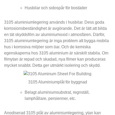
Husbilar och sidospår för bostäder
3105 aluminiumlegering används i husbilar. Dess goda
korrosionsbeständighet är avgörande. Det är lätt att bilda
en tät skyddsfilm av aluminiumoxid i atmosfären. Därför,
3105 aluminiumlegering är inga problem att bygga mobila
hus i korrosiva miljöer som öar. Och de kemiska
egenskaperna hos 3105 aluminium är särskilt stabila. Om
filmytan är repad och skadad, nya filmer kan produceras
mycket snabbt. Detta ger utmärkt isolering och skydd.
3105 Aluminiumplåt för byggnad
Belagt aluminiumsubstrat, regnställ,
lamphållare, persienner, etc.
Anodiserad 3105 plåt av aluminiumlegering, ytan kan