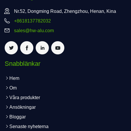
Nr.52, Dongming Road, Zhengzhou, Henan, Kina
+8618137782032
sales@hw-alu.com
Snabblänkar
Hem
Om
Våra produkter
Ansökningar
Bloggar
Senaste nyheterna