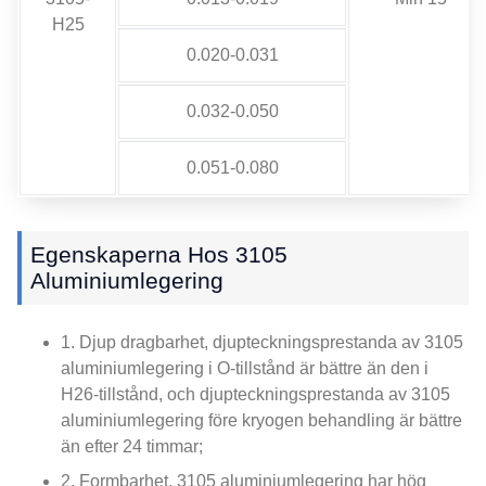
H25
0.020-0.031
0.032-0.050
0.051-0.080
Egenskaperna Hos 3105
Aluminiumlegering
1. Djup dragbarhet, djupteckningsprestanda av 3105
aluminiumlegering i O-tillstånd är bättre än den i
H26-tillstånd, och djupteckningsprestanda av 3105
aluminiumlegering före kryogen behandling är bättre
än efter 24 timmar;
2. Formbarhet, 3105 aluminiumlegering har hög