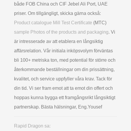
både FOB China och CIF Jebel Ali Port, UAE
priser. Om tillgängligt, skicka gärna också:
Product catalogue Mill Test Certificate
(MTC)
sample Photos of the products and packaging
. Vi
är intresserade av att etablera en långsiktig
affärsrelation. Vår initiala inköpsvolym förväntas
bli 100+ metriska ton, med potential för större och
återkommande beställningar om din prissättning,
kvalitet, och service uppfyller våra krav. Tack för
din tid. Vi ser fram emot att ta emot din offert och
hoppas kunna bygga ett framgångsrikt långsiktigt
partnerskap. Bästa hälsningar, Eng.Yousef
Rapid Dragon sa: