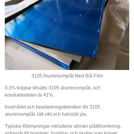
3105 Aluminiumplåt Med Blå Film
0.3% koppar tillsätts 3105 aluminiumplåt, och
konduktiviteten är 41%.
Innehållet och bearbetningstekniken för 3105
aluminiumplåt, lätt vikt och halvslät yta.
Typiska tillämpningar inkluderar allmän plåttillverkning,
sidospår till bostäder, husbilar, och skyltar som kräver