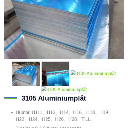
3105 Aluminiumplåt
Humör: H111、H12、H14、H16、H18、H19、
H22、H24、H25、H26、H28、TILL.