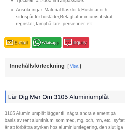
Tjocklek: 0.1-500mm anpassade.
Ansökningar: Material flasklock,Husbilar och
sidospår för bostäder,Belagt aluminiumsubstrat,
regnställ, lamphållare, persienner, etc.
E-mail
Wtatsapp
Inquiry
Innehållsförteckning
Visa
Lär Dig Mer Om 3105 Aluminiumplåt
3105 Aluminiumplåt lägger till några andra element på
basis av rent aluminium, som med, mg, och, mn, etc., syftet
är att förbättra styrkan hos aluminiumlegering, den slutliga