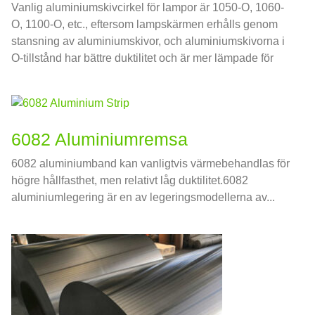
Vanlig aluminiumskivcirkel för lampor är 1050-O, 1060-
O, 1100-O, etc., eftersom lampskärmen erhålls genom
stansning av aluminiumskivor, och aluminiumskivorna i
O-tillstånd har bättre duktilitet och är mer lämpade för
stämplingsbehandling;
6082 Aluminiumremsa
6082 aluminiumband kan vanligtvis värmebehandlas för
högre hållfasthet, men relativt låg duktilitet.6082
aluminiumlegering är en av legeringsmodellerna av...