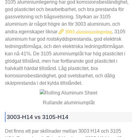
3105 aluminiumlegering har god korrosionsbeständighet,
god plasticitet och bearbetbarhet, och bra prestanda för
gassvetsning och bågsvetsning. Styrkan av 3105
aluminium är något högre än för 3003 aluminium, och
andra egenskaper liknar
3003 aluminiumlegering
. 3105
aluminium har god rostskyddsprestanda, god elektrisk
ledningsförmåga, och den elektriska ledningsförmågan
kan nå 41%. De 3105 aluminiumplåt har hög plasticitet i
glödgat tillstånd, men har fortfarande god plasticitet i
halvkallt härdat tillstånd. Låg plasticitet, bra
korrosionsbeständighet, god svetsbarhet, och dålig
skärprestanda i det kylda tillståndet.
Rullande aluminiumplåt
3003-H14 vs 3105-H14
Det finns ett par skillnader mellan 3003 H14 och 3105