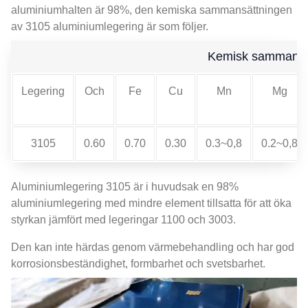
aluminiumhalten är 98%, den kemiska sammansättningen
av 3105 aluminiumlegering är som följer.
Kemisk sammansät
Legering
Och
Fe
Cu
Mn
Mg
3105
0.60
0.70
0.30
0.3~0,8
0.2~0,8
Aluminiumlegering 3105 är i huvudsak en 98%
aluminiumlegering med mindre element tillsatta för att öka
styrkan jämfört med legeringar 1100 och 3003.
Den kan inte härdas genom värmebehandling och har god
korrosionsbeständighet, formbarhet och svetsbarhet.