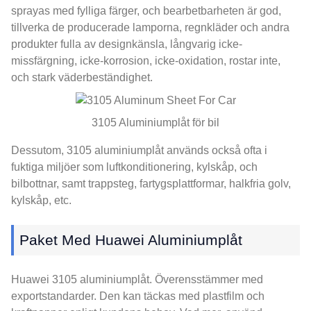
sprayas med fylliga färger, och bearbetbarheten är god,
tillverka de producerade lamporna, regnkläder och andra
produkter fulla av designkänsla, långvarig icke-
missfärgning, icke-korrosion, icke-oxidation, rostar inte,
och stark väderbeständighet.
3105 Aluminiumplåt för bil
Dessutom, 3105 aluminiumplåt används också ofta i
fuktiga miljöer som luftkonditionering, kylskåp, och
bilbottnar, samt trappsteg, fartygsplattformar, halkfria golv,
kylskåp, etc.
Paket Med Huawei Aluminiumplåt
Huawei 3105 aluminiumplåt. Överensstämmer med
exportstandarder. Den kan täckas med plastfilm och