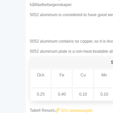
hållfasthetsegenskaper.
5052
aluminum is considered to have good wel
5052
aluminum contains no copper
,
so it is l
5052
aluminum plate is a non-heat treatable al
Och
Fe
Cu
Mn
0.25
0.40
0.10
0.10
Tabell Resurs:
5052 aluminiumplåt