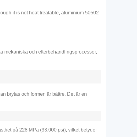
ough it is not heat treatable
, aluminium 50502
esta mekaniska och efterbehandlingsprocesser,
n brytas och formen är bättre. Det är en
sthet på 228 MPa (33,000 psi), vilket betyder