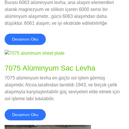
Burası 6063 alüminyum levha, ana alaşım elementleri
olarak magnezyum ve silikon içeren 6000 serisi bir
alüminyum alaşımıdır.. gücü 6063 alaşımdan daha
düşüktür. 6061 alaşım, ve iyi ekstrüde edilebilirliğe
sahiptir, korozyon direnci, ve iyi yüzey işleme
performansı.
Devamını Oku
7075 Alüminyum Sac Levha
7075 alüminyum levha en güçlü ısıl işlem görmüş
alaşımdır, Alcoa tarafından tanıtıldı 1943, ve birçok çelik
alaşımıyla karşılaştırılabilir güç seviyeleri elde etmek için
ısıl işleme tabi tutulabilir.
Devamını Oku