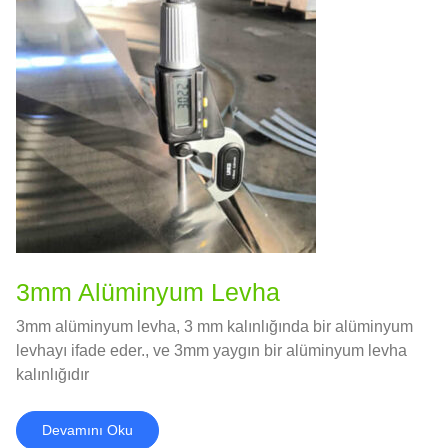
3mm Alüminyum Levha
3mm alüminyum levha, 3 mm kalınlığında bir alüminyum
levhayı ifade eder., ve 3mm yaygın bir alüminyum levha
kalınlığıdır
Devamını Oku