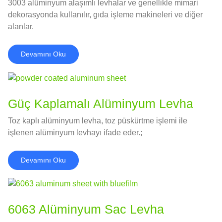
3003 alüminyum alaşımlı levhalar ve genellikle mimari
dekorasyonda kullanılır, gıda işleme makineleri ve diğer
alanlar.
Devamını Oku
Güç Kaplamalı Alüminyum Levha
Toz kaplı alüminyum levha, toz püskürtme işlemi ile
işlenen alüminyum levhayı ifade eder.;
Devamını Oku
6063 Alüminyum Sac Levha