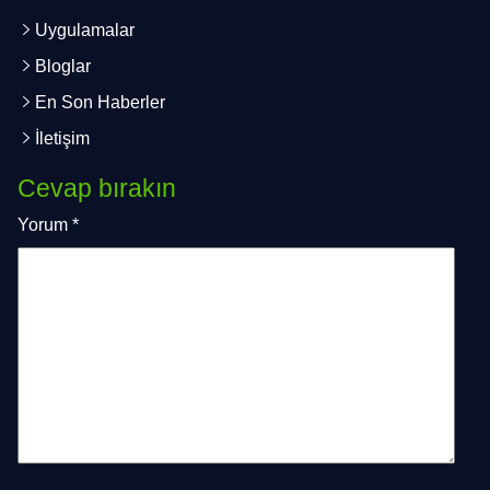
Uygulamalar
Bloglar
En Son Haberler
İletişim
Cevap bırakın
Yorum
*