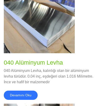
040 Alüminyum Levha
040 Alüminyum Levha, kalınlığı olan bir alüminyum
levha türüdür. 0.04 inç, eşdeğeri olan 1.016 Milimetre.
İnce ve hafif bir malzemedir
Devamını Oku