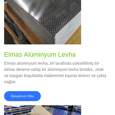
Elmas Alüminyum Levha
Elmas alüminyum levha, bir tarafında yükseltilmiş bir
elmas desene sahip bir alüminyum levha türüdür., ıslak
ve kaygan koşullarda mükemmel kayma direnci ve çekiş
sağlar.
Devamını Oku