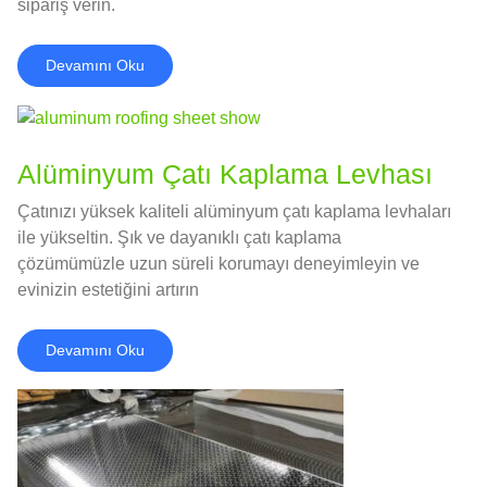
sipariş verin.
Devamını Oku
Alüminyum Çatı Kaplama Levhası
Çatınızı yüksek kaliteli alüminyum çatı kaplama levhaları
ile yükseltin. Şık ve dayanıklı çatı kaplama
çözümümüzle uzun süreli korumayı deneyimleyin ve
evinizin estetiğini artırın
Devamını Oku