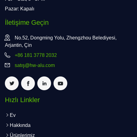
Pazar: Kapalı
İletişime Geçin
No.52, Dongming Yolu, Zhengzhou Belediyesi,
Arjantin, Çin
+86 181 3778 2032
satış@hw-alu.com
Hızlı Linkler
Ev
Hakkında
Ürünlerimiz