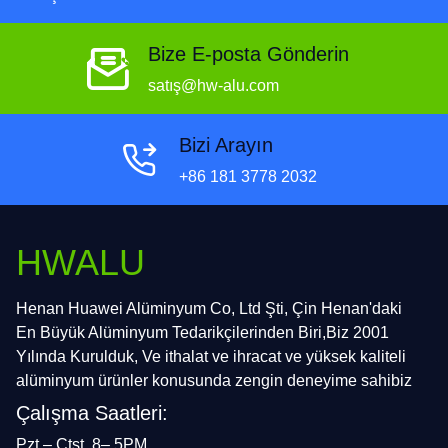
Bize E-posta Gönderin
satış@hw-alu.com
Bizi Arayın
+86 181 3778 2032
HWALU
Henan Huawei Alüminyum Co, Ltd Şti, Çin Henan'daki
En Büyük Alüminyum Tedarikçilerinden Biri,Biz 2001
Yılında Kurulduk, Ve ithalat ve ihracat ve yüksek kaliteli
alüminyum ürünler konusunda zengin deneyime sahibiz
Çalışma Saatleri:
Pzt – Ctst, 8– 5PM