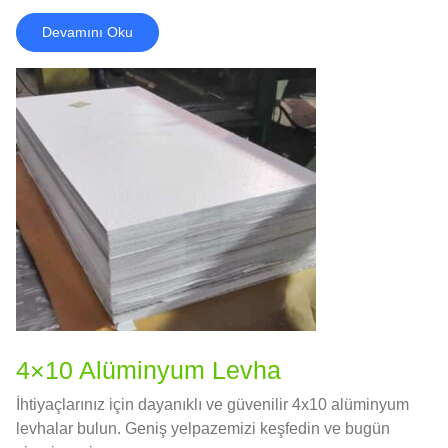
Devamını Oku
4×10 Alüminyum Levha
İhtiyaçlarınız için dayanıklı ve güvenilir 4x10 alüminyum
levhalar bulun. Geniş yelpazemizi keşfedin ve bugün