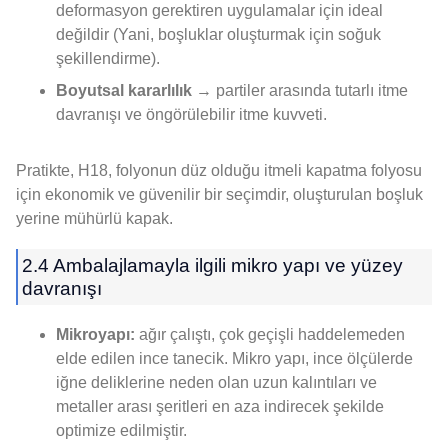
deformasyon gerektiren uygulamalar için ideal
değildir (Yani, boşluklar oluşturmak için soğuk
şekillendirme).
Boyutsal kararlılık
→ partiler arasında tutarlı itme
davranışı ve öngörülebilir itme kuvveti.
Pratikte, H18, folyonun düz olduğu itmeli kapatma folyosu
için ekonomik ve güvenilir bir seçimdir, oluşturulan boşluk
yerine mühürlü kapak.
2.4 Ambalajlamayla ilgili mikro yapı ve yüzey
davranışı
Mikroyapı:
ağır çalıştı, çok geçişli haddelemeden
elde edilen ince tanecik. Mikro yapı, ince ölçülerde
iğne deliklerine neden olan uzun kalıntıları ve
metaller arası şeritleri en aza indirecek şekilde
optimize edilmiştir.