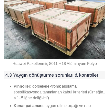
Huawei Paketlenmiş 8011 H18 Alüminyum Folyo
4.3 Yaygın dönüştürme sorunları & kontroller
Pinholler:
görsel/elektronik algılama;
spesifikasyonda tanımlanan kabul kriterleri (Örneğin.,
≤ 1–5 iğne deliği/m²).
Kenar çatlaması:
uygun dilme bıçağı ve rulo