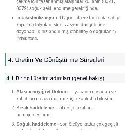
çekme için tasarlanmış alaşımlar kullanın (8021,
8079) soğuk şekillendirme gerektiğinde.
İmbik/sterilizasyon:
Uygun cila ve laminata sahip
kapatma folyoları, sterilizasyon döngülerine
dayanabilir; hızlandırılmış stabiliteyle doğrulanır /
imbik testi.
4. Üretim Ve Dönüştürme Süreçleri
4.1 Birincil üretim adımları (genel bakış)
Alaşım eriyiği & Döküm
— yabancı unsurları ve
kalıntıları en aza indirmek için kontrollü bileşim.
Sıcak haddeleme
— ilk ölçü azaltımı;
homojenleştirme.
Soğuk haddeleme
- son ölçüye kadar çok geçişli