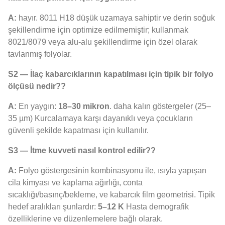
A:
hayır. 8011 H18 düşük uzamaya sahiptir ve derin soğuk
şekillendirme için optimize edilmemiştir; kullanmak
8021/8079 veya alu-alu şekillendirme için özel olarak
tavlanmış folyolar.
S2 — İlaç kabarcıklarının kapatılması için tipik bir folyo
ölçüsü nedir??
A:
En yaygın:
18–30 mikron
. daha kalın göstergeler (25–
35 µm) Kurcalamaya karşı dayanıklı veya çocukların
güvenli şekilde kapatması için kullanılır.
S3 — İtme kuvveti nasıl kontrol edilir??
A:
Folyo göstergesinin kombinasyonu ile, ısıyla yapışan
cila kimyası ve kaplama ağırlığı, conta
sıcaklığı/basınç/bekleme, ve kabarcık film geometrisi. Tipik
hedef aralıkları şunlardır:
5–12 K
Hasta demografik
özelliklerine ve düzenlemelere bağlı olarak.