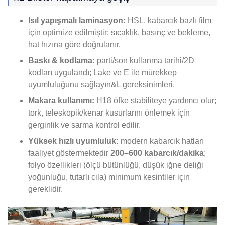
Isıl yapışmalı laminasyon:
HSL, kabarcık bazlı film
için optimize edilmiştir; sıcaklık, basınç ve bekleme,
hat hızına göre doğrulanır.
Baskı & kodlama:
parti/son kullanma tarihi/2D
kodları uygulandı; Lake ve E ile mürekkep
uyumluluğunu sağlayın&L gereksinimleri.
Makara kullanımı:
H18 öfke stabiliteye yardımcı olur;
tork, teleskopik/kenar kusurlarını önlemek için
gerginlik ve sarma kontrol edilir.
Yüksek hızlı uyumluluk:
modern kabarcık hatları
faaliyet göstermektedir
200–600 kabarcık/dakika
;
folyo özellikleri (ölçü bütünlüğü, düşük iğne deliği
yoğunluğu, tutarlı cila) minimum kesintiler için
gereklidir.