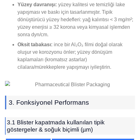
Yüzey davranışı:
yüzey kalitesi ve temizliği lake
yapışması ve baskı için tasarlanmıştır. Tipik
dönüştürücü yüzey hedefleri: yağ kalıntısı < 3 mg/m²;
yüzey enerjisi ≥ 32 korona veya kimyasal işlemden
sonra dyn/cm.
Oksit tabakası:
ince bir Al₂O₃ filmi doğal olarak
oluşur ve korozyonu önler; yüzey dönüşüm
kaplamaları (kromatsız astarlar)
cilalara/mürekkeplere yapışmayı iyileştirin.
3. Fonksiyonel Performans
3.1 Blister kapatmada kullanılan tipik
göstergeler & soğuk biçimli (µm)