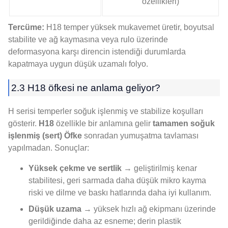
özellikleri)
Tercüme:
H18 temper yüksek mukavemet üretir, boyutsal
stabilite ve ağ kaymasına veya rulo üzerinde
deformasyona karşı direncin istendiği durumlarda
kapatmaya uygun düşük uzamalı folyo.
2.3 H18 öfkesi ne anlama geliyor?
H serisi temperler soğuk işlenmiş ve stabilize koşulları
gösterir.
H18
özellikle bir anlamına gelir
tamamen soğuk
işlenmiş (sert) Öfke
sonradan yumuşatma tavlaması
yapılmadan. Sonuçlar:
Yüksek çekme ve sertlik
→ geliştirilmiş kenar
stabilitesi, geri sarmada daha düşük mikro kayma
riski ve dilme ve baskı hatlarında daha iyi kullanım.
Düşük uzama
→ yüksek hızlı ağ ekipmanı üzerinde
gerildiğinde daha az esneme; derin plastik