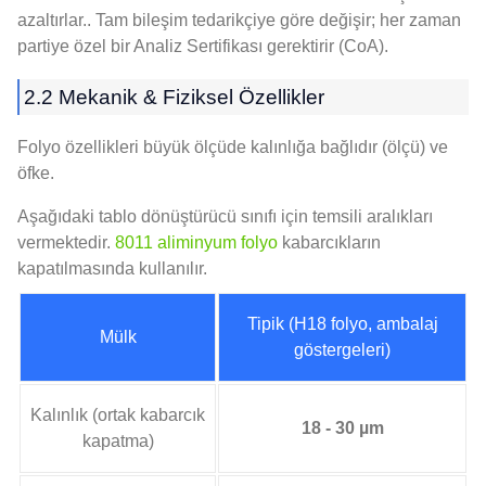
azaltırlar.. Tam bileşim tedarikçiye göre değişir; her zaman
partiye özel bir Analiz Sertifikası gerektirir (CoA).
2.2 Mekanik & Fiziksel Özellikler
Folyo özellikleri büyük ölçüde kalınlığa bağlıdır (ölçü) ve
öfke.
Aşağıdaki tablo dönüştürücü sınıfı için temsili aralıkları
vermektedir.
8011 aliminyum folyo
kabarcıkların
kapatılmasında kullanılır.
Tipik (H18 folyo, ambalaj
Mülk
göstergeleri)
Kalınlık (ortak kabarcık
18 - 30 µm
kapatma)