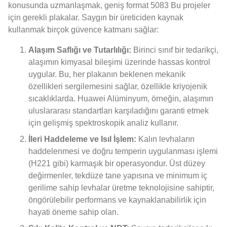
konusunda uzmanlaşmak, geniş format 5083 Bu projeler
için gerekli plakalar. Saygın bir üreticiden kaynak
kullanmak birçok güvence katmanı sağlar:
Alaşım Saflığı ve Tutarlılığı:
Birinci sınıf bir tedarikçi,
alaşımın kimyasal bileşimi üzerinde hassas kontrol
uygular. Bu, her plakanın beklenen mekanik
özellikleri sergilemesini sağlar, özellikle kriyojenik
sıcaklıklarda. Huawei Alüminyum, örneğin, alaşımın
uluslararası standartları karşıladığını garanti etmek
için gelişmiş spektroskopik analiz kullanır.
İleri Haddeleme ve Isıl İşlem:
Kalın levhaların
haddelenmesi ve doğru temperin uygulanması işlemi
(H221 gibi) karmaşık bir operasyondur. Üst düzey
değirmenler, tekdüze tane yapısına ve minimum iç
gerilime sahip levhalar üretme teknolojisine sahiptir,
öngörülebilir performans ve kaynaklanabilirlik için
hayati öneme sahip olan.