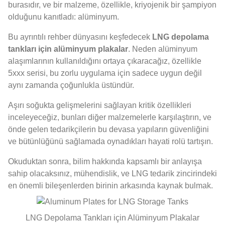
burasıdır, ve bir malzeme, özellikle, kriyojenik bir şampiyon
olduğunu kanıtladı: alüminyum.
Bu ayrıntılı rehber dünyasını keşfedecek
LNG depolama
tankları için alüminyum plakalar
. Neden alüminyum
alaşımlarının kullanıldığını ortaya çıkaracağız, özellikle
5xxx serisi, bu zorlu uygulama için sadece uygun değil
aynı zamanda çoğunlukla üstündür.
Aşırı soğukta gelişmelerini sağlayan kritik özellikleri
inceleyeceğiz, bunları diğer malzemelerle karşılaştırın, ve
önde gelen tedarikçilerin bu devasa yapıların güvenliğini
ve bütünlüğünü sağlamada oynadıkları hayati rolü tartışın.
Okuduktan sonra, bilim hakkında kapsamlı bir anlayışa
sahip olacaksınız, mühendislik, ve LNG tedarik zincirindeki
en önemli bileşenlerden birinin arkasında kaynak bulmak.
LNG Depolama Tankları için Alüminyum Plakalar