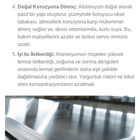
Doğal Korozyona Direnç:
Alüminyum doğal olarak
pasif bir yapı oluşturur, yüzeyinde koruyucu oksit
tabakası, atmosferik korozyona karşı mükemmel
direnç sağlar ve, deniz ortamlarında, tuzlu suya. Bu,
bakım maliyetlerini azaltır ve tankın servis ömrünü
uzatır.
İyi Isı İletkenliği:
Alüminyumun nispeten yüksek
termal iletkenliği, soğuma ve ısınma döngüleri
sırasında termal gerilimlerin daha eşit şekilde
dağıtılmasına yardımcı olur, Yorgunluk riskini ve lokal
stres konsantrasyonlarını azaltmak.