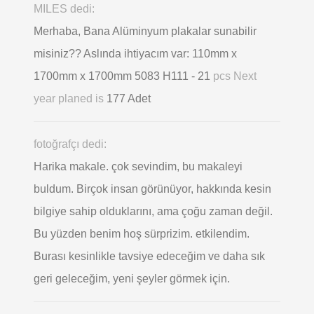
MILES dedi:
Merhaba, Bana Alüminyum plakalar sunabilir
misiniz?? Aslında ihtiyacım var: 110mm x
1700mm x 1700mm 5083 H111 - 21
pcs Next
year planed is
177 Adet
fotoğrafçı dedi:
Harika makale. çok sevindim, bu makaleyi
buldum. Birçok insan görünüyor, hakkında kesin
bilgiye sahip olduklarını, ama çoğu zaman değil.
Bu yüzden benim hoş sürprizim. etkilendim.
Burası kesinlikle tavsiye edeceğim ve daha sık
geri geleceğim, yeni şeyler görmek için.