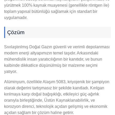
yürütmek 100% kaynak muayenesi (genellikle röntgen ile)
toplam yapısal bütünlüğü sağlamak için standart bir
uygulamadır.
Çözüm
Sıvılaştırılmış Doğal Gazın güvenli ve verimli depolanması
modern enerji altyapımızın temel taşıdır. Arkasındaki
mühendislik insan yaratıcılığının bir kanıtıdır, ve bunun
kalbinde dikkatlice düşünülmüş bir malzeme seçimi
yatıyor.
Alüminyum, özellikle Alaşım 5083, kriyojenik bir şampiyon
olarak değerini tartışmasız bir şekilde kanıtladı. Kırılgan
kırılmaya karşı doğal bağışıklığı, etkileyici güç-ağırlık
oranıyla birleştiğinde, Üstün Kaynaklanabilirlik, ve
korozyon direnci, teknolojik açıdan gelişmiş ve ekonomik
açıdan sağlam bir çözüm haline getirir.