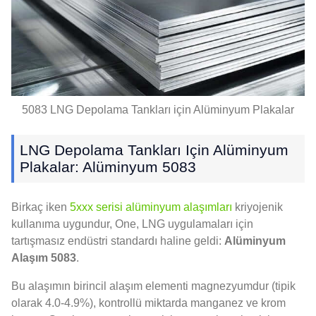
5083 LNG Depolama Tankları için Alüminyum Plakalar
LNG Depolama Tankları Için Alüminyum
Plakalar: Alüminyum 5083
Birkaç iken
5xxx serisi alüminyum alaşımları
kriyojenik
kullanıma uygundur, One, LNG uygulamaları için
tartışmasız endüstri standardı haline geldi:
Alüminyum
Alaşım 5083
.
Bu alaşımın birincil alaşım elementi magnezyumdur (tipik
olarak 4.0-4.9%), kontrollü miktarda manganez ve krom