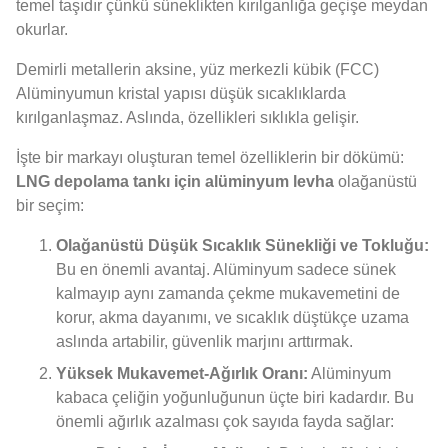
temel taşıdır çünkü süneklikten kırılganlığa geçişe meydan
okurlar.
Demirli metallerin aksine, yüz merkezli kübik (FCC)
Alüminyumun kristal yapısı düşük sıcaklıklarda
kırılganlaşmaz. Aslında, özellikleri sıklıkla gelişir.
İşte bir markayı oluşturan temel özelliklerin bir dökümü:
LNG depolama tankı için alüminyum levha
olağanüstü
bir seçim:
Olağanüstü Düşük Sıcaklık Sünekliği ve Tokluğu:
Bu en önemli avantaj. Alüminyum sadece sünek
kalmayıp aynı zamanda çekme mukavemetini de
korur, akma dayanımı, ve sıcaklık düştükçe uzama
aslında artabilir, güvenlik marjını arttırmak.
Yüksek Mukavemet-Ağırlık Oranı:
Alüminyum
kabaca çeliğin yoğunluğunun üçte biri kadardır. Bu
önemli ağırlık azalması çok sayıda fayda sağlar: