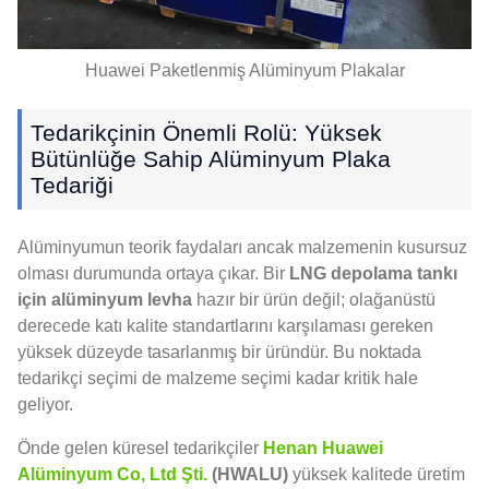
Huawei Paketlenmiş Alüminyum Plakalar
Tedarikçinin Önemli Rolü: Yüksek
Bütünlüğe Sahip Alüminyum Plaka
Tedariği
Alüminyumun teorik faydaları ancak malzemenin kusursuz
olması durumunda ortaya çıkar. Bir
LNG depolama tankı
için alüminyum levha
hazır bir ürün değil; olağanüstü
derecede katı kalite standartlarını karşılaması gereken
yüksek düzeyde tasarlanmış bir üründür. Bu noktada
tedarikçi seçimi de malzeme seçimi kadar kritik hale
geliyor.
Önde gelen küresel tedarikçiler
Henan Huawei
Alüminyum Co, Ltd Şti.
(HWALU)
yüksek kalitede üretim