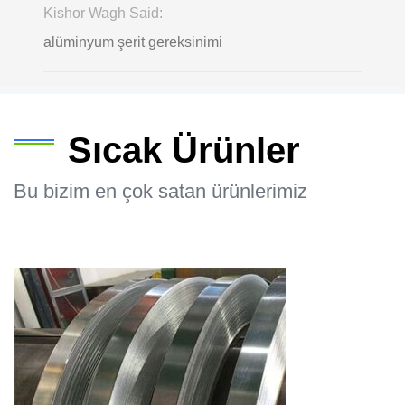
Kishor Wagh Said:
alüminyum şerit gereksinimi
Sıcak Ürünler
Bu bizim en çok satan ürünlerimiz