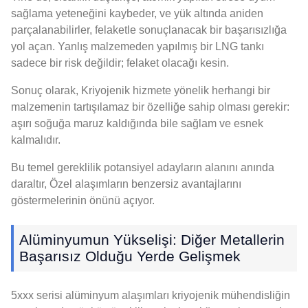
sağlama yeteneğini kaybeder, ve yük altında aniden
parçalanabilirler, felaketle sonuçlanacak bir başarısızlığa
yol açan. Yanlış malzemeden yapılmış bir LNG tankı
sadece bir risk değildir; felaket olacağı kesin.
Sonuç olarak, Kriyojenik hizmete yönelik herhangi bir
malzemenin tartışılamaz bir özelliğe sahip olması gerekir:
aşırı soğuğa maruz kaldığında bile sağlam ve esnek
kalmalıdır.
Bu temel gereklilik potansiyel adayların alanını anında
daraltır, Özel alaşımların benzersiz avantajlarını
göstermelerinin önünü açıyor.
Alüminyumun Yükselişi: Diğer Metallerin
Başarısız Olduğu Yerde Gelişmek
5xxx serisi alüminyum alaşımları kriyojenik mühendisliğin