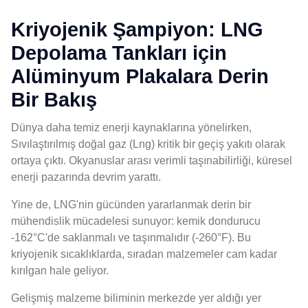
Kriyojenik Şampiyon: LNG
Depolama Tankları için
Alüminyum Plakalara Derin
Bir Bakış
Dünya daha temiz enerji kaynaklarına yönelirken,
Sıvılaştırılmış doğal gaz (Lng) kritik bir geçiş yakıtı olarak
ortaya çıktı. Okyanuslar arası verimli taşınabilirliği, küresel
enerji pazarında devrim yarattı.
Yine de, LNG'nin gücünden yararlanmak derin bir
mühendislik mücadelesi sunuyor: kemik dondurucu
-162°C'de saklanmalı ve taşınmalıdır (-260°F). Bu
kriyojenik sıcaklıklarda, sıradan malzemeler cam kadar
kırılgan hale geliyor.
Gelişmiş malzeme biliminin merkezde yer aldığı yer