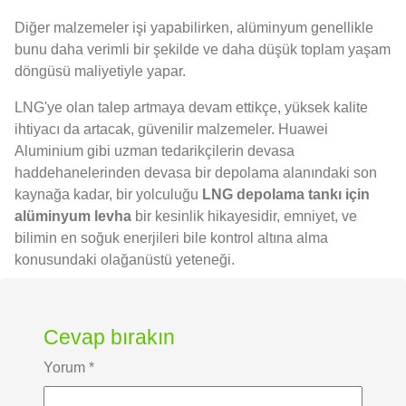
Diğer malzemeler işi yapabilirken, alüminyum genellikle
bunu daha verimli bir şekilde ve daha düşük toplam yaşam
döngüsü maliyetiyle yapar.
LNG'ye olan talep artmaya devam ettikçe, yüksek kalite
ihtiyacı da artacak, güvenilir malzemeler. Huawei
Aluminium gibi uzman tedarikçilerin devasa
haddehanelerinden devasa bir depolama alanındaki son
kaynağa kadar, bir yolculuğu
LNG depolama tankı için
alüminyum levha
bir kesinlik hikayesidir, emniyet, ve
bilimin en soğuk enerjileri bile kontrol altına alma
konusundaki olağanüstü yeteneği.
Cevap bırakın
Yorum
*