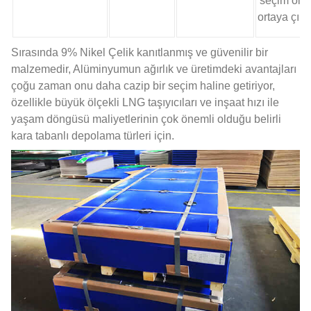
seçim ola
ortaya çıkı
Sırasında 9% Nikel Çelik kanıtlanmış ve güvenilir bir
malzemedir, Alüminyumun ağırlık ve üretimdeki avantajları
çoğu zaman onu daha cazip bir seçim haline getiriyor,
özellikle büyük ölçekli LNG taşıyıcıları ve inşaat hızı ile
yaşam döngüsü maliyetlerinin çok önemli olduğu belirli
kara tabanlı depolama türleri için.