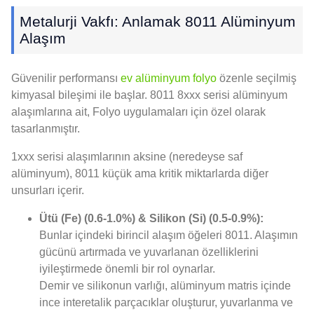
Metalurji Vakfı: Anlamak 8011 Alüminyum
Alaşım
Güvenilir performansı
ev alüminyum folyo
özenle seçilmiş
kimyasal bileşimi ile başlar. 8011 8xxx serisi alüminyum
alaşımlarına ait, Folyo uygulamaları için özel olarak
tasarlanmıştır.
1xxx serisi alaşımlarının aksine (neredeyse saf
alüminyum), 8011 küçük ama kritik miktarlarda diğer
unsurları içerir.
Ütü (Fe) (0.6-1.0%) & Silikon (Si) (0.5-0.9%):
Bunlar içindeki birincil alaşım öğeleri 8011. Alaşımın
gücünü artırmada ve yuvarlanan özelliklerini
iyileştirmede önemli bir rol oynarlar.
Demir ve silikonun varlığı, alüminyum matris içinde
ince interetalik parçacıklar oluşturur, yuvarlanma ve