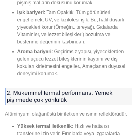
pişmiş malların dokusunu korumak.
Işık bariyeri:
Tam Opaklık, Tüm görünürleri
engellemek, UV, ve kızılötesi ışık. Bu, hafif duyarlı
yiyecekleri korur (Örneğin., tereyağı, Gıdalarda
Vitaminler, ve lezzet bileşikleri) bozulma ve
beslenme değerinin kaybından.
Aroma bariyeri:
Geçirimsiz yapısı, yiyeceklerden
gelen uçucu lezzet bileşiklerinin kaybını ve dış
kokuları kirletmesini engeller., Amaçlanan duyusal
deneyimi korumak.
2. Mükemmel termal performans: Yemek
pişirmede çok yönlülük
Alüminyum, olağanüstü bir iletken ve ısının reflektörüdür.
Yüksek termal iletkenlik:
Hızlı ve hatta ısı
transferine izin verir, Fırınlarda veya ızgaralarda