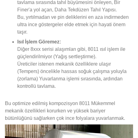
tavlama sırasında tahıl büyümesini önleyen, Bir
Finer'a yol açan, Daha Tekdüzen Tahıl Yapısı.
Bu, yırtılmadan ve pin deliklerini en aza indirmeden
ultra ince göstergeler elde etmek için hayati önem
taşır.
Isıl İşlem Göremez:
Diğer 8xxx serisi alaşımları gibi, 8011 ısıl işlem ile
güçlendirilmiyor (Yağış sertleştirme).
Üreticiler istenen mekanik özelliklere ulaşır
(Tempers) öncelikle hassas soğuk çalışma yoluyla
(zorlama) Yuvarlanma işlemi sırasında, ardından
kontrollü tavlama.
Bu optimize edilmiş kompozisyon 8011 Mükemmel
mekanik özellikleri korurken ve yüksek bariyer
bütünlüğünü sağlarken çok ince folyalara yuvarlanmak.