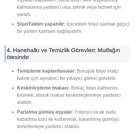
kalmalarına yardımcı olur, piknik veya hizmet için
yararlı.
Şişe/Yalıtım yapabilir:
İçecekleri folyo sarmak geçici
bir yalıtım katmanı sağlayabilir.
4. Hanehalkı ve Temizlik Görevleri: Mutfağın
ötesinde
Temizleme kapları/tavalar:
Buruşuk folyo inatçı
kalıntı için aşındırıcı bir yıkayıcı görevi görebilir.
Keskinleştirme makası:
Birkaç folyo katmanını
kesmek, donuk makas keskinleştirmeye yardımcı
olabilir.
Parlatma gümüş eşyalar:
Folyoyu sıcak suda
kabartma tozu ile kullanmak, karartılmış gümüşü
temizlemeye yardımcı olabilir.