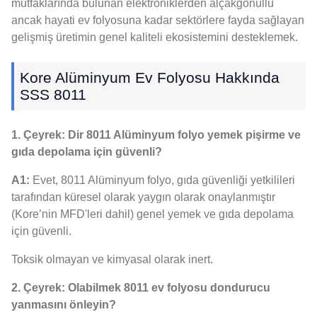
mutfaklarında bulunan elektroniklerden alçakgönüllü
ancak hayati ev folyosuna kadar sektörlere fayda sağlayan
gelişmiş üretimin genel kaliteli ekosistemini desteklemek.
Kore Alüminyum Ev Folyosu Hakkında
SSS 8011
1. Çeyrek: Dir 8011 Alüminyum folyo yemek pişirme ve
gıda depolama için güvenli?
A1:
Evet, 8011 Alüminyum folyo, gıda güvenliği yetkilileri
tarafından küresel olarak yaygın olarak onaylanmıştır
(Kore’nin MFD'leri dahil) genel yemek ve gıda depolama
için güvenli.
Toksik olmayan ve kimyasal olarak inert.
2. Çeyrek: Olabilmek 8011 ev folyosu dondurucu
yanmasını önleyin?