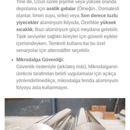
Yine de, Uzun süreli pişirme veya yüksek oranda
depolama için
asidik gıdalar
(Örneğin., Domatesli
olanlar, limon suyu, sirke) veya
Son derece tuzlu
yiyecekler
alüminyum folyoda, Özellikle
yüksek
sıcaklık
, Bazı alüminyum göçü meydana gelebilir.
Tipik seviyeler sağlıklı bireyler için güvenli eşikler
içerisindeyken, Temkinli kullanıcılar bu özel
senaryolar için alternatifler seçebilir.
Mikrodalga Güvenliği:
Güvenlik nedeniyle (ark/ateş riski), Mikrodalganın
üreticisi tarafından belirli uygulamalar için açıkça
yönlendirilmedikçe, mikrodalga fırında alüminyum
folyoyu asla kullanmayın.