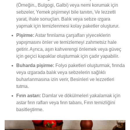
(Örneğin., Bulgogi, Galbi) veya nemi korumak için
sebzeler, Yemek pişirmeyi bile tanıtın, Ve lezzetli
yarat, ihale sonuçları. Balık veya sebze ızgara
yapmak için temizlenmesi kolay paketler oluşturur.
Pişirme:
Astar fırınlama çarşafları yiyeceklerin
yapışmasını önler ve temizlemeyi zahmetsiz hale
getirir. Ayrıca, aşırı kahverengi önlemek veya güveç
için geçici kapaklar oluşturmak için çadır yapabilir.
Buharda pişirme:
Folyo paketleri oluşturmak, fırında
veya ızgarada balık veya sebzelerin sağlıklı
buharlanmasına izin verir, Besinleri ve lezzetleri
tutma.
Fırın astarı:
Damlar ve dökülmeleri yakalamak için
astar fırın rafları veya fırın tabanı, Fırın temizliğini
basitleştirme.