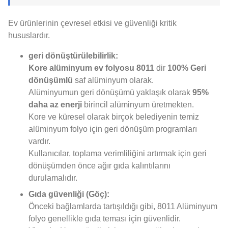
Ev ürünlerinin çevresel etkisi ve güvenliği kritik
hususlardır.
geri dönüştürülebilirlik:
Kore alüminyum ev folyosu 8011
dir
100% Geri
dönüşümlü
saf alüminyum olarak.
Alüminyumun geri dönüşümü yaklaşık olarak
95%
daha az enerji
birincil alüminyum üretmekten.
Kore ve küresel olarak birçok belediyenin temiz
alüminyum folyo için geri dönüşüm programları
vardır.
Kullanıcılar, toplama verimliliğini artırmak için geri
dönüşümden önce ağır gıda kalıntılarını
durulamalıdır.
Gıda güvenliği (Göç):
Önceki bağlamlarda tartışıldığı gibi, 8011 Alüminyum
folyo genellikle gıda teması için güvenlidir.