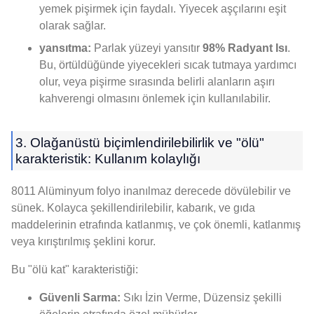
yemek pişirmek için faydalı. Yiyecek aşçılarını eşit
olarak sağlar.
yansıtma:
Parlak yüzeyi yansıtır
98% Radyant Isı
.
Bu, örtüldüğünde yiyecekleri sıcak tutmaya yardımcı
olur, veya pişirme sırasında belirli alanların aşırı
kahverengi olmasını önlemek için kullanılabilir.
3. Olağanüstü biçimlendirilebilirlik ve "ölü"
karakteristik: Kullanım kolaylığı
8011 Alüminyum folyo inanılmaz derecede dövülebilir ve
sünek. Kolayca şekillendirilebilir, kabarık, ve gıda
maddelerinin etrafında katlanmış, ve çok önemli, katlanmış
veya kırıştırılmış şeklini korur.
Bu "ölü kat" karakteristiği:
Güvenli Sarma:
Sıkı İzin Verme, Düzensiz şekilli