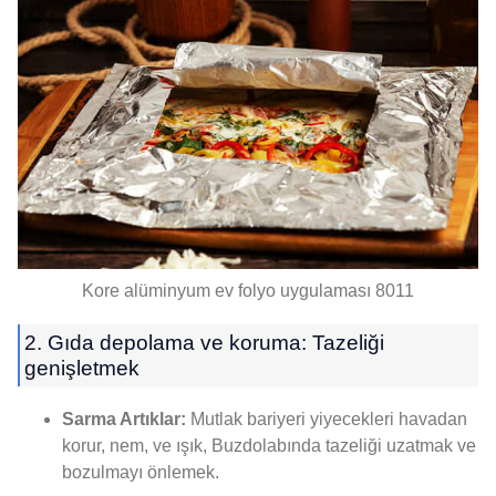
Kore alüminyum ev folyo uygulaması 8011
2. Gıda depolama ve koruma: Tazeliği
genişletmek
Sarma Artıklar:
Mutlak bariyeri yiyecekleri havadan
korur, nem, ve ışık, Buzdolabında tazeliği uzatmak ve
bozulmayı önlemek.