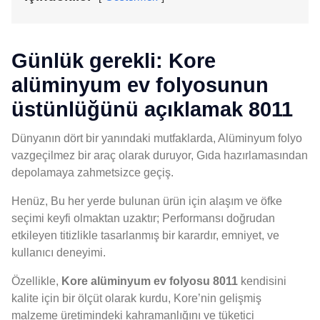
Günlük gerekli: Kore
alüminyum ev folyosunun
üstünlüğünü açıklamak 8011
Dünyanın dört bir yanındaki mutfaklarda, Alüminyum folyo
vazgeçilmez bir araç olarak duruyor, Gıda hazırlamasından
depolamaya zahmetsizce geçiş.
Henüz, Bu her yerde bulunan ürün için alaşım ve öfke
seçimi keyfi olmaktan uzaktır; Performansı doğrudan
etkileyen titizlikle tasarlanmış bir karardır, emniyet, ve
kullanıcı deneyimi.
Özellikle,
Kore alüminyum ev folyosu 8011
kendisini
kalite için bir ölçüt olarak kurdu, Kore’nin gelişmiş
malzeme üretimindeki kahramanlığını ve tüketici