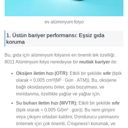
ev alüminyum folyo
1. Üstün bariyer performansı: Eşsiz gıda
koruma
Bu, gıda için alüminyum folyanın en önemli tek özelliği.
8011 Alüminyum folyo neredeyse bir
mutlak bariyer
ile:
Oksijen iletim hızı (OTR):
Etkili bir şekilde
sıfır
(tipik
olarak < 0.005 cm³/(M² · Gün · ATM)). Bu, oksijene
bağlı oksidasyonu önler, gıda bozulması, ve
mırıldanma, özellikle yağlar ve yağlar için.
Su buharı iletim hızı (WVTR):
Etkili bir şekilde
sıfır
(tipik olarak < 0.005 G/(m² · gün)). Bu nem girişini
veya çıkışını ortadan kaldırır, Dondurucu yanmasını
önlemek için çok önemli, Crispness'i korumak, ve