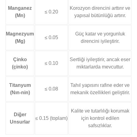
Manganez
Korozyon direncini arttırır ve
≤ 0.20
(Mn)
yapısal bütünlüğü artırır.
Magnezyum
Güç katar ve yorgunluk
≤ 0.05
(Mg)
direncini iyileştirir.
Çinko
Sertliği iyileştirir, ancak eser
≤ 0.10
(çinko)
miktarlarda mevcuttur.
Titanyum
Tahıl yapısını rafine eder ve
≤ 0.08
(Nın-nin)
mekanik özellikleri geliştirir.
Kalite ve tutarlılığı korumak
Diğer
≤ 0.15 (toplam)
için kontrol edilen
Unsurlar
safsızlıklar.