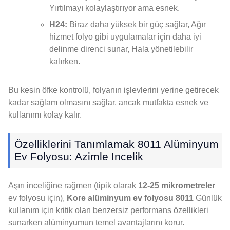
Yırtılmayı kolaylaştırıyor ama esnek.
H24:
Biraz daha yüksek bir güç sağlar, Ağır
hizmet folyo gibi uygulamalar için daha iyi
delinme direnci sunar, Hala yönetilebilir
kalırken.
Bu kesin öfke kontrolü, folyanın işlevlerini yerine getirecek
kadar sağlam olmasını sağlar, ancak mutfakta esnek ve
kullanımı kolay kalır.
Özelliklerini Tanımlamak 8011 Alüminyum
Ev Folyosu: Azimle Incelik
Aşırı inceliğine rağmen (tipik olarak
12-25 mikrometreler
ev folyosu için),
Kore alüminyum ev folyosu 8011
Günlük
kullanım için kritik olan benzersiz performans özellikleri
sunarken alüminyumun temel avantajlarını korur.