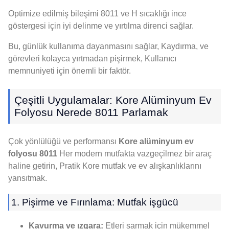
Optimize edilmiş bileşimi 8011 ve H sıcaklığı ince
göstergesi için iyi delinme ve yırtılma direnci sağlar.
Bu, günlük kullanıma dayanmasını sağlar, Kaydırma, ve
görevleri kolayca yırtmadan pişirmek, Kullanıcı
memnuniyeti için önemli bir faktör.
Çeşitli Uygulamalar: Kore Alüminyum Ev
Folyosu Nerede 8011 Parlamak
Çok yönlülüğü ve performansı
Kore alüminyum ev
folyosu 8011
Her modern mutfakta vazgeçilmez bir araç
haline getirin, Pratik Kore mutfak ve ev alışkanlıklarını
yansıtmak.
1. Pişirme ve Fırınlama: Mutfak işgücü
Kavurma ve ızgara:
Etleri sarmak için mükemmel