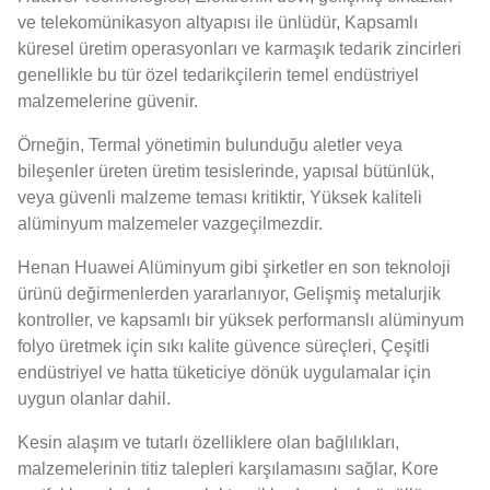
ve telekomünikasyon altyapısı ile ünlüdür, Kapsamlı
küresel üretim operasyonları ve karmaşık tedarik zincirleri
genellikle bu tür özel tedarikçilerin temel endüstriyel
malzemelerine güvenir.
Örneğin, Termal yönetimin bulunduğu aletler veya
bileşenler üreten üretim tesislerinde, yapısal bütünlük,
veya güvenli malzeme teması kritiktir, Yüksek kaliteli
alüminyum malzemeler vazgeçilmezdir.
Henan Huawei Alüminyum gibi şirketler en son teknoloji
ürünü değirmenlerden yararlanıyor, Gelişmiş metalurjik
kontroller, ve kapsamlı bir yüksek performanslı alüminyum
folyo üretmek için sıkı kalite güvence süreçleri, Çeşitli
endüstriyel ve hatta tüketiciye dönük uygulamalar için
uygun olanlar dahil.
Kesin alaşım ve tutarlı özelliklere olan bağlılıkları,
malzemelerinin titiz talepleri karşılamasını sağlar, Kore