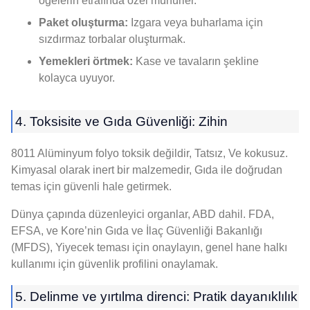
öğelerin etrafında özel mühürler.
Paket oluşturma:
Izgara veya buharlama için
sızdırmaz torbalar oluşturmak.
Yemekleri örtmek:
Kase ve tavaların şekline
kolayca uyuyor.
4. Toksisite ve Gıda Güvenliği: Zihin
8011 Alüminyum folyo toksik değildir, Tatsız, Ve kokusuz.
Kimyasal olarak inert bir malzemedir, Gıda ile doğrudan
temas için güvenli hale getirmek.
Dünya çapında düzenleyici organlar, ABD dahil. FDA,
EFSA, ve Kore’nin Gıda ve İlaç Güvenliği Bakanlığı
(MFDS), Yiyecek teması için onaylayın, genel hane halkı
kullanımı için güvenlik profilini onaylamak.
5. Delinme ve yırtılma direnci: Pratik dayanıklılık