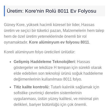
Üretim: Kore'nin Rolü 8011 Ev Folyosu
Güney Kore, yüksek hacimli küresel bir lider, Hassas
üretim ve seçici bir tüketici pazarı, Malzemelerin hem talep
hem de özel üretim yeteneklerinde önemli bir rol
oynamaktadır.
Kore alüminyum ev folyosu 8011
.
Koreli alüminyum folyo üreticileri ünlüdür:
Gelişmiş Haddeleme Teknolojileri:
Hassas
göstergeler ve tekdüze H temparı için sürekli olarak
elde edebilen son teknoloji ürünü soğuk haddeleme
değirmenlerinin kullanılması 8011 folyo.
Titiz kalite kontrolü:
Tutarlı kalınlık sağlamak için
sofistike çevrimiçi denetim sistemlerinin
uygulanması, üstün yüzey kalitesi, ve minimal pin
delikleri, bariyer bütünlüğü için çok önemli.