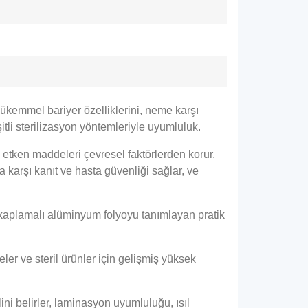
ükemmel bariyer özelliklerini, neme karşı
şitli sterilizasyon yöntemleriyle uyumluluk.
 etken maddeleri çevresel faktörlerden korur,
karşı kanıt ve hasta güvenliği sağlar, ve
de kaplamalı alüminyum folyoyu tanımlayan pratik
er ve steril ürünler için gelişmiş yüksek
ni belirler, laminasyon uyumluluğu, ısıl