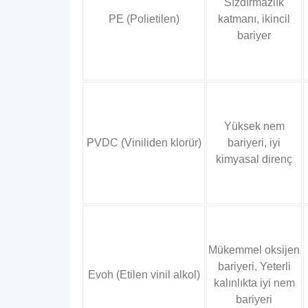
Sızdırmazlık
PE (Polietilen)
katmanı, ikincil
bariyer
Yüksek nem
PVDC (Viniliden klorür)
bariyeri, iyi
kimyasal direnç
Mükemmel oksijen
bariyeri, Yeterli
Evoh (Etilen vinil alkol)
kalınlıkta iyi nem
bariyeri