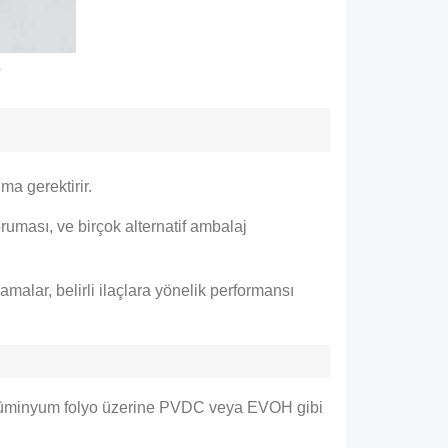
?
ma gerektirir.
ruması, ve birçok alternatif ambalaj
malar, belirli ilaçlara yönelik performansı
. Alüminyum folyo üzerine PVDC veya EVOH gibi