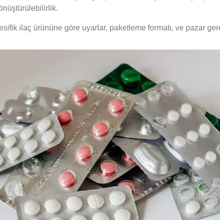
nüştürülebilirlik.
 spesifik ilaç ürününe göre uyarlar, paketleme formatı, ve pazar g