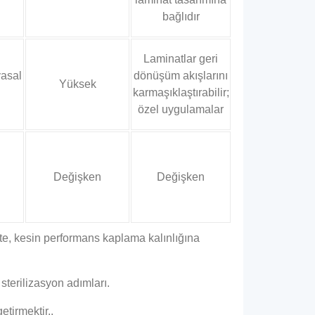
bağlıdır
Laminatlar geri
asal
dönüşüm akışlarını
Yüksek
karmaşıklaştırabilir;
özel uygulamalar
Değişken
Değişken
tikte, kesin performans kaplama kalınlığına
terilizasyon adımları.
etirmektir..