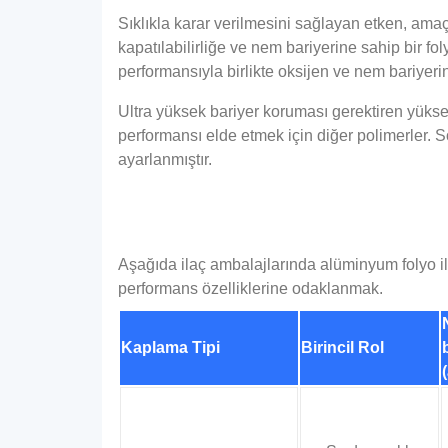
Sıklıkla karar verilmesini sağlayan etken, amaç
kapatılabilirliğe ve nem bariyerine sahip bir fol
performansıyla birlikte oksijen ve nem bariyerin
Ultra yüksek bariyer koruması gerektiren yüksek 
performansı elde etmek için diğer polimerler. Son
ayarlanmıştır.
Aşağıda ilaç ambalajlarında alüminyum folyo ile 
performans özelliklerine odaklanmak.
Kaplama Tipi
Birincil Rol