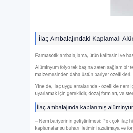
İlaç Ambalajındaki Kaplamalı Al
Farmasötik ambalajlama, ürün kalitesini ve hast
Alüminyum folyo tek başına zaten sağlam bir tem
malzemesinden daha üstün bariyer özellikleri.
Yine de, ilaç uygulamalarında - özellikle nem iç
uyarlamak için gereklidir, dozaj formları, ve ster
İlaç ambalajında ​​kaplanmış alüminyum
– Nem bariyerinin geliştirilmesi: Pek çok ila
kaplamalar su buharı iletimini azaltmaya ve fo