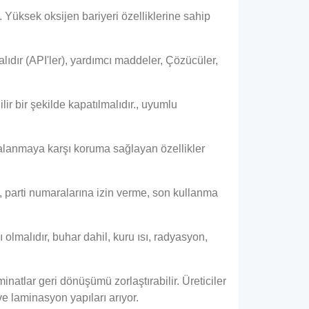
ı. Yüksek oksijen bariyeri özelliklerine sahip
alıdır (API'ler), yardımcı maddeler, Çözücüler,
r bir şekilde kapatılmalıdır., uyumlu
rcalanmaya karşı koruma sağlayan özellikler
ar, parti numaralarına izin verme, son kullanma
olmalıdır, buhar dahil, kuru ısı, radyasyon,
inatlar geri dönüşümü zorlaştırabilir. Üreticiler
e laminasyon yapıları arıyor.