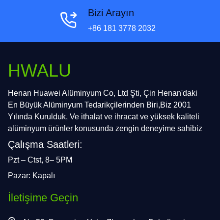
Bizi Arayın
+86 181 3778 2032
HWALU
Henan Huawei Alüminyum Co, Ltd Şti, Çin Henan'daki
En Büyük Alüminyum Tedarikçilerinden Biri,Biz 2001
Yılında Kurulduk, Ve ithalat ve ihracat ve yüksek kaliteli
alüminyum ürünler konusunda zengin deneyime sahibiz
Çalışma Saatleri:
Pzt – Ctst, 8– 5PM
Pazar: Kapalı
İletişime Geçin