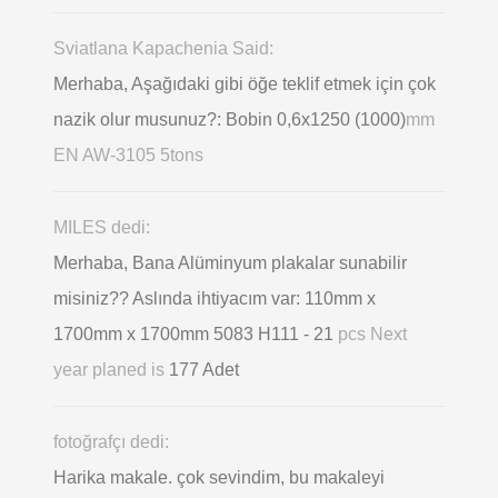
Sviatlana Kapachenia Said:
Merhaba, Aşağıdaki gibi öğe teklif etmek için çok
nazik olur musunuz?: Bobin 0,6х1250 (1000)
mm
EN AW-3105 5tons
MILES dedi:
Merhaba, Bana Alüminyum plakalar sunabilir
misiniz?? Aslında ihtiyacım var: 110mm x
1700mm x 1700mm 5083 H111 - 21
pcs Next
year planed is
177 Adet
fotoğrafçı dedi:
Harika makale. çok sevindim, bu makaleyi