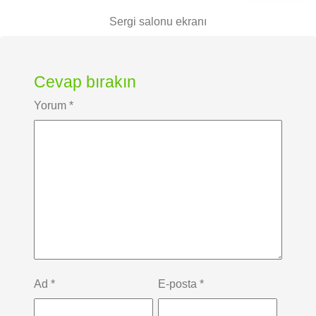
Sergi salonu ekranı
Cevap bırakın
Yorum
*
Ad
*
E-posta
*