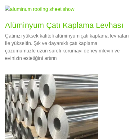
Alüminyum Çatı Kaplama Levhası
Çatınızı yüksek kaliteli alüminyum çatı kaplama levhaları
ile yükseltin. Şık ve dayanıklı çatı kaplama
çözümümüzle uzun süreli korumayı deneyimleyin ve
evinizin estetiğini artırın