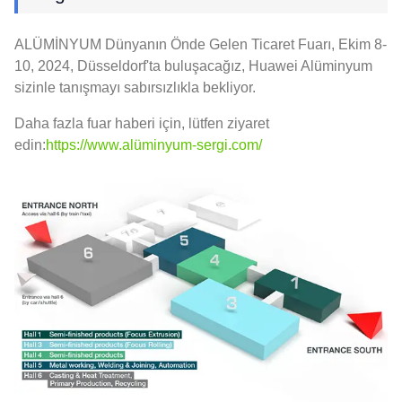
ALÜMİNYUM Dünyanın Önde Gelen Ticaret Fuarı, Ekim 8-
10, 2024, Düsseldorf'ta buluşacağız, Huawei Alüminyum
sizinle tanışmayı sabırsızlıkla bekliyor.
Daha fazla fuar haberi için, lütfen ziyaret
edin:
https://www.alüminyum-sergi.com/