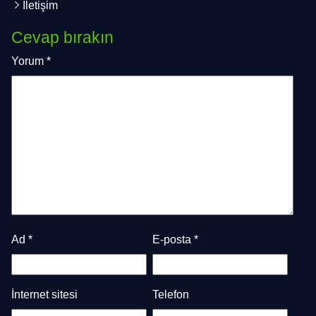
İletişim
Cevap bırakın
Yorum
*
Ad
*
E-posta
*
İnternet sitesi
Telefon