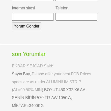
İnternet sitesi
Telefon
son Yorumlar
EKBAR SEJCAD Said:
Sayın Bay,
Please offer your best FOB Prices
specs are as under ALUMINIUM STRIP
(
AL=99.50% MIN
) BOYUT:450 X32 X6 AA.
SENİN BİRİN 570 TR-AW 1050 A,
MİKTAR=3400KG