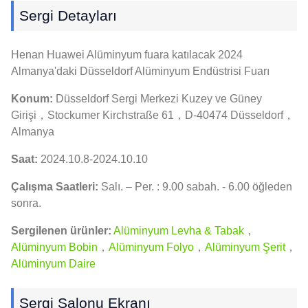
Sergi Detayları
Henan Huawei Alüminyum fuara katılacak 2024
Almanya'daki Düsseldorf Alüminyum Endüstrisi Fuarı
Konum:
Düsseldorf Sergi Merkezi Kuzey ve Güney
Girişi，Stockumer Kirchstraße 61，D-40474 Düsseldorf，
Almanya
Saat:
2024.10.8-2024.10.10
Çalışma Saatleri:
Salı. – Per. : 9.00 sabah. - 6.00 öğleden
sonra.
Sergilenen ürünler:
Alüminyum Levha & Tabak
，
Alüminyum Bobin
，
Alüminyum Folyo
，
Alüminyum Şerit
，
Alüminyum Daire
Sergi Salonu Ekranı