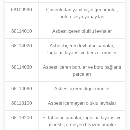
68109990
Çimentodan yapılmış diğer ürünler,
beton, veya yapay taş
68114010
Asbest içeren oluklu levhalar
68114020
Asbest içeren levhalar, panolar,
tuğlalar, fayans, ve benzer ürünler
68114030
Asbest içeren borular ve boru bağlantı
parçaları
68114090
Asbest içeren diğer ürünler
68118100
Asbest içermeyen oluklu levhalar
68118200
E-Tablolar, panolar, tuğlalar, fayans, ve
asbest içermeyen benzeri ürünler