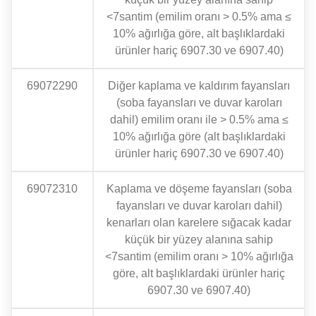
<7santim (emilim oranı > 0.5% ama ≤
10% ağırlığa göre, alt başlıklardaki
ürünler hariç 6907.30 ve 6907.40)
69072290
Diğer kaplama ve kaldırım fayansları
(soba fayansları ve duvar karoları
dahil) emilim oranı ile > 0.5% ama ≤
10% ağırlığa göre (alt başlıklardaki
ürünler hariç 6907.30 ve 6907.40)
69072310
Kaplama ve döşeme fayansları (soba
fayansları ve duvar karoları dahil)
kenarları olan karelere sığacak kadar
küçük bir yüzey alanına sahip
<7santim (emilim oranı > 10% ağırlığa
göre, alt başlıklardaki ürünler hariç
6907.30 ve 6907.40)