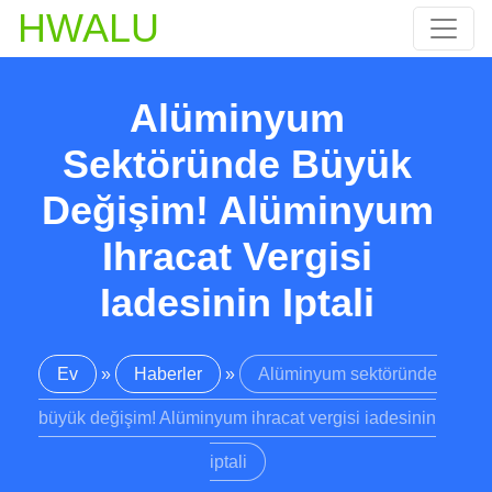
HWALU
Alüminyum
Sektöründe Büyük
Değişim! Alüminyum
Ihracat Vergisi
Iadesinin Iptali
Ev
»
Haberler
»
Alüminyum sektöründe
büyük değişim! Alüminyum ihracat vergisi iadesinin
iptali