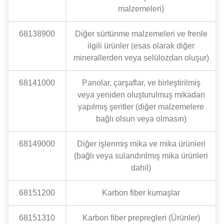
malzemeleri)
68138900
Diğer sürtünme malzemeleri ve frenle
ilgili ürünler (esas olarak diğer
minerallerden veya selülozdan oluşur)
68141000
Panolar, çarşaflar, ve birleştirilmiş
veya yeniden oluşturulmuş mikadan
yapılmış şeritler (diğer malzemelere
bağlı olsun veya olmasın)
68149000
Diğer işlenmiş mika ve mika ürünleri
(bağlı veya sulandırılmış mika ürünleri
dahil)
68151200
Karbon fiber kumaşlar
68151310
Karbon fiber prepregleri (Ürünler)