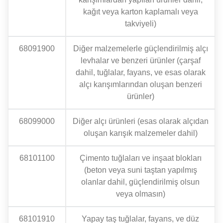
kağıt veya karton kaplamalı veya
takviyeli)
68091900
Diğer malzemelerle güçlendirilmiş alçı
levhalar ve benzeri ürünler (çarşaf
dahil, tuğlalar, fayans, ve esas olarak
alçı karışımlarından oluşan benzeri
ürünler)
68099000
Diğer alçı ürünleri (esas olarak alçıdan
oluşan karışık malzemeler dahil)
68101100
Çimento tuğlaları ve inşaat blokları
(beton veya suni taştan yapılmış
olanlar dahil, güçlendirilmiş olsun
veya olmasın)
68101910
Yapay taş tuğlalar, fayans, ve düz