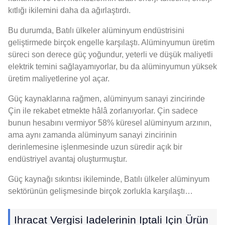
kıtlığı ikilemini daha da ağırlaştırdı.
Bu durumda, Batılı ülkeler alüminyum endüstrisini
geliştirmede birçok engelle karşılaştı. Alüminyumun üretim
süreci son derece güç yoğundur, yeterli ve düşük maliyetli
elektrik temini sağlayamıyorlar, bu da alüminyumun yüksek
üretim maliyetlerine yol açar.
Güç kaynaklarına rağmen, alüminyum sanayi zincirinde
Çin ile rekabet etmekte hâlâ zorlanıyorlar. Çin sadece
bunun hesabını vermiyor 58% küresel alüminyum arzının,
ama aynı zamanda alüminyum sanayi zincirinin
derinlemesine işlenmesinde uzun süredir açık bir
endüstriyel avantaj oluşturmuştur.
Güç kaynağı sıkıntısı ikileminde, Batılı ülkeler alüminyum
sektörünün gelişmesinde birçok zorlukla karşılaştı…
Ihracat Vergisi Iadelerinin Iptali Için Ürün