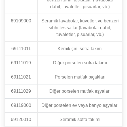
dahil, tuvaletler, pisuarlar, vb.)
69109000
Seramik lavabolar, küvetler, ve benzeri
sıhhi tesisatlar (lavabolar dahil,
tuvaletler, pisuarlar, vb.)
69111011
Kemik çini sofra takımı
69111019
Diğer porselen sofra takımı
69111021
Porselen mutfak bıçakları
69111029
Diğer porselen mutfak eşyaları
69119000
Diğer porselen ev veya banyo eşyaları
69120010
Seramik sofra takımı