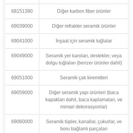
68151390
Diğer karbon fiber ürünler
69039000
Diğer refrakter seramik ürünler
69041000
İnşaat için seramik tuğlalar
69049000
Seramik yer karoları, destekler, veya
dolgu tuğlaları (benzer ürünler dahil)
69051000
Seramik çatı kiremitleri
69059000
Diğer seramik yapı ürünleri (baca
kapakları dahil, baca kaplamaları, ve
mimari dekorasyonlar)
69060000
Seramik tüpler, kanallar, çukurlar, ve
boru bağlantı parçaları