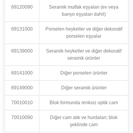
69120090
Seramik mutfak eşyaları (ev veya
banyo eşyaları dahil)
69131000
Porselen heykeller ve diğer dekoratif
porselen eşyalar
69139000
Seramik heykeller ve diğer dekoratif
seramik ürünler
69141000
Diğer porselen ürünler
69149000
Diğer seramik ürünler
70010010
Blok formunda renksiz optik cam
70010090
Diğer cam atık ve hurdaları; blok
şeklinde cam