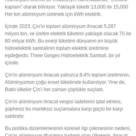
kaplanı” olarak biliniyor. Yaklaşık tüketir 13,000 ile 15,000
Her ton alüminyum üretmek için kWh elektrik.
İçinde 2023, Çin'in toplam alüminyum ihracatı 5.287
milyon ton, ve üretim elektrik tüketimi yaklaşık olacak 70 ile
80 milyar kWh. Bu enerji tüketimi dünyanın en büyük
hidroelektrik santralinin toplam elektrik üretimine
eşdeğerdir, Three Gorges Hidroelektrik Santrali, bir yıl
içinde.
Çin'in alüminyum ihracatı yalnızca 8.4% toplam üretiminin,
Alüminyumun çoğu evsel tüketimde kullanılıyor. Yine de,
Batılı ülkeler Çin'i her zaman çöplükle suçladı.
Çin'in alüminyum ihracat vergisi iadelerini iptal etmesi,
şüphesiz bu mantıksız suçlamalara karşı güçlü bir karşı
saldırıdır.
Bu politika düzenlemesinin küresel ilgi çekmesinin nedeni,
Çin'in alüminyum ithalatına bağımlı olan ülkelerin, ihracat