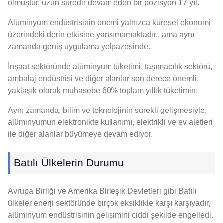
olmuştur, uzun süredir devam eden bir pozisyon 17 yıl.
Alüminyum endüstrisinin önemi yalnızca küresel ekonomi
üzerindeki derin etkisine yansımamaktadır., ama aynı
zamanda geniş uygulama yelpazesinde.
İnşaat sektöründe alüminyum tüketimi, taşımacılık sektörü,
ambalaj endüstrisi ve diğer alanlar son derece önemli,
yaklaşık olarak muhasebe 60% toplam yıllık tüketimin.
Aynı zamanda, bilim ve teknolojinin sürekli gelişmesiyle,
alüminyumun elektronikte kullanımı, elektrikli ve ev aletleri
ile diğer alanlar büyümeye devam ediyor.
Batılı Ülkelerin Durumu
Avrupa Birliği ve Amerika Birleşik Devletleri gibi Batılı
ülkeler enerji sektöründe birçok eksiklikle karşı karşıyadır,
alüminyum endüstrisinin gelişimini ciddi şekilde engelledi.