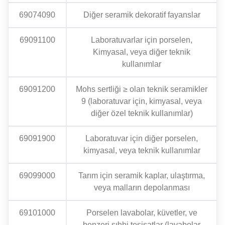
69074090
Diğer seramik dekoratif fayanslar
69091100
Laboratuvarlar için porselen,
Kimyasal, veya diğer teknik
kullanımlar
69091200
Mohs sertliği ≥ olan teknik seramikler
9 (laboratuvar için, kimyasal, veya
diğer özel teknik kullanımlar)
69091900
Laboratuvar için diğer porselen,
kimyasal, veya teknik kullanımlar
69099000
Tarım için seramik kaplar, ulaştırma,
veya malların depolanması
69101000
Porselen lavabolar, küvetler, ve
benzeri sıhhi tesisatlar (lavabolar