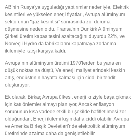
AB'nin Rusya'ya uyguladığı yaptırımlar nedeniyle, Elektrik
kesintileri ve yükselen enerji fiyatları, Avrupa alüminyum
sektörünün “gaz kesintisi” sonrasında zor duruma
düşmesine neden oldu. Fransa'nın Dunkirk Alüminyum
Şirketi üretim kapasitesini azaltacağını duyurdu 22%, ve
Norveçli Hydro da fabrikalarını kapatmaya zorlanma
ikilemiyle karşı karşıya kaldı.
Avrupa’nın alüminyum üretimi 1970'lerden bu yana en
düşük noktasına düştü, Ve enerji maliyetlerindeki keskin
artış, endüstrinin hayatta kalması için ciddi bir tehdit
oluşturuyor.
Ek olarak, Birkaç Avrupa ülkesi, enerji kriziyle başa çıkmak
için katı önlemler almayı planlıyor, Ancak enflasyon
sorununun kısa vadede etkili bir şekilde hafifletilmesi zor
olduğundan, Enerji ikilemi kışın daha ciddi olabilir, Avrupa
ve Amerika Birleşik Devletleri'nde elektrolitik alüminyum
üretiminde azalma daha da genişletilebilir.