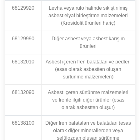
68129920
Levha veya rulo halinde sıkıştırılmış
asbest elyaf birleştirme malzemeleri
(Krosidolit ürünleri hariç)
68129990
Diğer asbest veya asbest karışım
ürünleri
68132010
Asbest içeren fren balataları ve pedleri
(esas olarak asbestten oluşan
sürtünme malzemeleri)
68132090
Asbest içeren sürtünme malzemeleri
ve frenle ilgili diğer ürünler (esas
olarak asbestten oluşur)
68138100
Diğer fren balataları ve balataları (esas
olarak diğer minerallerden veya
selülozdan oluşan sürtünme