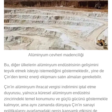
Alüminyum cevheri madenciliği
Bu, diğer ülkelerin alüminyum endüstrisinin gelişimini
teşvik etmek isteyip istemediğini göstermektedir., yine de
Çin'den temiz enerji ekipmanı satın almaları gerekebilir.
Çin'in alüminyum ihracat vergisi indirimini iptal etme
duyurusu, yalnızca küresel alüminyum endüstrisi
zincirindeki temel konumunu ve güçlü gücünü göstermekle
kalmıyor, ama aynı zamanda dünyaya Çin'in sanayi
politikalarını ayarlamadaki geniş kapsamlı etkisini de