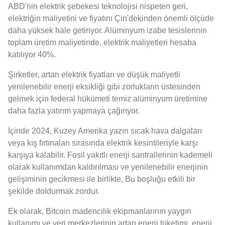
ABD'nin elektrik şebekesi teknolojisi nispeten geri,
elektriğin maliyetini ve fiyatını Çin'dekinden önemli ölçüde
daha yüksek hale getiriyor. Alüminyum izabe tesislerinin
toplam üretim maliyetinde, elektrik maliyetleri hesaba
katılıyor 40%.
Şirketler, artan elektrik fiyatları ve düşük maliyetli
yenilenebilir enerji eksikliği gibi zorlukların üstesinden
gelmek için federal hükümeti temiz alüminyum üretimine
daha fazla yatırım yapmaya çağırıyor.
İçinde 2024, Kuzey Amerika yazın sıcak hava dalgaları
veya kış fırtınaları sırasında elektrik kesintileriyle karşı
karşıya kalabilir. Fosil yakıtlı enerji santrallerinin kademeli
olarak kullanımdan kaldırılması ve yenilenebilir enerjinin
gelişiminin gecikmesi ile birlikte, Bu boşluğu etkili bir
şekilde doldurmak zordur.
Ek olarak, Bitcoin madencilik ekipmanlarının yaygın
kullanımı ve veri merkezlerinin artan enerji tüketimi, enerji