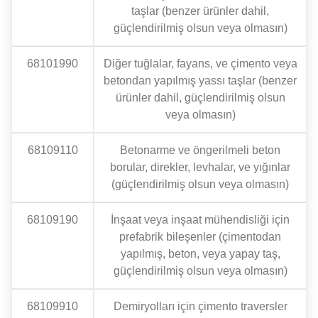
taşlar (benzer ürünler dahil,
güçlendirilmiş olsun veya olmasın)
68101990
Diğer tuğlalar, fayans, ve çimento veya
betondan yapılmış yassı taşlar (benzer
ürünler dahil, güçlendirilmiş olsun
veya olmasın)
68109110
Betonarme ve öngerilmeli beton
borular, direkler, levhalar, ve yığınlar
(güçlendirilmiş olsun veya olmasın)
68109190
İnşaat veya inşaat mühendisliği için
prefabrik bileşenler (çimentodan
yapılmış, beton, veya yapay taş,
güçlendirilmiş olsun veya olmasın)
68109910
Demiryolları için çimento traversler