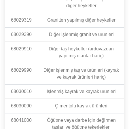
diğer heykeller
68029319
Granitten yapılmış diğer heykeller
68029390
Diğer işlenmiş granit ve ürünleri
68029910
Diğer taş heykeller (arduvazdan
yapılmış olanlar hariç)
68029990
Diğer işlenmiş taş ve ürünleri (kayrak
ve kayrak ürünleri hariç)
68030010
İşlenmiş kayrak ve kayrak ürünleri
68030090
Çimentolu kayrak ürünleri
68041000
Öğütme veya darbe için değirmen
taşları ve öğütme tekerlekleri