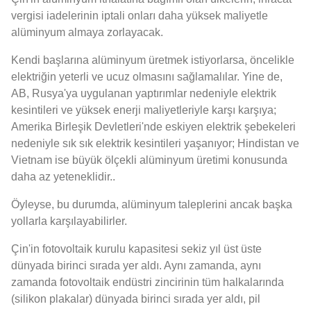
vergisi iadelerinin iptali onları daha yüksek maliyetle
alüminyum almaya zorlayacak.
Kendi başlarına alüminyum üretmek istiyorlarsa, öncelikle
elektriğin yeterli ve ucuz olmasını sağlamalılar. Yine de,
AB, Rusya'ya uygulanan yaptırımlar nedeniyle elektrik
kesintileri ve yüksek enerji maliyetleriyle karşı karşıya;
Amerika Birleşik Devletleri'nde eskiyen elektrik şebekeleri
nedeniyle sık sık elektrik kesintileri yaşanıyor; Hindistan ve
Vietnam ise büyük ölçekli alüminyum üretimi konusunda
daha az yeteneklidir..
Öyleyse, bu durumda, alüminyum taleplerini ancak başka
yollarla karşılayabilirler.
Çin'in fotovoltaik kurulu kapasitesi sekiz yıl üst üste
dünyada birinci sırada yer aldı. Aynı zamanda, aynı
zamanda fotovoltaik endüstri zincirinin tüm halkalarında
(silikon plakalar) dünyada birinci sırada yer aldı, pil