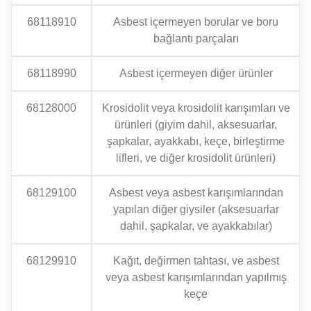
68118910
Asbest içermeyen borular ve boru
bağlantı parçaları
68118990
Asbest içermeyen diğer ürünler
68128000
Krosidolit veya krosidolit karışımları ve
ürünleri (giyim dahil, aksesuarlar,
şapkalar, ayakkabı, keçe, birleştirme
lifleri, ve diğer krosidolit ürünleri)
68129100
Asbest veya asbest karışımlarından
yapılan diğer giysiler (aksesuarlar
dahil, şapkalar, ve ayakkabılar)
68129910
Kağıt, değirmen tahtası, ve asbest
veya asbest karışımlarından yapılmış
keçe