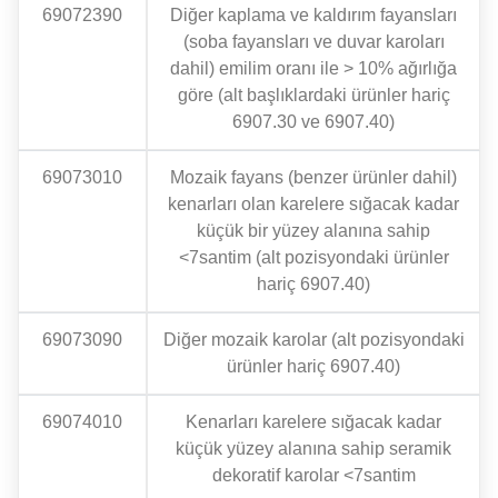
69072390
Diğer kaplama ve kaldırım fayansları
(soba fayansları ve duvar karoları
dahil) emilim oranı ile > 10% ağırlığa
göre (alt başlıklardaki ürünler hariç
6907.30 ve 6907.40)
69073010
Mozaik fayans (benzer ürünler dahil)
kenarları olan karelere sığacak kadar
küçük bir yüzey alanına sahip
<7santim (alt pozisyondaki ürünler
hariç 6907.40)
69073090
Diğer mozaik karolar (alt pozisyondaki
ürünler hariç 6907.40)
69074010
Kenarları karelere sığacak kadar
küçük yüzey alanına sahip seramik
dekoratif karolar <7santim