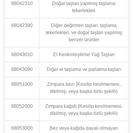
68042310
Doğal taştan yapılmış taşlama
tekerlekleri
68042390
Diğer değirmen taşları, taşlama
tekerlekleri, ve doğal taştan yapılmış
benzer ürünler
68043010
El Keskinleştirme Yağ Taşları
68043090
Diğer el taşlama ve parlatma taşları
68051000
Zımpara bezi (Kesilip kesilmemesi,
dikilmiş, veya başka türlü şekilli)
68052000
Zımpara kağıdı (Kesilip kesilmemesi,
dikilmiş, veya başka türlü şekilli)
68053000
Bez veya kağıda dayalı olmayan