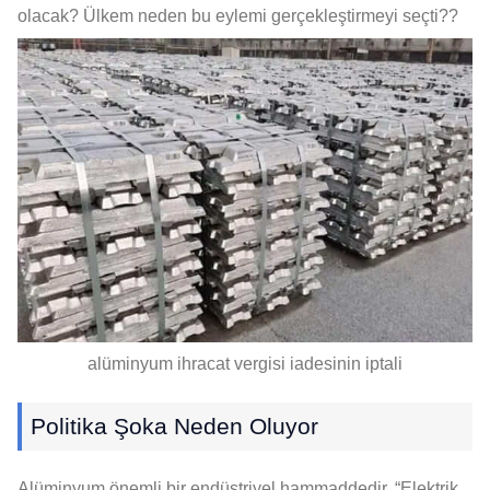
olacak? Ülkem neden bu eylemi gerçekleştirmeyi seçti??
alüminyum ihracat vergisi iadesinin iptali
Politika Şoka Neden Oluyor
Alüminyum önemli bir endüstriyel hammaddedir, “Elektrik