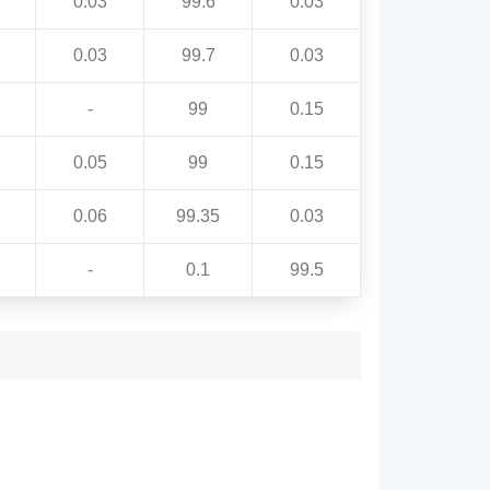
0.03
99.6
0.03
0.03
99.7
0.03
-
99
0.15
0.05
99
0.15
0.06
99.35
0.03
-
0.1
99.5