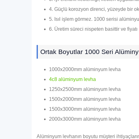
4. Güçlü korozyon direnci, yüzeyde bir ok
5. Isıl işlem görmez. 1000 serisi alüminyum
6. Üretim süreci nispeten basittir ve fiyat
Ortak Boyutlar 1000 Seri Alümi
1000x2000mm alüminyum levha
4c8 alüminyum levha
1250x2500mm alüminyum levha
1500x2000mm alüminyum levha
1500x3000mm alüminyum levha
2000x3000mm alüminyum levha
Alüminyum levhanın boyutu müşteri ihtiyaçlarına g