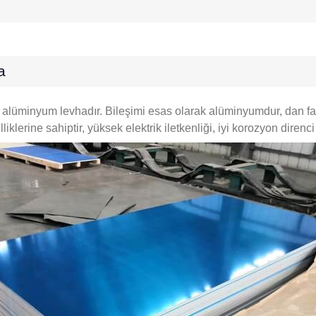
a
af alüminyum levhadır. Bileşimi esas olarak alüminyumdur, dan f
iklerine sahiptir, yüksek elektrik iletkenliği, iyi korozyon direnci