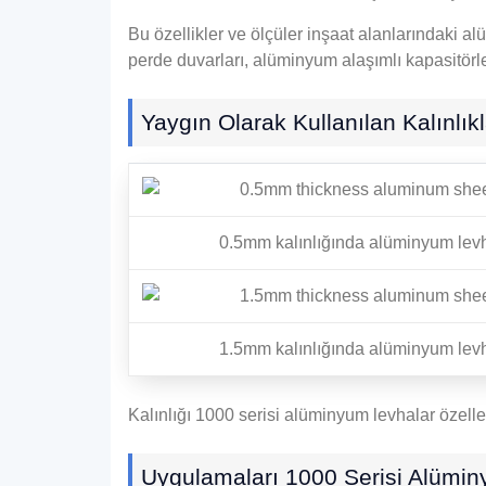
Bu özellikler ve ölçüler inşaat alanlarındaki a
perde duvarları, alüminyum alaşımlı kapasitörle
Yaygın Olarak Kullanılan Kalınlıkl
0.5mm kalınlığında alüminyum lev
1.5mm kalınlığında alüminyum lev
Kalınlığı 1000 serisi alüminyum levhalar özelle
Uygulamaları 1000 Serisi Alümi