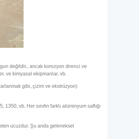
un değildir., ancak korozyon direnci ve
ler, ve kimyasal ekipmanlar, vb.
arlanmak gibi, çizim ve ekstrüzyon)
5, 1350, vb. Her sınıfın farklı alüminyum saflığı
ispeten ucuzdur. Şu anda geleneksel