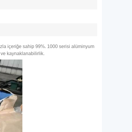
azla içeriğe sahip 99%. 1000 serisi alüminyum
 ve kaynaklanabilirlik.