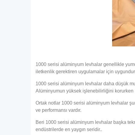
1000 serisi alüminyum levhalar genellikle yu
iletkenlik gerektiren uygulamalar için uygundur,
1000 serisi alüminyum levhalar daha düşük muka
Alüminyumun yüksek işlenebilirliğini korurken 
Ortak notlar 1000 serisi alüminyum levhalar şun
ve performansı vardır.
Beri 1000 serisi alüminyum levhalar başka tekni
endüstrilerde en yaygın seridir..