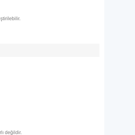
irilebilir.
ı değildir.