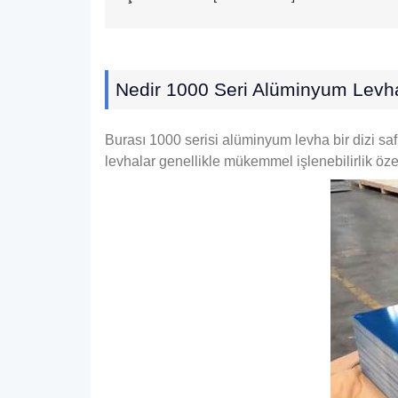
Nedir 1000 Seri Alüminyum Levh
Burası 1000 serisi alüminyum levha bir dizi s
levhalar genellikle mükemmel işlenebilirlik özell