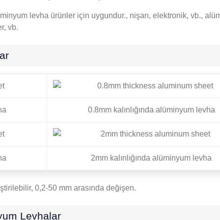
lüminyum levha ürünler için uygundur., nişan, elektronik, vb., a
r, vb.
ar
ha
0.8mm kalınlığında alüminyum levha
ha
2mm kalınlığında alüminyum levha
ştirilebilir, 0,2-50 mm arasında değişen.
nyum Levhalar