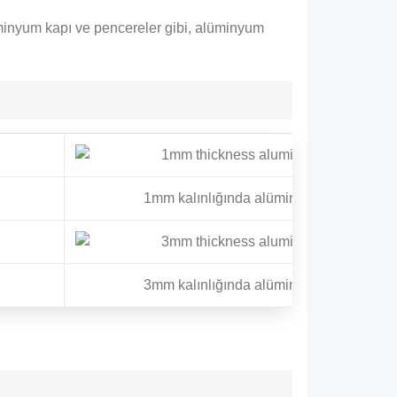
lüminyum kapı ve pencereler gibi, alüminyum
1mm kalınlığında alüminyum levha
3mm kalınlığında alüminyum levha