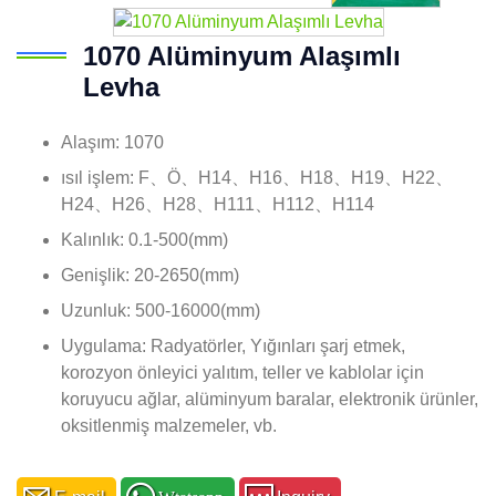
1070 Alüminyum Alaşımlı
Levha
Alaşım: 1070
ısıl işlem: F、Ö、H14、H16、H18、H19、H22、
H24、H26、H28、H111、H112、H114
Kalınlık: 0.1-500(mm)
Genişlik: 20-2650(mm)
Uzunluk: 500-16000(mm)
Uygulama: Radyatörler, Yığınları şarj etmek,
korozyon önleyici yalıtım, teller ve kablolar için
koruyucu ağlar, alüminyum baralar, elektronik ürünler,
oksitlenmiş malzemeler, vb.