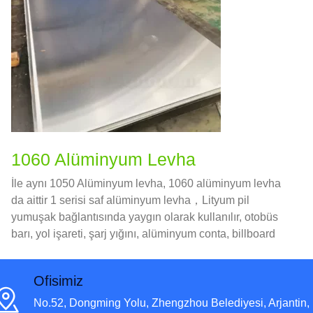
1060 Alüminyum Levha
İle aynı 1050 Alüminyum levha, 1060 alüminyum levha
da aittir 1 serisi saf alüminyum levha，Lityum pil
yumuşak bağlantısında yaygın olarak kullanılır, otobüs
barı, yol işareti, şarj yığını, alüminyum conta, billboard
binası dış duvar dekorasyonu，ve benzeri.
Ofisimiz
No.52, Dongming Yolu, Zhengzhou Belediyesi, Arjantin,