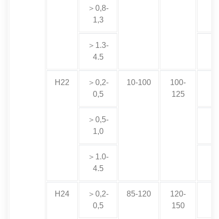
＞0,8-
1,3
＞1.3-
4.5
H22
＞0,2-
10-100
100-
0,5
125
＞0,5-
1,0
＞1.0-
4.5
H24
＞0,2-
85-120
120-
0,5
150