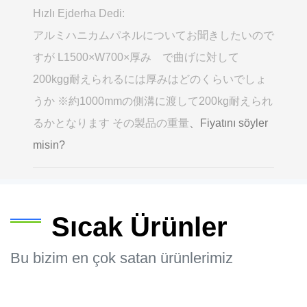
Hızlı Ejderha Dedi:
アルミハニカムパネルについてお聞きしたいので
すが L1500×W700×厚み で曲げに対して
200kgg耐えられるには厚みはどのくらいでしょ
うか ※約1000mmの側溝に渡して200kg耐えられ
るかとなります その製品の重量
、Fiyatını söyler
misin?
Sıcak Ürünler
Bu bizim en çok satan ürünlerimiz