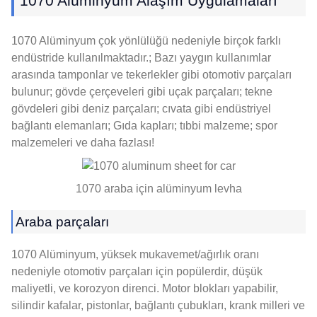
1070 Alüminyum Alaşım Uygulamaları
1070 Alüminyum çok yönlülüğü nedeniyle birçok farklı
endüstride kullanılmaktadır.; Bazı yaygın kullanımlar
arasında tamponlar ve tekerlekler gibi otomotiv parçaları
bulunur; gövde çerçeveleri gibi uçak parçaları; tekne
gövdeleri gibi deniz parçaları; cıvata gibi endüstriyel
bağlantı elemanları; Gıda kapları; tıbbi malzeme; spor
malzemeleri ve daha fazlası!
1070 araba için alüminyum levha
Araba parçaları
1070 Alüminyum, yüksek mukavemet/ağırlık oranı
nedeniyle otomotiv parçaları için popülerdir, düşük
maliyetli, ve korozyon direnci. Motor blokları yapabilir,
silindir kafalar, pistonlar, bağlantı çubukları, krank milleri ve