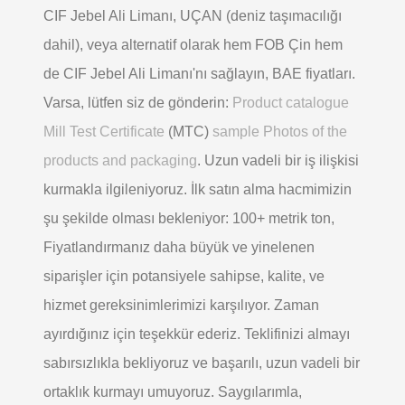
CIF Jebel Ali Limanı, UÇAN (deniz taşımacılığı
dahil), veya alternatif olarak hem FOB Çin hem
de CIF Jebel Ali Limanı'nı sağlayın, BAE fiyatları.
Varsa, lütfen siz de gönderin:
Product catalogue
Mill Test Certificate
(MTC)
sample Photos of the
products and packaging
. Uzun vadeli bir iş ilişkisi
kurmakla ilgileniyoruz. İlk satın alma hacmimizin
şu şekilde olması bekleniyor: 100+ metrik ton,
Fiyatlandırmanız daha büyük ve yinelenen
siparişler için potansiyele sahipse, kalite, ve
hizmet gereksinimlerimizi karşılıyor. Zaman
ayırdığınız için teşekkür ederiz. Teklifinizi almayı
sabırsızlıkla bekliyoruz ve başarılı, uzun vadeli bir
ortaklık kurmayı umuyoruz. Saygılarımla,