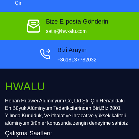
Çin
Bize E-posta Gönderin
satış@hw-alu.com
Bizi Arayın
+8618137782032
HWALU
Henan Huawei Alüminyum Co, Ltd Şti, Çin Henan'daki
En Büyük Alüminyum Tedarikçilerinden Biri,Biz 2001
Yılında Kurulduk, Ve ithalat ve ihracat ve yüksek kaliteli
alüminyum ürünler konusunda zengin deneyime sahibiz
Çalışma Saatleri: