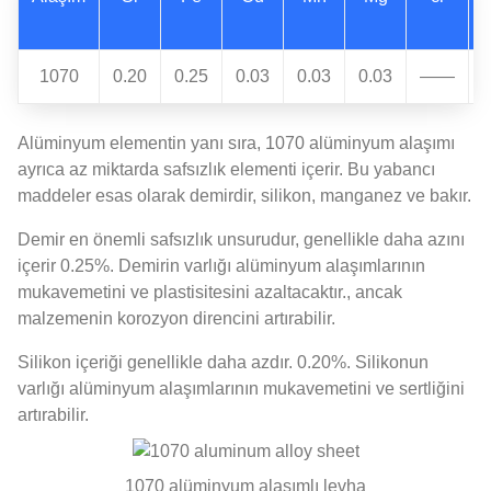
1070
0.20
0.25
0.03
0.03
0.03
——
Alüminyum elementin yanı sıra, 1070 alüminyum alaşımı
ayrıca az miktarda safsızlık elementi içerir. Bu yabancı
maddeler esas olarak demirdir, silikon, manganez ve bakır.
Demir en önemli safsızlık unsurudur, genellikle daha azını
içerir 0.25%. Demirin varlığı alüminyum alaşımlarının
mukavemetini ve plastisitesini azaltacaktır., ancak
malzemenin korozyon direncini artırabilir.
Silikon içeriği genellikle daha azdır. 0.20%. Silikonun
varlığı alüminyum alaşımlarının mukavemetini ve sertliğini
artırabilir.
1070 alüminyum alaşımlı levha