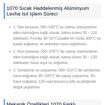
1070 Sıcak Haddelenmiş Alüminyum
Levha Isıl Işlem Süreci
1. Tam tavlama: 390~430°C'ye ısıtma; malzemenin
etkin kalınlığına bağlı olarak, tutma süresi 30 ~ 120
dakikadır; Fırında 30~50°C/saatlik bir hızda 300°C'ye
kadar soğutma, ve ardından hava soğutması
2. Hızlı tavlama: 350~370°C'de ısıtma; malzemenin
etkin kalınlığına bağlı olarak, tutma süresi 30 ~ 120
dakikadır; hava veya su soğutma
3. Söndürme ve yaşlanma: 500~510°C'de söndürme,
hava soğutma; 95~105°C'de yapay yaşlanma, 3H,
hava soğutma; 120 saat boyunca oda sıcaklığında
doğal yaşlanma
Mekanik Özellikleri 1070 Farklı