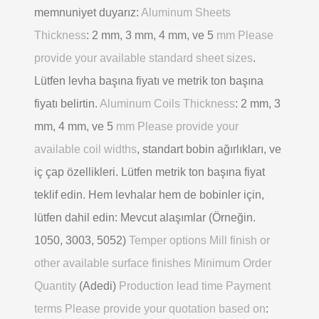
memnuniyet duyarız:
Aluminum Sheets
Thickness
: 2 mm, 3 mm, 4 mm, ve 5
mm Please
provide your available standard sheet sizes
.
Lütfen levha başına fiyatı ve metrik ton başına
fiyatı belirtin.
Aluminum Coils Thickness
: 2 mm, 3
mm, 4 mm, ve 5
mm Please provide your
available coil widths
, standart bobin ağırlıkları, ve
iç çap özellikleri. Lütfen metrik ton başına fiyat
teklif edin. Hem levhalar hem de bobinler için,
lütfen dahil edin: Mevcut alaşımlar (Örneğin.
1050, 3003, 5052)
Temper options Mill finish or
other available surface finishes Minimum Order
Quantity
(Adedi)
Production lead time Payment
terms Please provide your quotation based on
: