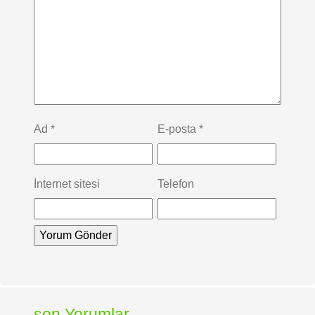
Ad
*
E-posta
*
İnternet sitesi
Telefon
son Yorumlar