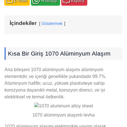
E-mail
Wtatsapp
Inquiry
İçindekiler
Göstermek
Kısa Bir Giriş 1070 Alüminyum Alaşım
Ana bileşeni 1070 alüminyum alaşımı alüminyum
elementidir, ve içeriği genellikle yukarıdadır 99.7%.
Alüminyum hafiftir, ucuz, yüksek plastisiteye sahip
korozyona dayanıklı metal, korozyon direnci, ve iyi
elektriksel ve termal iletkenlik.
1070 alüminyum alaşımlı levha
1070 alüminyum alaşımı elektronikte yaygın olarak