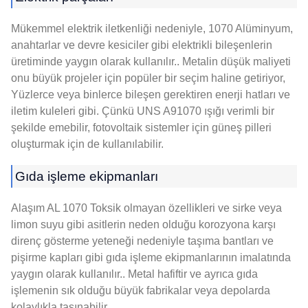
Mükemmel elektrik iletkenliği nedeniyle, 1070 Alüminyum,
anahtarlar ve devre kesiciler gibi elektrikli bileşenlerin
üretiminde yaygın olarak kullanılır.. Metalin düşük maliyeti
onu büyük projeler için popüler bir seçim haline getiriyor,
Yüzlerce veya binlerce bileşen gerektiren enerji hatları ve
iletim kuleleri gibi. Çünkü UNS A91070 ışığı verimli bir
şekilde emebilir, fotovoltaik sistemler için güneş pilleri
oluşturmak için de kullanılabilir.
Gıda işleme ekipmanları
Alaşım AL 1070 Toksik olmayan özellikleri ve sirke veya
limon suyu gibi asitlerin neden olduğu korozyona karşı
direnç gösterme yeteneği nedeniyle taşıma bantları ve
pişirme kapları gibi gıda işleme ekipmanlarının imalatında
yaygın olarak kullanılır.. Metal hafiftir ve ayrıca gıda
işlemenin sık olduğu büyük fabrikalar veya depolarda
kolaylıkla taşınabilir..