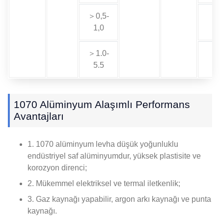
＞0,5-
1,0
＞1.0-
5.5
1070 Alüminyum Alaşımlı Performans
Avantajları
1. 1070 alüminyum levha düşük yoğunluklu
endüstriyel saf alüminyumdur, yüksek plastisite ve
korozyon direnci;
2. Mükemmel elektriksel ve termal iletkenlik;
3. Gaz kaynağı yapabilir, argon arkı kaynağı ve punta
kaynağı.