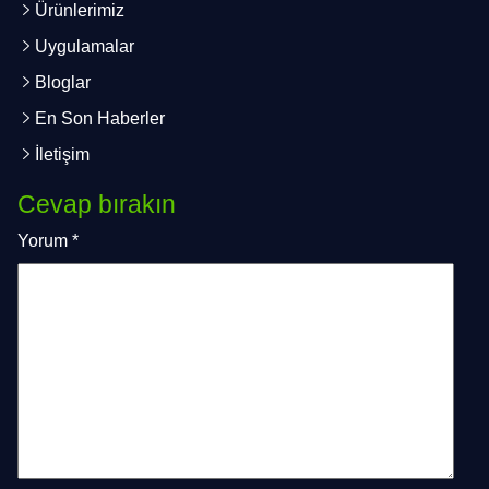
Ürünlerimiz
Uygulamalar
Bloglar
En Son Haberler
İletişim
Cevap bırakın
Yorum
*