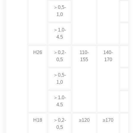
＞0,5-
1,0
＞1.0-
4.5
H26
＞0,2-
110-
140-
0,5
155
170
＞0,5-
1,0
＞1.0-
4.5
H18
＞0,2-
≥120
≥170
0,5