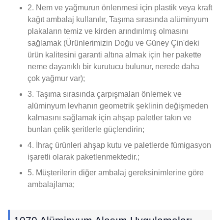
2. Nem ve yağmurun önlenmesi için plastik veya kraft
kağıt ambalaj kullanılır, Taşıma sırasında alüminyum
plakaların temiz ve kirden arındırılmış olmasını
sağlamak (Ürünlerimizin Doğu ve Güney Çin'deki
ürün kalitesini garanti altına almak için her pakette
neme dayanıklı bir kurutucu bulunur, nerede daha
çok yağmur var);
3. Taşıma sırasında çarpışmaları önlemek ve
alüminyum levhanın geometrik şeklinin değişmeden
kalmasını sağlamak için ahşap paletler takın ve
bunları çelik şeritlerle güçlendirin;
4. İhraç ürünleri ahşap kutu ve paletlerde fümigasyon
işaretli olarak paketlenmektedir.;
5. Müşterilerin diğer ambalaj gereksinimlerine göre
ambalajlama;