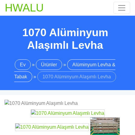
HWALU
1070 Alüminyum
Alaşımlı Levha
Ev
»
Ürünler
»
Alüminyum Levha &
Tabak
»
1070 Alüminyum Alaşımlı Levha