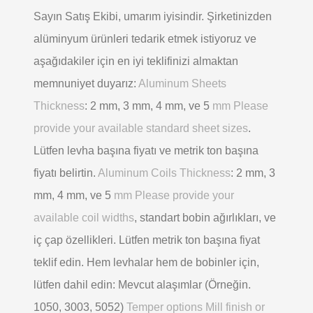
Sayın Satış Ekibi, umarım iyisindir. Şirketinizden
alüminyum ürünleri tedarik etmek istiyoruz ve
aşağıdakiler için en iyi teklifinizi almaktan
memnuniyet duyarız:
Aluminum Sheets
Thickness
: 2 mm, 3 mm, 4 mm, ve 5
mm Please
provide your available standard sheet sizes
.
Lütfen levha başına fiyatı ve metrik ton başına
fiyatı belirtin.
Aluminum Coils Thickness
: 2 mm, 3
mm, 4 mm, ve 5
mm Please provide your
available coil widths
, standart bobin ağırlıkları, ve
iç çap özellikleri. Lütfen metrik ton başına fiyat
teklif edin. Hem levhalar hem de bobinler için,
lütfen dahil edin: Mevcut alaşımlar (Örneğin.
1050, 3003, 5052)
Temper options Mill finish or