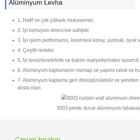
Alüminyum Levha
1. Hafif ve çok yüksek mukavemet.
2. İyi korozyon direncine sahiptir.
3. İyi işlem performansı, kesilmesi kolay, yumruk, oyuk 
4. Çeşitli renkler.
5. İyi temizlenebilirlik ve bakım maliyetlerinden tasarruf.
6. Alüminyum kaplamanın montajı ve yapımı rahat ve hızl
7. Alüminyum kaplama geri dönüştürülebilir ve yeniden ku
dostu olan.
3003 perde duvar alüminyum tabakas
Cevap bırakın