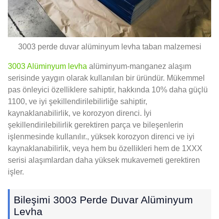
3003 perde duvar alüminyum levha taban malzemesi
3003 Alüminyum levha
alüminyum-manganez alaşım
serisinde yaygın olarak kullanılan bir üründür. Mükemmel
pas önleyici özelliklere sahiptir, hakkında 10% daha güçlü
1100, ve iyi şekillendirilebilirliğe sahiptir,
kaynaklanabilirlik, ve korozyon direnci. İyi
şekillendirilebilirlik gerektiren parça ve bileşenlerin
işlenmesinde kullanılır., yüksek korozyon direnci ve iyi
kaynaklanabilirlik, veya hem bu özellikleri hem de 1XXX
serisi alaşımlardan daha yüksek mukavemeti gerektiren
işler.
Bileşimi 3003 Perde Duvar Alüminyum
Levha