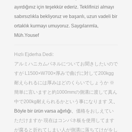
ayırdığınız için teşekkür ederiz. Teklifinizi almayı
sabırsızlıkla bekliyoruz ve başarılı, uzun vadeli bir
ortaklık kurmayı umuyoruz. Saygılarımla,
Müh.Yousef
Hızlı Ejderha Dedi:
アルミハニカムパネルについてお聞きしたいので
すが L1500×W700×厚みで曲げに対して200kgg
耐えられるには厚みはどのくらいでしょうか ※
簡単に言いますと約1000mmの側溝に渡して真ん
中で200kg耐えられるかという事になります 又
、
Böyle bir ürün varsa ağırlığı、
価格をおしえてい
ただけますか 現在はコンパネ板を使用してます
が腐ると折れてしまい人が側溝に落ちてけがをし