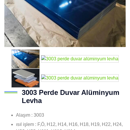
3003 Perde Duvar Alüminyum
Levha
Alaşım : 3003
ısıl işlem : F,Ö, H12, H14, H16, H18, H19, H22, H24,