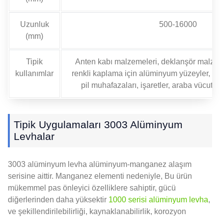
Uzunluk
500-16000
(mm)
Tipik
Anten kabı malzemeleri, deklanşör malzemel
kullanımlar
renkli kaplama için alüminyum yüzeyler, Kire
pil muhafazaları, işaretler, araba vücut d
Tipik Uygulamaları 3003 Alüminyum
Levhalar
3003 alüminyum levha alüminyum-manganez alaşım
serisine aittir. Manganez elementi nedeniyle, Bu ürün
mükemmel pas önleyici özelliklere sahiptir, gücü
diğerlerinden daha yüksektir
1000 serisi alüminyum levha
,
ve şekillendirilebilirliği, kaynaklanabilirlik, korozyon