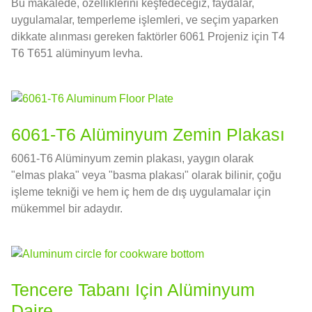
Bu makalede, özelliklerini keşfedeceğiz, faydalar,
uygulamalar, temperleme işlemleri, ve seçim yaparken
dikkate alınması gereken faktörler 6061 Projeniz için T4
T6 T651 alüminyum levha.
6061-T6 Alüminyum Zemin Plakası
6061-T6 Alüminyum zemin plakası, yaygın olarak
"elmas plaka" veya "basma plakası" olarak bilinir, çoğu
işleme tekniği ve hem iç hem de dış uygulamalar için
mükemmel bir adaydır.
Tencere Tabanı Için Alüminyum
Daire