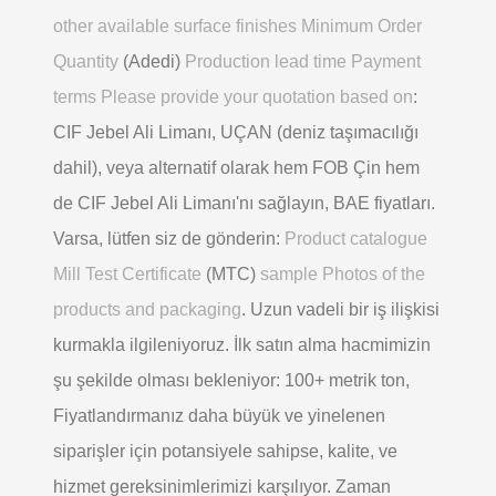
other available surface finishes Minimum Order
Quantity
(Adedi)
Production lead time Payment
terms Please provide your quotation based on
:
CIF Jebel Ali Limanı, UÇAN (deniz taşımacılığı
dahil), veya alternatif olarak hem FOB Çin hem
de CIF Jebel Ali Limanı'nı sağlayın, BAE fiyatları.
Varsa, lütfen siz de gönderin:
Product catalogue
Mill Test Certificate
(MTC)
sample Photos of the
products and packaging
. Uzun vadeli bir iş ilişkisi
kurmakla ilgileniyoruz. İlk satın alma hacmimizin
şu şekilde olması bekleniyor: 100+ metrik ton,
Fiyatlandırmanız daha büyük ve yinelenen
siparişler için potansiyele sahipse, kalite, ve
hizmet gereksinimlerimizi karşılıyor. Zaman