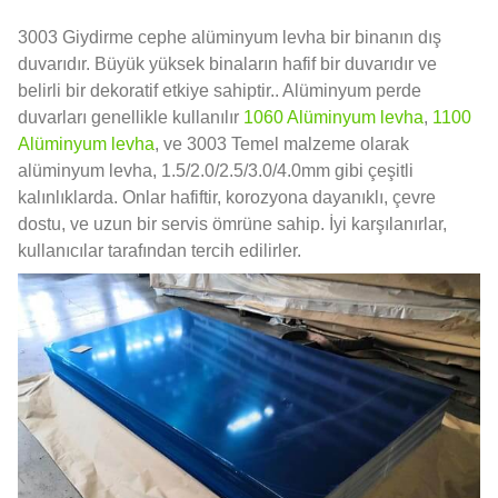
3003 Giydirme cephe alüminyum levha bir binanın dış
duvarıdır. Büyük yüksek binaların hafif bir duvarıdır ve
belirli bir dekoratif etkiye sahiptir.. Alüminyum perde
duvarları genellikle kullanılır
1060 Alüminyum levha
,
1100
Alüminyum levha
, ve 3003 Temel malzeme olarak
alüminyum levha, 1.5/2.0/2.5/3.0/4.0mm gibi çeşitli
kalınlıklarda. Onlar hafiftir, korozyona dayanıklı, çevre
dostu, ve uzun bir servis ömrüne sahip. İyi karşılanırlar,
kullanıcılar tarafından tercih edilirler.