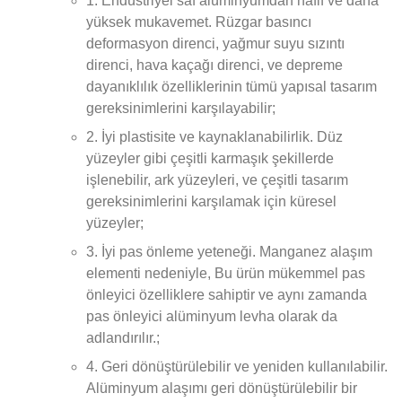
1. Endüstriyel saf alüminyumdan hafif ve daha
yüksek mukavemet. Rüzgar basıncı
deformasyon direnci, yağmur suyu sızıntı
direnci, hava kaçağı direnci, ve depreme
dayanıklılık özelliklerinin tümü yapısal tasarım
gereksinimlerini karşılayabilir;
2. İyi plastisite ve kaynaklanabilirlik. Düz
yüzeyler gibi çeşitli karmaşık şekillerde
işlenebilir, ark yüzeyleri, ve çeşitli tasarım
gereksinimlerini karşılamak için küresel
yüzeyler;
3. İyi pas önleme yeteneği. Manganez alaşım
elementi nedeniyle, Bu ürün mükemmel pas
önleyici özelliklere sahiptir ve aynı zamanda
pas önleyici alüminyum levha olarak da
adlandırılır.;
4. Geri dönüştürülebilir ve yeniden kullanılabilir.
Alüminyum alaşımı geri dönüştürülebilir bir