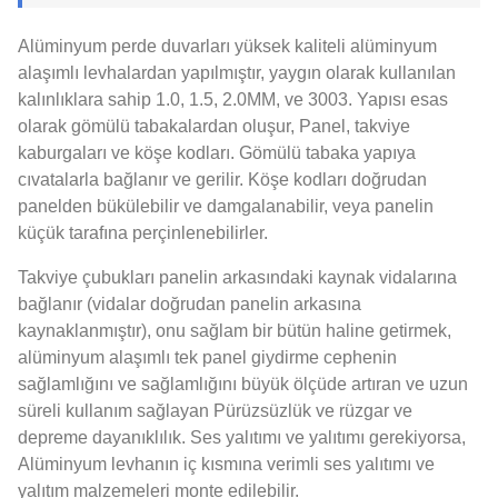
Alüminyum perde duvarları yüksek kaliteli alüminyum
alaşımlı levhalardan yapılmıştır, yaygın olarak kullanılan
kalınlıklara sahip 1.0, 1.5, 2.0MM, ve 3003. Yapısı esas
olarak gömülü tabakalardan oluşur, Panel, takviye
kaburgaları ve köşe kodları. Gömülü tabaka yapıya
cıvatalarla bağlanır ve gerilir. Köşe kodları doğrudan
panelden bükülebilir ve damgalanabilir, veya panelin
küçük tarafına perçinlenebilirler.
Takviye çubukları panelin arkasındaki kaynak vidalarına
bağlanır (vidalar doğrudan panelin arkasına
kaynaklanmıştır), onu sağlam bir bütün haline getirmek,
alüminyum alaşımlı tek panel giydirme cephenin
sağlamlığını ve sağlamlığını büyük ölçüde artıran ve uzun
süreli kullanım sağlayan Pürüzsüzlük ve rüzgar ve
depreme dayanıklılık. Ses yalıtımı ve yalıtımı gerekiyorsa,
Alüminyum levhanın iç kısmına verimli ses yalıtımı ve
yalıtım malzemeleri monte edilebilir.