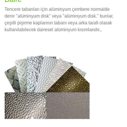
Tencere tabanları için alüminyum çembere normalde
denir "alüminyum disk" veya "alüminyum disk." bunlar,
çeşitli pişirme kaplarının tabanı veya arka tarafı olarak
kullanılabilecek dairesel alüminyum kısımlarıdır.,
saksılar dahil, Tava, ve süzgeç ocakları.