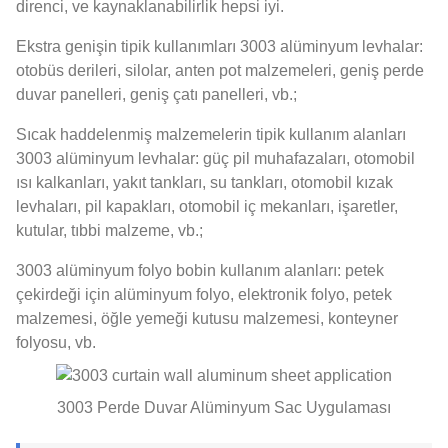
direnci, ve kaynaklanabilirlik hepsi iyi.
Ekstra genişin tipik kullanımları 3003 alüminyum levhalar:
otobüs derileri, silolar, anten pot malzemeleri, geniş perde
duvar panelleri, geniş çatı panelleri, vb.;
Sıcak haddelenmiş malzemelerin tipik kullanım alanları
3003 alüminyum levhalar: güç pil muhafazaları, otomobil
ısı kalkanları, yakıt tankları, su tankları, otomobil kızak
levhaları, pil kapakları, otomobil iç mekanları, işaretler,
kutular, tıbbi malzeme, vb.;
3003 alüminyum folyo bobin kullanım alanları: petek
çekirdeği için alüminyum folyo, elektronik folyo, petek
malzemesi, öğle yemeği kutusu malzemesi, konteyner
folyosu, vb.
3003 Perde Duvar Alüminyum Sac Uygulaması