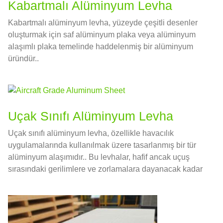
Kabartmalı Alüminyum Levha
Kabartmalı alüminyum levha, yüzeyde çeşitli desenler
oluşturmak için saf alüminyum plaka veya alüminyum
alaşımlı plaka temelinde haddelenmiş bir alüminyum
üründür..
Uçak Sınıfı Alüminyum Levha
Uçak sınıfı alüminyum levha, özellikle havacılık
uygulamalarında kullanılmak üzere tasarlanmış bir tür
alüminyum alaşımıdır.. Bu levhalar, hafif ancak uçuş
sırasındaki gerilimlere ve zorlamalara dayanacak kadar
güçlü olan yüksek mukavemetli alüminyum alaşımlardan
yapılmıştır..