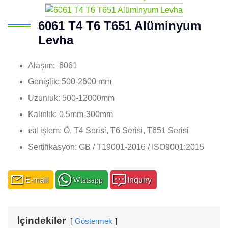
6061 T4 T6 T651 Alüminyum
Levha
Alaşım: 6061
Genişlik: 500-2600 mm
Uzunluk: 500-12000mm
Kalınlık: 0.5mm-300mm
ısıl işlem: Ö, T4 Serisi, T6 Serisi, T651 Serisi
Sertifikasyon: GB / T19001-2016 / ISO9001:2015
E-mail
Wtatsapp
Inquiry
İçindekiler
Göstermek