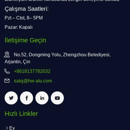
Çalışma Saatleri:
Pzt – Ctst, 8– 5PM
Pazar: Kapalı
İletişime Geçin
No.52, Dongming Yolu, Zhengzhou Belediyesi,
Arjantin, Çin
+8618137782032
satış@hw-alu.com
Hızlı Linkler
Ev