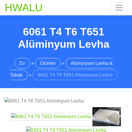
HWALU
6061 T4 T6 T651
Alüminyum Levha
Ev
»
Ürünler
»
Alüminyum Levha &
Tabak
»
6061 T4 T6 T651 Alüminyum Levha