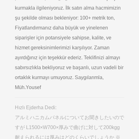
kurmakla ilgileniyoruz. İlk satın alma hacmimizin
şu şekilde olması bekleniyor: 100+ metrik ton,
Fiyatlandırmanız daha büyük ve yinelenen
siparişler için potansiyele sahipse, kalite, ve
hizmet gereksinimlerimizi karşılıyor. Zaman
ayırdığınız için teşekkür ederiz. Teklifinizi almayı
sabırsızlıkla bekliyoruz ve başarılı, uzun vadeli bir
ortaklık kurmayı umuyoruz. Saygılarımla,
Müh.Yousef
Hızlı Ejderha Dedi:
アルミハニカムパネルについてお聞きしたいので
すが L1500×W700×厚みで曲げに対して200kgg
耐えられるには厚みはどのくらいでしょうか ※