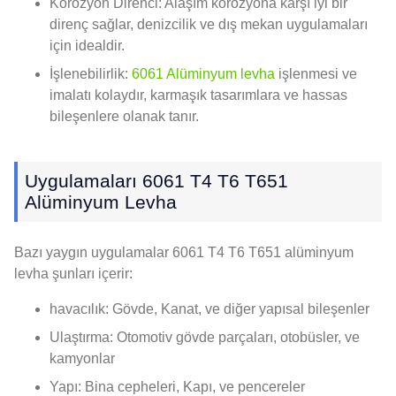
Korozyon Direnci: Alaşım korozyona karşı iyi bir
direnç sağlar, denizcilik ve dış mekan uygulamaları
için idealdir.
İşlenebilirlik:
6061 Alüminyum levha
işlenmesi ve
imalatı kolaydır, karmaşık tasarımlara ve hassas
bileşenlere olanak tanır.
Uygulamaları 6061 T4 T6 T651
Alüminyum Levha
Bazı yaygın uygulamalar 6061 T4 T6 T651 alüminyum
levha şunları içerir:
havacılık: Gövde, Kanat, ve diğer yapısal bileşenler
Ulaştırma: Otomotiv gövde parçaları, otobüsler, ve
kamyonlar
Yapı: Bina cepheleri, Kapı, ve pencereler