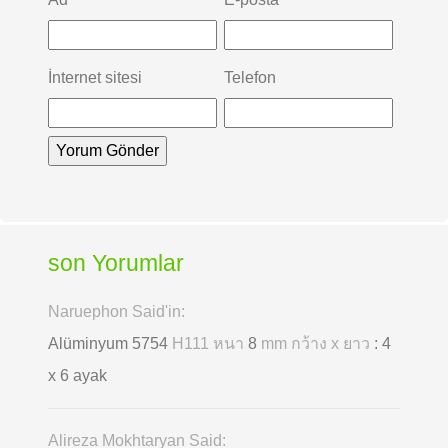
İnternet sitesi
Telefon
son Yorumlar
Naruephon Said'in:
Alüminyum 5754
H111 หนา
8
mm กว้าง x ยาว
: 4
x 6 ayak
Alireza Mokhtaryan Said: