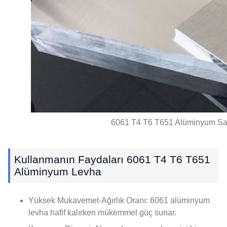
6061 T4 T6 T651 Alüminyum Sa
Kullanmanın Faydaları 6061 T4 T6 T651
Alüminyum Levha
Yüksek Mukavemet-Ağırlık Oranı: 6061 alüminyum
levha hafif kalırken mükemmel güç sunar.