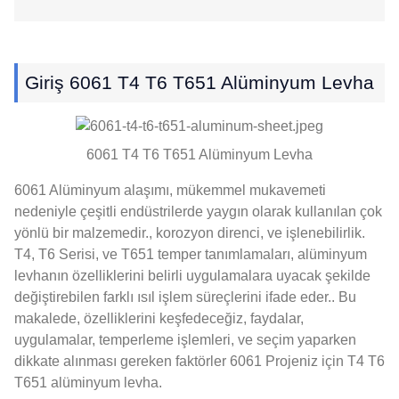
Giriş 6061 T4 T6 T651 Alüminyum Levha
6061 T4 T6 T651 Alüminyum Levha
6061 Alüminyum alaşımı, mükemmel mukavemeti
nedeniyle çeşitli endüstrilerde yaygın olarak kullanılan çok
yönlü bir malzemedir., korozyon direnci, ve işlenebilirlik.
T4, T6 Serisi, ve T651 temper tanımlamaları, alüminyum
levhanın özelliklerini belirli uygulamalara uyacak şekilde
değiştirebilen farklı ısıl işlem süreçlerini ifade eder.. Bu
makalede, özelliklerini keşfedeceğiz, faydalar,
uygulamalar, temperleme işlemleri, ve seçim yaparken
dikkate alınması gereken faktörler 6061 Projeniz için T4 T6
T651 alüminyum levha.