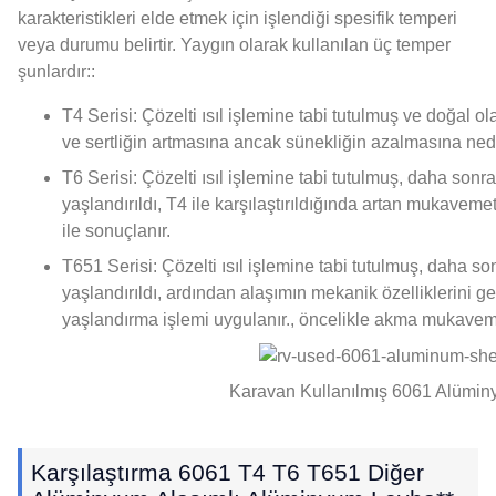
karakteristikleri elde etmek için işlendiği spesifik temperi
veya durumu belirtir. Yaygın olarak kullanılan üç temper
şunlardır::
T4 Serisi: Çözelti ısıl işlemine tabi tutulmuş ve doğal
ve sertliğin artmasına ancak sünekliğin azalmasına ned
T6 Serisi: Çözelti ısıl işlemine tabi tutulmuş, daha sonr
yaşlandırıldı, T4 ile karşılaştırıldığında artan mukaveme
ile sonuçlanır.
T651 Serisi: Çözelti ısıl işlemine tabi tutulmuş, daha so
yaşlandırıldı, ardından alaşımın mekanik özelliklerini ge
yaşlandırma işlemi uygulanır., öncelikle akma mukavem
Karavan Kullanılmış 6061 Alümin
Karşılaştırma 6061 T4 T6 T651 Diğer