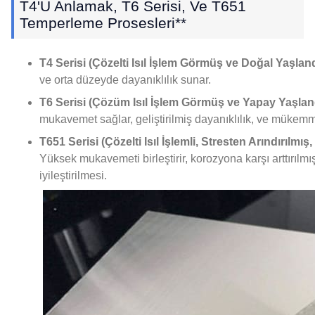
T4'ü Anlamak, T6 Serisi, Ve T651
Temperleme Prosesleri**
T4 Serisi (Çözelti Isıl İşlem Görmüş ve Doğal Yaşland
ve orta düzeyde dayanıklılık sunar.
T6 Serisi (Çözüm Isıl İşlem Görmüş ve Yapay Yaşland
mukavemet sağlar, geliştirilmiş dayanıklılık, ve mükemm
T651 Serisi (Çözelti Isıl İşlemli, Stresten Arındırılmı
Yüksek mukavemeti birleştirir, korozyona karşı arttırılmı
iyileştirilmesi.