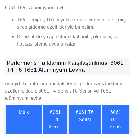
6061 T651 Alüminyum Levha:
T651 temper, T6'nın yüksek mukavemetini gelişmiş
stres giderme özellikleriyle birleştirir.
Denizcilikte yaygın olarak kullanılır, otomotiv, ve
hassas işleme uygulamaları.
Performans Farklarının Karşılaştırılması 6061
T4 T6 T651 Alüminyum Levha
Aşağıdaki tablo, aralarındaki temel performans farklarını
özetlemektedir. 6061 T4 Serisi, T6 Serisi, ve T651
alüminyum levha:
Mülk
6061
6061 T6
6061
T4
Serisi
T651
Serisi
Serisi