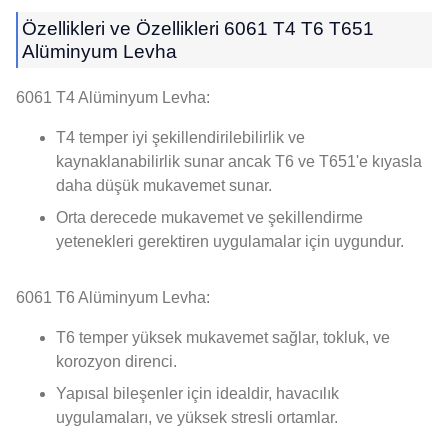
Özellikleri ve Özellikleri 6061 T4 T6 T651
Alüminyum Levha
6061 T4 Alüminyum Levha:
T4 temper iyi şekillendirilebilirlik ve
kaynaklanabilirlik sunar ancak T6 ve T651'e kıyasla
daha düşük mukavemet sunar.
Orta derecede mukavemet ve şekillendirme
yetenekleri gerektiren uygulamalar için uygundur.
6061 T6 Alüminyum Levha:
T6 temper yüksek mukavemet sağlar, tokluk, ve
korozyon direnci.
Yapısal bileşenler için idealdir, havacılık
uygulamaları, ve yüksek stresli ortamlar.