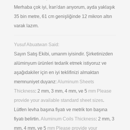
Merhaba çok iyi, İran'dan arıyorum, ayda yaklaşık
35 bin metre, 61 cm genişliğinde 12 mikron altın
varak lazım.
Yusuf Abuatwan Said:
Sayın Satış Ekibi, umarım iyisindir. Şirketinizden
alüminyum ürünleri tedarik etmek istiyoruz ve
aşağıdakiler için en iyi teklifinizi almaktan
memnuniyet duyarız:
Aluminum Sheets
Thickness
: 2 mm, 3 mm, 4 mm, ve 5
mm Please
provide your available standard sheet sizes
.
Lütfen levha başına fiyatı ve metrik ton başına
fiyatı belirtin.
Aluminum Coils Thickness
: 2 mm, 3
mm, 4 mm, ve 5
mm Please provide your