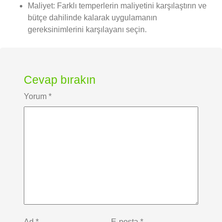
Maliyet: Farklı temperlerin maliyetini karşılaştırın ve
bütçe dahilinde kalarak uygulamanın
gereksinimlerini karşılayanı seçin.
Cevap bırakın
Yorum
*
Ad
*
E-posta
*