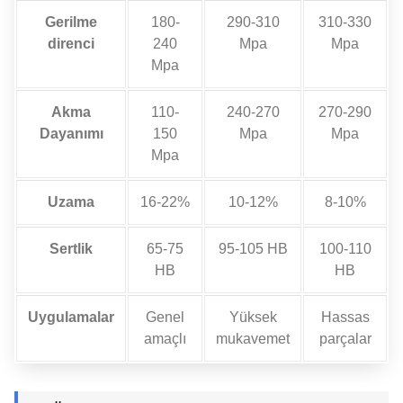
Gerilme
180-
290-310
310-330
direnci
240
Mpa
Mpa
Mpa
Akma
110-
240-270
270-290
Dayanımı
150
Mpa
Mpa
Mpa
Uzama
16-22%
10-12%
8-10%
Sertlik
65-75
95-105 HB
100-110
HB
HB
Uygulamalar
Genel
Yüksek
Hassas
amaçlı
mukavemet
parçalar