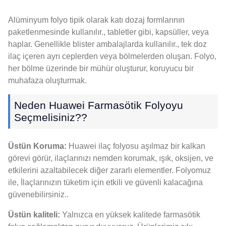
Alüminyum folyo tipik olarak katı dozaj formlarının
paketlenmesinde kullanılır., tabletler gibi, kapsüller, veya
haplar. Genellikle blister ambalajlarda kullanılır., tek doz
ilaç içeren ayrı ceplerden veya bölmelerden oluşan. Folyo,
her bölme üzerinde bir mühür oluşturur, koruyucu bir
muhafaza oluşturmak.
Neden Huawei Farmasötik Folyoyu
Seçmelisiniz??
Üstün Koruma:
Huawei ilaç folyosu aşılmaz bir kalkan
görevi görür, ilaçlarınızı nemden korumak, ışık, oksijen, ve
etkilerini azaltabilecek diğer zararlı elementler. Folyomuz
ile, İlaçlarınızın tüketim için etkili ve güvenli kalacağına
güvenebilirsiniz..
Üstün kaliteli:
Yalnızca en yüksek kalitede farmasötik