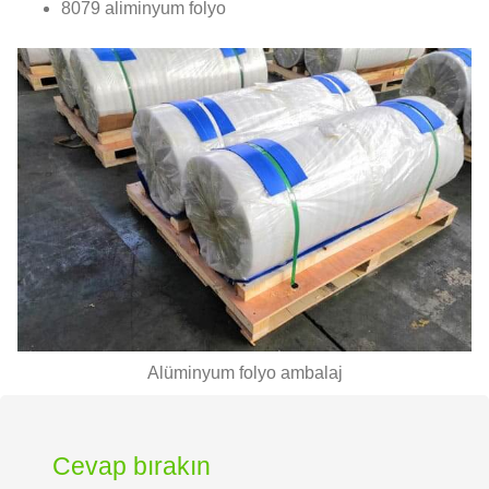
8079 aliminyum folyo
Alüminyum folyo ambalaj
Cevap bırakın