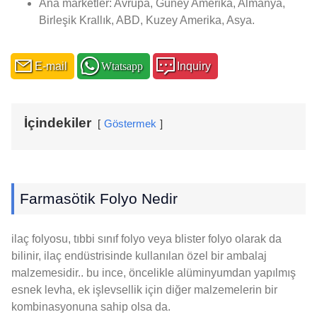
Ana marketler: Avrupa, Güney Amerika, Almanya,
Birleşik Krallık, ABD, Kuzey Amerika, Asya.
E-mail
Wtatsapp
Inquiry
İçindekiler
Göstermek
Farmasötik Folyo Nedir
ilaç folyosu, tıbbi sınıf folyo veya blister folyo olarak da
bilinir, ilaç endüstrisinde kullanılan özel bir ambalaj
malzemesidir.. bu ince, öncelikle alüminyumdan yapılmış
esnek levha, ek işlevsellik için diğer malzemelerin bir
kombinasyonuna sahip olsa da.