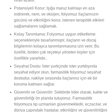
israfı azaltır.
Potansiyeli Korur: Işığa maruz kalmayı en aza
indirerek, nem, ve oksijen, folyomuz ilaçlarınızın
gücünü ve etkinliğini korur, istenen terapötik etkileri
sağlamalarını sağlamak.
Kolay Tanımlama: Folyomuz uygun etiketleme
seçenekleriyle tasarlanmıştır, ilaçların ve dozaj
bilgilerinin kolayca tanımlanmasına izin verir. Bu
özellik, birden çok reçeteyi yöneten kişiler için
özellikle yararlıdır..
Seyahat Dostu: İster yurtiçinde ister yurtdışında
seyahat ediyor olun, farmasötik folyomuz seyahat
dostudur, nakliye sırasında ilaçlarınız için ek bir
koruma katmanı sağlar.
Güvenilir ve Güvenilir: Sektörde lider olarak, kalite ve
güvenilirliği ön planda tutuyoruz. Farmasötik
folyomuza tıp uzmanları güvenmektedir, eczacılar, ve
dünya çapındaki hastalar, etkinliğini ve güvenilirliğini