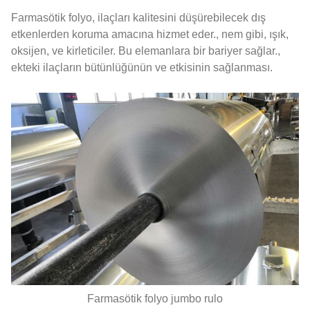
Farmasötik folyo, ilaçları kalitesini düşürebilecek dış
etkenlerden koruma amacına hizmet eder., nem gibi, ışık,
oksijen, ve kirleticiler. Bu elemanlara bir bariyer sağlar.,
ekteki ilaçların bütünlüğünün ve etkisinin sağlanması.
Farmasötik folyo jumbo rulo