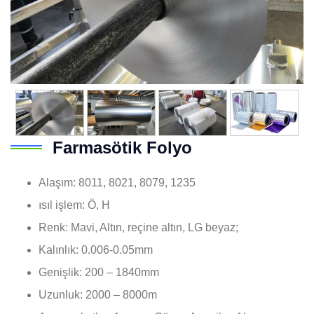
Farmasötik Folyo
Alaşım: 8011, 8021, 8079, 1235
ısıl işlem: Ö, H
Renk: Mavi, Altın, reçine altın, LG beyaz;
Kalınlık: 0.006-0.05mm
Genişlik: 200 – 1840mm
Uzunluk: 2000 – 8000m