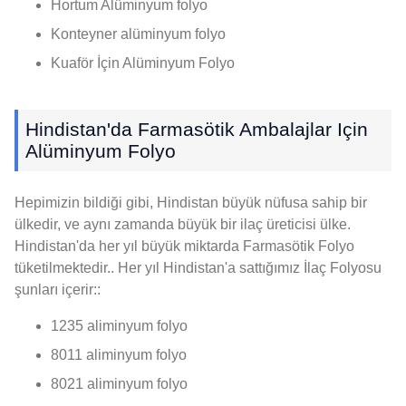
Hortum Alüminyum folyo
Konteyner alüminyum folyo
Kuaför İçin Alüminyum Folyo
Hindistan'da Farmasötik Ambalajlar Için
Alüminyum Folyo
Hepimizin bildiği gibi, Hindistan büyük nüfusa sahip bir
ülkedir, ve aynı zamanda büyük bir ilaç üreticisi ülke.
Hindistan'da her yıl büyük miktarda Farmasötik Folyo
tüketilmektedir.. Her yıl Hindistan'a sattığımız İlaç Folyosu
şunları içerir::
1235 aliminyum folyo
8011 aliminyum folyo
8021 aliminyum folyo