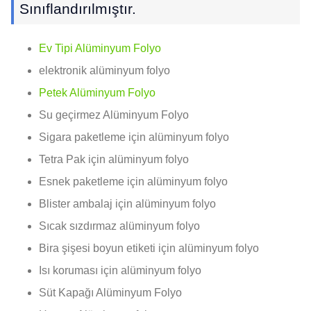
Sınıflandırılmıştır.
Ev Tipi Alüminyum Folyo
elektronik alüminyum folyo
Petek Alüminyum Folyo
Su geçirmez Alüminyum Folyo
Sigara paketleme için alüminyum folyo
Tetra Pak için alüminyum folyo
Esnek paketleme için alüminyum folyo
Blister ambalaj için alüminyum folyo
Sıcak sızdırmaz alüminyum folyo
Bira şişesi boyun etiketi için alüminyum folyo
Isı koruması için alüminyum folyo
Süt Kapağı Alüminyum Folyo