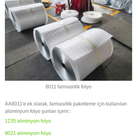
8011 farmasötik folyo
AA8011'e ek olarak, farmasötik paketleme için kullanılan
alüminyum folyo şunları içerir::
1235 aliminyum folyo
8021 aliminyum folyo