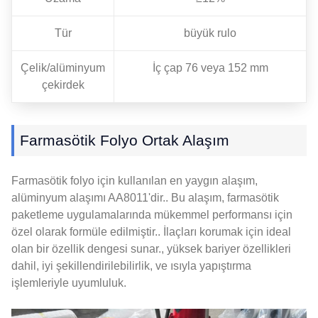
Tür
büyük rulo
Çelik/alüminyum
İç çap 76 veya 152 mm
çekirdek
Farmasötik Folyo Ortak Alaşım
Farmasötik folyo için kullanılan en yaygın alaşım,
alüminyum alaşımı AA8011'dir.. Bu alaşım, farmasötik
paketleme uygulamalarında mükemmel performansı için
özel olarak formüle edilmiştir.. İlaçları korumak için ideal
olan bir özellik dengesi sunar., yüksek bariyer özellikleri
dahil, iyi şekillendirilebilirlik, ve ısıyla yapıştırma
işlemleriyle uyumluluk.