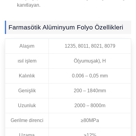
kanıtlayan.
Farmasötik Alüminyum Folyo Özellikleri
Alaşım
1235, 8011, 8021, 8079
ısıl işlem
Ö(yumuşak), H
Kalınlık
0.006 – 0,05 mm
Genişlik
200 – 1840mm
Uzunluk
2000 – 8000m
Gerilme direnci
≥80MPa
Uzama
≥12%