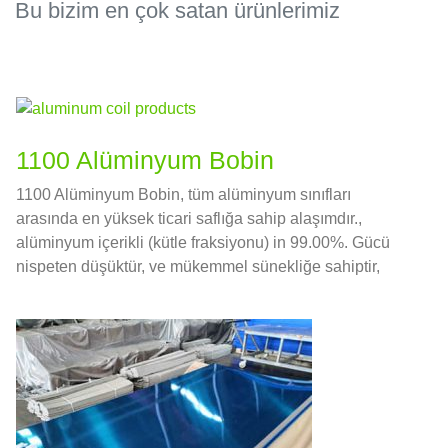
Bu bizim en çok satan ürünlerimiz
1100 Alüminyum Bobin
1100 Alüminyum Bobin, tüm alüminyum sınıfları
arasında en yüksek ticari saflığa sahip alaşımdır.,
alüminyum içerikli (kütle fraksiyonu) in 99.00%. Gücü
nispeten düşüktür, ve mükemmel sünekliğe sahiptir,
şekillendirilebilirlik, kaynaklanabilirlik, ve korozyon
direnci.