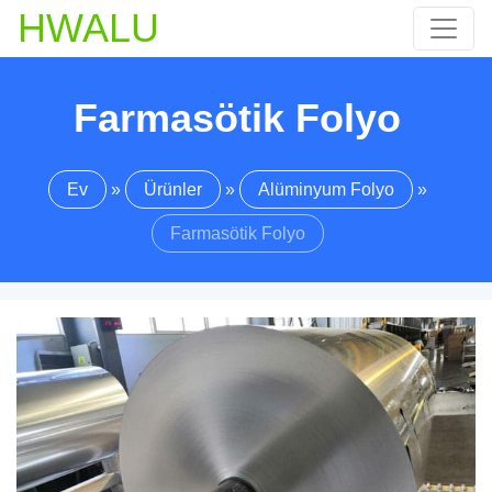
HWALU
Farmasötik Folyo
Ev
»
Ürünler
»
Alüminyum Folyo
»
Farmasötik Folyo