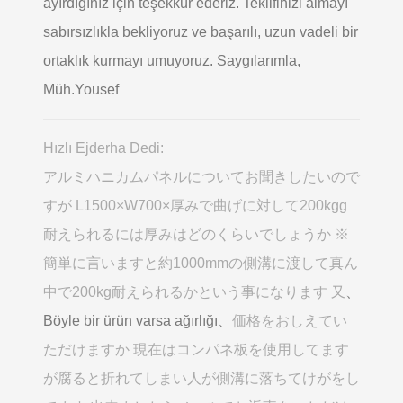
ayırdığınız için teşekkür ederiz. Teklifinizi almayı
sabırsızlıkla bekliyoruz ve başarılı, uzun vadeli bir
ortaklık kurmayı umuyoruz. Saygılarımla,
Müh.Yousef
Hızlı Ejderha Dedi:
アルミハニカムパネルについてお聞きしたいので
すが L1500×W700×厚みで曲げに対して200kgg
耐えられるには厚みはどのくらいでしょうか ※
簡単に言いますと約1000mmの側溝に渡して真ん
中で200kg耐えられるかという事になります 又
、
Böyle bir ürün varsa ağırlığı、
価格をおしえてい
ただけますか 現在はコンパネ板を使用してます
が腐ると折れてしまい人が側溝に落ちてけがをし