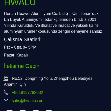
HWALU
Henan Huawei Alüminyum Co, Ltd Şti, Çin Henan'daki
En Büyük Alüminyum Tedarikçilerinden Biri,Biz 2001
Yılında Kurulduk, Ve ithalat ve ihracat ve yüksek kaliteli
alüminyum ürünler konusunda zengin deneyime sahibiz
Çalışma Saatleri:
Pzt – Ctst, 8– 5PM
Pazar: Kapalı
İletişime Geçin
No.52, Dongming Yolu, Zhengzhou Belediyesi,
Arjantin, Çin
+8618137782032
satış@hw-alu.com