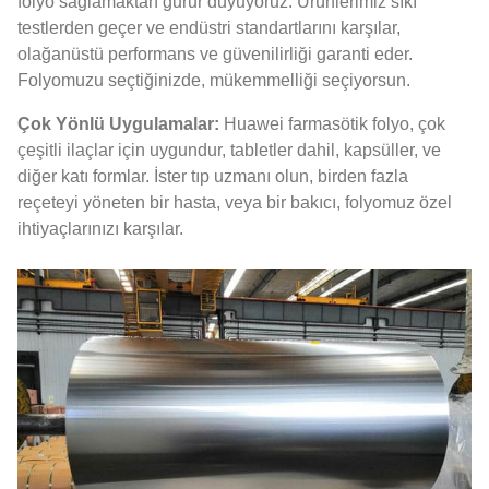
folyo sağlamaktan gurur duyuyoruz. Ürünlerimiz sıkı
testlerden geçer ve endüstri standartlarını karşılar,
olağanüstü performans ve güvenilirliği garanti eder.
Folyomuzu seçtiğinizde, mükemmelliği seçiyorsun.
Çok Yönlü Uygulamalar:
Huawei farmasötik folyo, çok
çeşitli ilaçlar için uygundur, tabletler dahil, kapsüller, ve
diğer katı formlar. İster tıp uzmanı olun, birden fazla
reçeteyi yöneten bir hasta, veya bir bakıcı, folyomuz özel
ihtiyaçlarınızı karşılar.