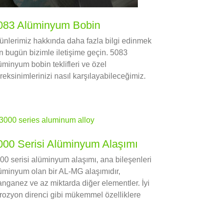
083 Alüminyum Bobin
ünlerimiz hakkında daha fazla bilgi edinmek
in bugün bizimle iletişime geçin. 5083
üminyum bobin teklifleri ve özel
reksinimlerinizi nasıl karşılayabileceğimiz.
000 Serisi Alüminyum Alaşımı
00 serisi alüminyum alaşımı, ana bileşenleri
üminyum olan bir AL-MG alaşımıdır,
nganez ve az miktarda diğer elementler. İyi
rozyon direnci gibi mükemmel özelliklere
hiptir., işlenebilirlik ve kaynaklanabilirlik.