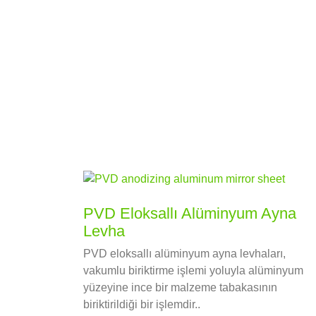
PVD Eloksallı Alüminyum Ayna
Levha
PVD eloksallı alüminyum ayna levhaları,
vakumlu biriktirme işlemi yoluyla alüminyum
yüzeyine ince bir malzeme tabakasının
biriktirildiği bir işlemdir..