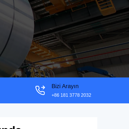
Bizi Arayın
+86 181 3778 2032