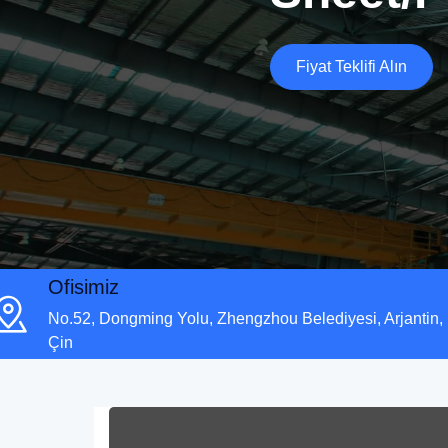
Fiyat Teklifi Alın
Ofisimiz
No.52, Dongming Yolu, Zhengzhou Belediyesi, Arjantin,
Çin