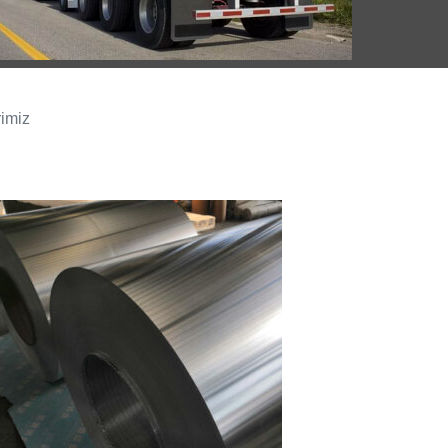
rimiz