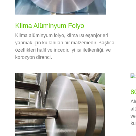
Klima Alüminyum Folyo
Klima alüminyum folyo, klima ısı eşanjörleri
yapmak için kullanılan bir malzemedir. Başlıca
özellikleri hafif ve incedir, iyi ısı iletkenliği, ve
korozyon direnci.
8
Al
al
ve
ku
fo