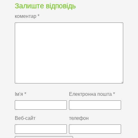
Залиште відповідь
коментар
*
Ім'я
*
Електронна пошта
*
Веб-сайт
телефон