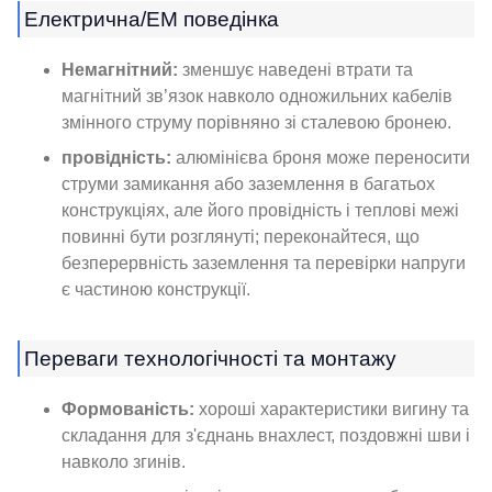
Електрична/ЕМ поведінка
Немагнітний:
зменшує наведені втрати та
магнітний зв’язок навколо одножильних кабелів
змінного струму порівняно зі сталевою бронею.
провідність:
алюмінієва броня може переносити
струми замикання або заземлення в багатьох
конструкціях, але його провідність і теплові межі
повинні бути розглянуті; переконайтеся, що
безперервність заземлення та перевірки напруги
є частиною конструкції.
Переваги технологічності та монтажу
Формованість:
хороші характеристики вигину та
складання для з'єднань внахлест, поздовжні шви і
навколо згинів.