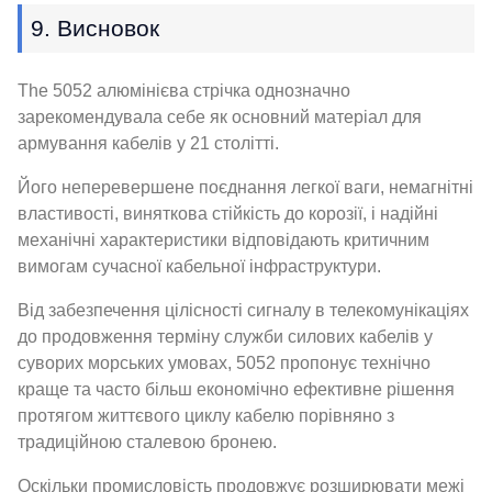
9. Висновок
The 5052 алюмінієва стрічка однозначно
зарекомендувала себе як основний матеріал для
армування кабелів у 21 столітті.
Його неперевершене поєднання легкої ваги, немагнітні
властивості, виняткова стійкість до корозії, і надійні
механічні характеристики відповідають критичним
вимогам сучасної кабельної інфраструктури.
Від забезпечення цілісності сигналу в телекомунікаціях
до продовження терміну служби силових кабелів у
суворих морських умовах, 5052 пропонує технічно
краще та часто більш економічно ефективне рішення
протягом життєвого циклу кабелю порівняно з
традиційною сталевою бронею.
Оскільки промисловість продовжує розширювати межі