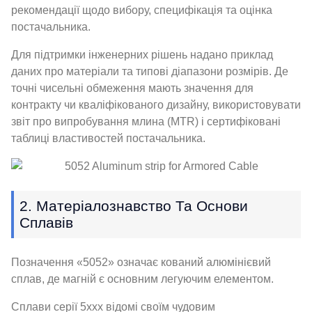
рекомендації щодо вибору, специфікація та оцінка
постачальника.
Для підтримки інженерних рішень надано приклад
даних про матеріали та типові діапазони розмірів. Де
точні чисельні обмеження мають значення для
контракту чи кваліфікованого дизайну, використовувати
звіт про випробування млина (MTR) і сертифіковані
таблиці властивостей постачальника.
2. Матеріалознавство Та Основи
Сплавів
Позначення «5052» означає кований алюмінієвий
сплав, де магній є основним легуючим елементом.
Сплави серії 5xxx відомі своїм чудовим