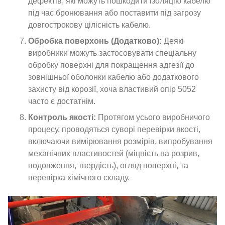
дефектів, які можуть пошкодити ізоляцію кабелю
під час бронювання або поставити під загрозу
довгострокову цілісність кабелю.
Обробка поверхонь (Додатково):
Деякі
виробники можуть застосовувати спеціальну
обробку поверхні для покращення адгезії до
зовнішньої оболонки кабелю або додаткового
захисту від корозії, хоча властивий опір 5052
часто є достатнім.
Контроль якості:
Протягом усього виробничого
процесу, проводяться суворі перевірки якості,
включаючи вимірювання розмірів, випробування
механічних властивостей (міцність на розрив,
подовження, твердість), огляд поверхні, та
перевірка хімічного складу.