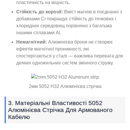
пластичність на міцність.
Стійкість до корозії:
Вміст магнію в поєднанні з
добавками Cr покращує стійкість до точкових і
хлоридних середовищ порівняно з багатьма
іншими сплавами Al.
Немагнітний:
Алюмінієва броня не створює
ефектів магнітної проникності, які
спостерігаються у сталі — важлива перевага для
деяких одножильних систем змінного струму.
2мм 5052 H32 Алюмінієва стрічка
3. Матеріальні Властивості 5052
Алюмінієва Стрічка Для Армованого
Кабелю