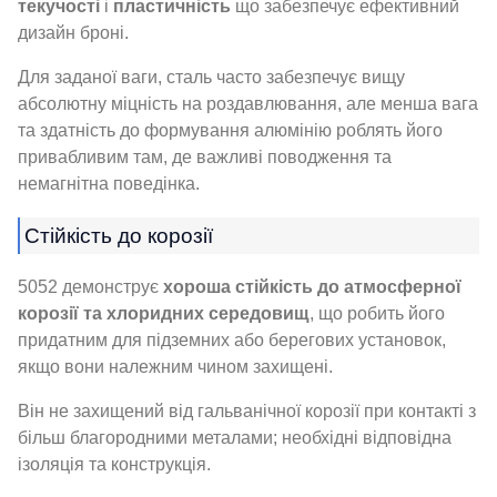
текучості
і
пластичність
що забезпечує ефективний
дизайн броні.
Для заданої ваги, сталь часто забезпечує вищу
абсолютну міцність на роздавлювання, але менша вага
та здатність до формування алюмінію роблять його
привабливим там, де важливі поводження та
немагнітна поведінка.
Стійкість до корозії
5052 демонструє
хороша стійкість до атмосферної
корозії та хлоридних середовищ
, що робить його
придатним для підземних або берегових установок,
якщо вони належним чином захищені.
Він не захищений від гальванічної корозії при контакті з
більш благородними металами; необхідні відповідна
ізоляція та конструкція.