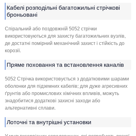
Кабелі розподільні багатожильні стрічкові
броньовані
Спіральний або поздовжній 5052 стрічки
використовуються для захисту багатожильних вузлів,
де достатні помірний механічний захист і стійкість до
корозії.
Пряме поховання та встановлення каналів
5052 Стрічка використовується з додатковими шарами
оболонки для підземних кабелів; для дуже агресивних
ґрунтів або промислових хімічних впливів, можуть
знадобитися додаткові захисні заходи або
альтернативні сплави.
Лоточні та внутрішні установки