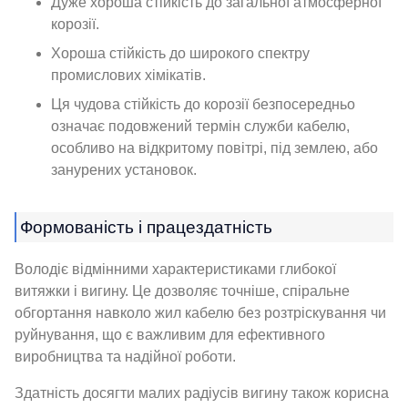
Дуже хороша стійкість до загальної атмосферної
корозії.
Хороша стійкість до широкого спектру
промислових хімікатів.
Ця чудова стійкість до корозії безпосередньо
означає подовжений термін служби кабелю,
особливо на відкритому повітрі, під землею, або
занурених установок.
Формованість і працездатність
Володіє відмінними характеристиками глибокої
витяжки і вигину. Це дозволяє точніше, спіральне
обгортання навколо жил кабелю без розтріскування чи
руйнування, що є важливим для ефективного
виробництва та надійної роботи.
Здатність досягти малих радіусів вигину також корисна