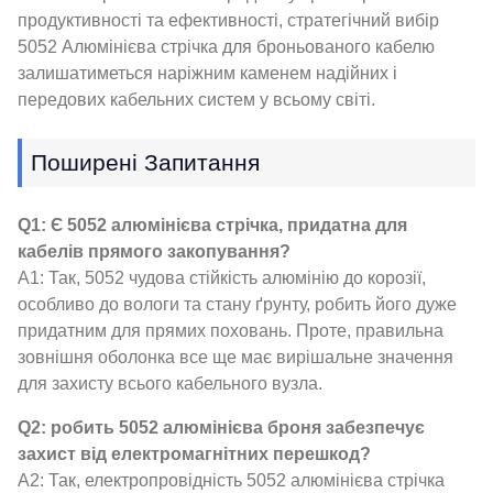
продуктивності та ефективності, стратегічний вибір
5052 Алюмінієва стрічка для броньованого кабелю
залишатиметься наріжним каменем надійних і
передових кабельних систем у всьому світі.
Поширені Запитання
Q1: Є 5052 алюмінієва стрічка, придатна для
кабелів прямого закопування?
A1: Так, 5052 чудова стійкість алюмінію до корозії,
особливо до вологи та стану ґрунту, робить його дуже
придатним для прямих поховань. Проте, правильна
зовнішня оболонка все ще має вирішальне значення
для захисту всього кабельного вузла.
Q2: робить 5052 алюмінієва броня забезпечує
захист від електромагнітних перешкод?
A2: Так, електропровідність 5052 алюмінієва стрічка