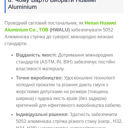
Aluminium
Провідний світовий постачальник, як
Henan Huawei
Aluminium Co., ТОВ
(HWALU)
забезпечувати 5052
Алюмінієва стрічка до суворої, міжнародно визнані
стандарти.
Відданість якості:
Дотримання міжнародних
стандартів (ASTM, IN, ВІН) забезпечує постійні
властивості матеріалу.
Точне виробництво:
Удосконалені технології
холодної прокатки та різання дають смуги з
жорсткими допусками на розміри (товщина,
ширина) і чудова якість країв (без задирок)
критичний для ефективного виробництва кабелю.
Індивідуальні рішення:
Здатність забезпечити
5052 алюмінієва стрічка різного стану (напр., H32,