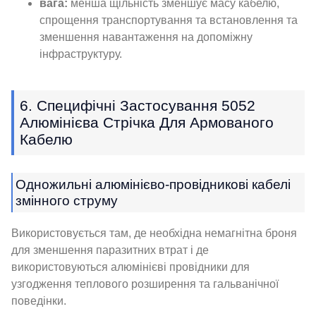
вага:
менша щільність зменшує масу кабелю,
спрощення транспортування та встановлення та
зменшення навантаження на допоміжну
інфраструктуру.
6. Специфічні Застосування 5052
Алюмінієва Стрічка Для Армованого
Кабелю
Одножильні алюмінієво-провідникові кабелі
змінного струму
Використовується там, де необхідна немагнітна броня
для зменшення паразитних втрат і де
використовуються алюмінієві провідники для
узгодження теплового розширення та гальванічної
поведінки.