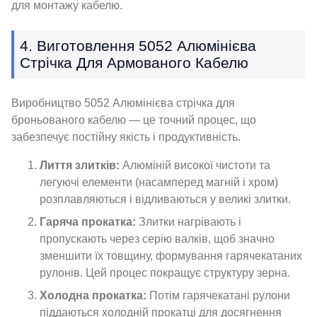
для монтажу кабелю.
4. Виготовлення 5052 Алюмінієва
Стрічка Для Армованого Кабелю
Виробництво 5052 Алюмінієва стрічка для
броньованого кабелю — це точний процес, що
забезпечує постійну якість і продуктивність.
Лиття злитків:
Алюміній високої чистоти та
легуючі елементи (насамперед магній і хром)
розплавляються і відливаються у великі злитки.
Гаряча прокатка:
Злитки нагрівають і
пропускають через серію валків, щоб значно
зменшити їх товщину, формування гарячекатаних
рулонів. Цей процес покращує структуру зерна.
Холодна прокатка:
Потім гарячекатані рулони
піддаються холодній прокатці для досягнення