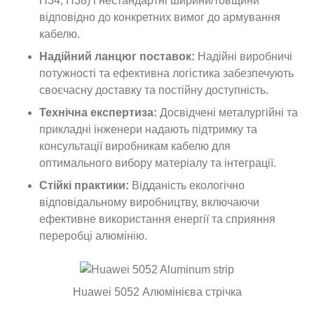
H34, H38) і нестандартні ширини/товщини
відповідно до конкретних вимог до армування
кабелю.
Надійний ланцюг поставок:
Надійні виробничі
потужності та ефективна логістика забезпечують
своєчасну доставку та постійну доступність.
Технічна експертиза:
Досвідчені металургійні та
прикладні інженери надають підтримку та
консультації виробникам кабелю для
оптимального вибору матеріалу та інтеграції.
Стійкі практики:
Відданість екологічно
відповідальному виробництву, включаючи
ефективне використання енергії та сприяння
переробці алюмінію.
Huawei 5052 Алюмінієва стрічка