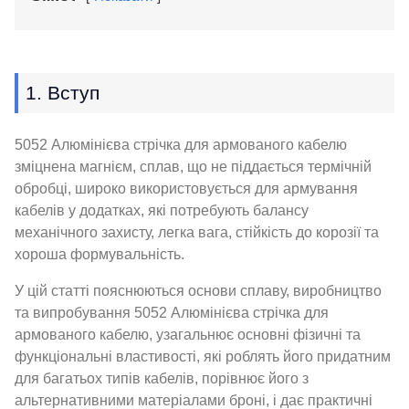
1. Вступ
5052 Алюмінієва стрічка для армованого кабелю
зміцнена магнієм, сплав, що не піддається термічній
обробці, широко використовується для армування
кабелів у додатках, які потребують балансу
механічного захисту, легка вага, стійкість до корозії та
хороша формувальність.
У цій статті пояснюються основи сплаву, виробництво
та випробування 5052 Алюмінієва стрічка для
армованого кабелю, узагальнює основні фізичні та
функціональні властивості, які роблять його придатним
для багатьох типів кабелів, порівнює його з
альтернативними матеріалами броні, і дає практичні