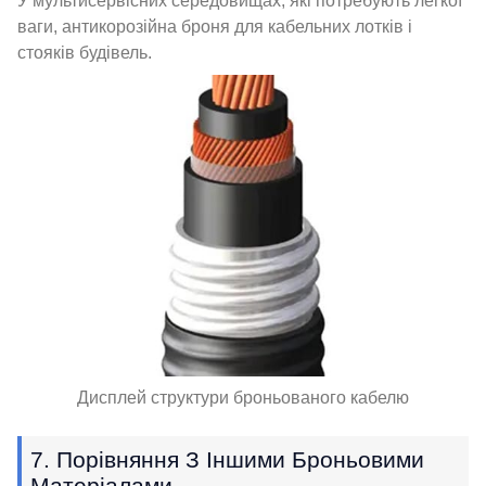
У мультисервісних середовищах, які потребують легкої
ваги, антикорозійна броня для кабельних лотків і
стояків будівель.
Дисплей структури броньованого кабелю
7. Порівняння З Іншими Броньовими
Матеріалами