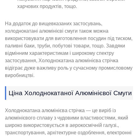
харчових продуктів, тощо.
На додаток до вищевказаних застосувань,
холоднокатані алюмінієві смуги також можна
використовувати для виготовлення посудин під тиском,
паливні баки, труби, побутові товари, тощо. Завдяки
відмінним характеристикам і широкому спектру
застосування, Холоднокатана алюмінієва стрічка
відіграє дуже важливу роль у сучасному промисловому
виробництві.
Ціна Холоднокатаної Алюмінієвої Смуги
Холоднокатана алюмінієва стрічка — це виріб із
алюмінієвого сплаву з чудовими властивостями, який
широко використовується в аерокосмічній галузі.,
транспортування, архітектурне оздоблення, електронні