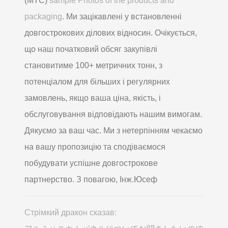
(MTC)
sample Photos of the products and
packaging
. Ми зацікавлені у встановленні
довгострокових ділових відносин. Очікується,
що наш початковий обсяг закупівлі
становитиме 100+ метричних тонн, з
потенціалом для більших і регулярних
замовлень, якщо ваша ціна, якість, і
обслуговування відповідають нашим вимогам.
Дякуємо за ваш час. Ми з нетерпінням чекаємо
на вашу пропозицію та сподіваємося
побудувати успішне довгострокове
партнерство. З повагою, Інж.Юсеф
Стрімкий дракон сказав: