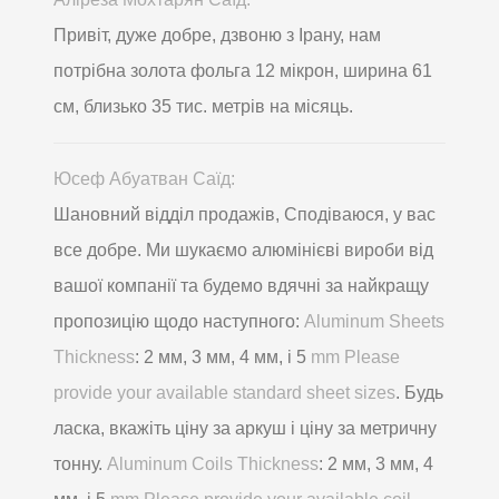
Привіт, дуже добре, дзвоню з Ірану, нам
потрібна золота фольга 12 мікрон, ширина 61
см, близько 35 тис. метрів на місяць.
Юсеф Абуатван Саїд:
Шановний відділ продажів, Сподіваюся, у вас
все добре. Ми шукаємо алюмінієві вироби від
вашої компанії та будемо вдячні за найкращу
пропозицію щодо наступного:
Aluminum Sheets
Thickness
: 2 мм, 3 мм, 4 мм, і 5
mm Please
provide your available standard sheet sizes
. Будь
ласка, вкажіть ціну за аркуш і ціну за метричну
тонну.
Aluminum Coils Thickness
: 2 мм, 3 мм, 4