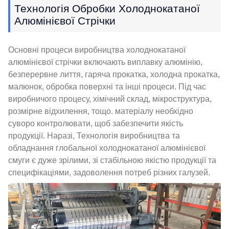
Технологія Обробки Холоднокатаної
Алюмінієвої Стрічки
Основні процеси виробництва холоднокатаної
алюмінієвої стрічки включають виплавку алюмінію,
безперервне лиття, гаряча прокатка, холодна прокатка,
малюнок, обробка поверхні та інші процеси. Під час
виробничого процесу, хімічний склад, мікроструктура,
розмірне відхилення, тощо. матеріалу необхідно
суворо контролювати, щоб забезпечити якість
продукції. Наразі, Технологія виробництва та
обладнання глобальної холоднокатаної алюмінієвої
смуги є дуже зрілими, зі стабільною якістю продукції та
специфікаціями, задоволення потреб різних галузей.