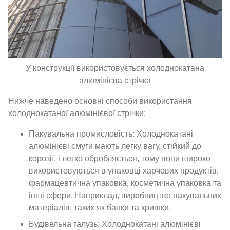
У конструкції використовується холоднокатана
алюмінієва стрічка
Нижче наведено основні способи використання
холоднокатаної алюмінієвої стрічки:
Пакувальна промисловість: Холоднокатані
алюмінієві смуги мають легку вагу, стійкий до
корозії, і легко обробляється, тому вони широко
використовуються в упаковці харчових продуктів,
фармацевтична упаковка, косметична упаковка та
інші сфери. Наприклад, виробництво пакувальних
матеріалів, таких як банки та кришки.
Будівельна галузь: Холоднокатані алюмінієві