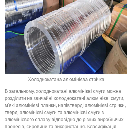
Холоднокатана алюмінієва стрічка
В загальному, холоднокатані алюмінієві смуги можна
розділити на звичайні холоднокатані алюмінієві смуги,
м'які алюмінієві планки, напівтверді алюмінієві стрічки,
тверді алюмінієві смуги та алюмінієві смуги з
алюмінієвого сплаву відповідно до різних виробничих
процесів, сировини та використання. Класифікація