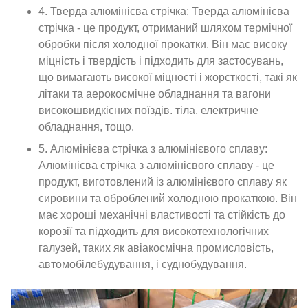
4. Тверда алюмінієва стрічка: Тверда алюмінієва
стрічка - це продукт, отриманий шляхом термічної
обробки після холодної прокатки. Він має високу
міцність і твердість і підходить для застосувань,
що вимагають високої міцності і жорсткості, такі як
літаки та аерокосмічне обладнання та вагони
високошвидкісних поїздів. тіла, електричне
обладнання, тощо.
5. Алюмінієва стрічка з алюмінієвого сплаву:
Алюмінієва стрічка з алюмінієвого сплаву - це
продукт, виготовлений із алюмінієвого сплаву як
сировини та оброблений холодною прокаткою. Він
має хороші механічні властивості та стійкість до
корозії та підходить для високотехнологічних
галузей, таких як авіакосмічна промисловість,
автомобілебудування, і суднобудування.