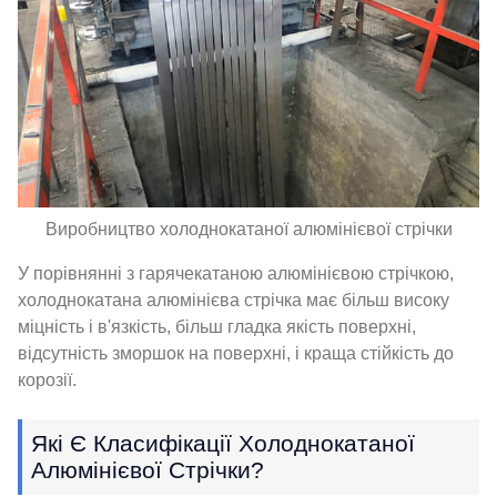
Виробництво холоднокатаної алюмінієвої стрічки
У порівнянні з гарячекатаною алюмінієвою стрічкою,
холоднокатана алюмінієва стрічка має більш високу
міцність і в'язкість, більш гладка якість поверхні,
відсутність зморшок на поверхні, і краща стійкість до
корозії.
Які Є Класифікації Холоднокатаної
Алюмінієвої Стрічки?