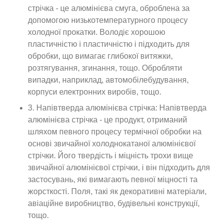
стрічка - це алюмінієва смуга, оброблена за
допомогою низькотемпературного процесу
холодної прокатки. Володіє хорошою
пластичністю і пластичністю і підходить для
обробки, що вимагає глибокої витяжки,
розтягування, згинання, тощо. Обробляти
випадки, наприклад, автомобілебудування,
корпуси електронних виробів, тощо.
3. Напівтверда алюмінієва стрічка: Напівтверда
алюмінієва стрічка - це продукт, отриманий
шляхом певного процесу термічної обробки на
основі звичайної холоднокатаної алюмінієвої
стрічки. Його твердість і міцність трохи вище
звичайної алюмінієвої стрічки, і він підходить для
застосувань, які вимагають певної міцності та
жорсткості. Поля, такі як декоративні матеріали,
авіаційне виробництво, будівельні конструкції,
тощо.