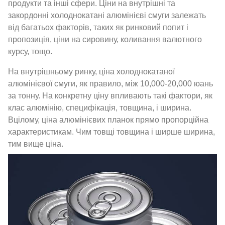
продукти та інші сфери. Ціни на внутрішні та
закордонні холоднокатані алюмінієві смуги залежать
від багатьох факторів, таких як ринковий попит і
пропозиція, ціни на сировину, коливання валютного
курсу, тощо.
На внутрішньому ринку, ціна холоднокатаної
алюмінієвої смуги, як правило, між 10,000-20,000 юань
за тонну. На конкретну ціну впливають такі фактори, як
клас алюмінію, специфікація, товщина, і ширина.
Вцілому, ціна алюмінієвих планок прямо пропорційна
характеристикам. Чим товщі товщина і ширше ширина,
тим вище ціна.