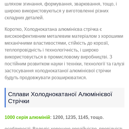
шляхом згинання, формування, зварювання, тощо, і
широко використовуються у виготовленні різних
складних деталей.
Коротко, Холоднокатана алюмінієва стрічка є
високоефективним металевим матеріалом з хорошими
механічними властивостями, стійкість до корозії,
теплопровідність і технологічність, і широко
використовується в промисловому виробництві. З
постійним розвитком науки і техніки, технології та галузі
застосування холоднокатаної алюмінієвої стрічки
будуть продовжувати розширюватися.
Сплави Холоднокатаної Алюмінієвої
Стрічки
1000 серія алюміній
: 1200, 1235, 1145, тощо.
особливості: Володіє хорошою ерозійністю, провідність