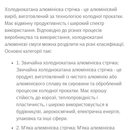
Холоднокатана алюмінієва стрічка - це алюмінієвий
виріб, виготовлений за технологією холодної прокатки.
Має відмінну продуктивність і широкий спектр
використання. Відповідно до різних процесів
виробництва та використання, холоднокатані
алюмінієві смуги можна розділити на різні класифікації.
Основні категорії такі:
1. Звичайна холоднокатана алюмінієва стрічка:
Звичайна холоднокатана алюмінієва стрічка - це
продукт, виготовлений із чистого алюмінію або
алюмінієвого сплаву як сировини та оброблений
процесом холодної прокатки. Має хорошу
стійкість до корозії, теплопровідність і
пластичність, і широко використовується в
будівництві, аерокосмічний, електрична енергія,
упаковка та інші сфери.
2. М'яка алюмінієва стрічка: М'яка алюмінієва