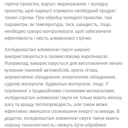
гаряча прокатка, відпал, маринування, і холодну
прокатку, щоб нарешті отримати необхідний продукт
тонкої стрічки. При обробці холодної прокатки, такі
параметри, як температура, тиск, швидкість, тощо.
необхідно суворо контролювати, щоб забезпечити
ефективність і якість алюмінієвої стрічки.
Холоднокатані алюмінієві смуги широко
використовуються в промисловому виробництві.
Наприклад, використовується для виготовлення легких
кузовних панелей автомобілів, крила літака,
аерокосмічне обладнання, енергетичне обладнання,
суднові матеріали, будівельні матеріали, тощо. У
порівнянні з традиційними сталевими матеріалами,
холоднокатані алюмінієві смуги не тільки мають меншу
вагу та кращу теплопровідність, але також може
ефективно зменшити споживання енергії та викиди. В
додаток, холоднокатані алюмінієві смуги також мають
хорошу технологічність і можуть бути оброблені