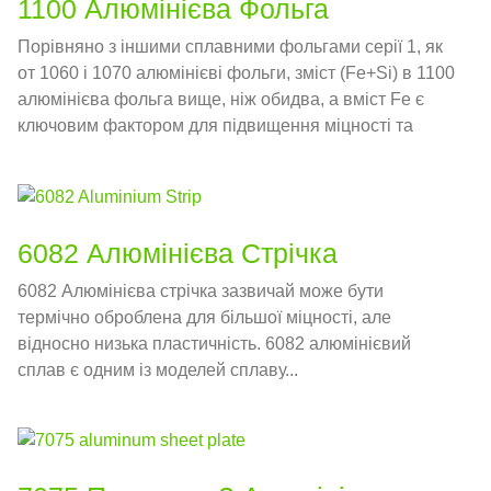
1100 Алюмінієва Фольга
Порівняно з іншими сплавними фольгами серії 1, як
от 1060 і 1070 алюмінієві фольги, зміст (Fe+Si) в 1100
алюмінієва фольга вище, ніж обидва, а вміст Fe є
ключовим фактором для підвищення міцності та
міцності
6082 Алюмінієва Стрічка
6082 Алюмінієва стрічка зазвичай може бути
термічно оброблена для більшої міцності, але
відносно низька пластичність. 6082 алюмінієвий
сплав є одним із моделей сплаву...