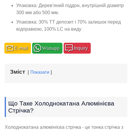
Упаковка: Дерев'яний піддон, внутрішній діаметр
300 мм або 500 мм.
Упаковка: 30% TT депозит і 70% залишок перед
відправкою, 100% LC на виду
E-mail
Wtatsapp
Inquiry
Зміст
Показати
Що Таке Холоднокатана Алюмінієва
Стрічка?
Холоднокатана алюмінієва стрічка - це тонка стрічка з