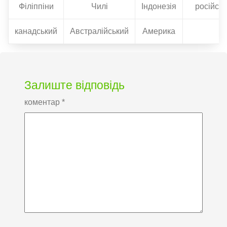
Філіппіни
Чилі
Індонезія
російсь
канадський
Австралійський
Америка
Залиште відповідь
коментар
*