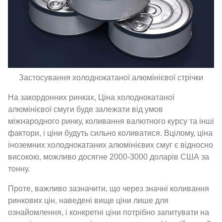
Застосування холоднокатаної алюмінієвої стрічки
На закордонних ринках, Ціна холоднокатаної
алюмінієвої смуги буде залежати від умов
міжнародного ринку, коливання валютного курсу та інші
фактори, і ціни будуть сильно коливатися. Вцілому, ціна
іноземних холоднокатаних алюмінієвих смуг є відносно
високою, можливо досягне 2000-3000 доларів США за
тонну.
Проте, важливо зазначити, що через значні коливання
ринкових цін, наведені вище ціни лише для
ознайомлення, і конкретні ціни потрібно запитувати на