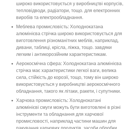
широко використовується у виробництві корпусів,
тепловідводи, радіатори, тощо. для електронних
виробів та електрообладнання.
Меблева промисловість: Холоднокатана
алюмінієва стрічка широко використовується для
виготовлення різноманітних меблів, наприклад,
дивани, таблиці, крісла, ліжка, тощо. завдяки
легким і антикорозійним характеристикам.
Аерокосмічна сфера: Холоднокатана алюмінієва
стрічка має характеристики легкої ваги, велика
сила, стійкість до корозії, тощо, тому він широко
використовується у виробництві аерокосмічного
обладнання, такого як літаки, ракети, і супутники.
Харчова промисловість: Холоднокатані
алюмінієві смуги можуть бути виготовлені в різні
інструменти та обладнання для харчової
промисловості, наприклад частини машин для
пакування харчових продуктів, засоби обробки