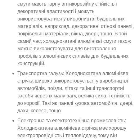
смуги мають гарну антикорозійну стійкість і
декоративні властивості і можуть
використовуватися у виробництві будівельних
матеріалів, наприклад, декоративні стінові панелі,
покрівельні матеріали, вікна, двері, тощо. В той
самий час, холоднокатані алюмінієві смуги також
можна використовувати для виготовлення
профілів з алюмінієвих сплавів для будівельних
конструкцій.
Транспортна галузь: Холоднокатана алюмінієва
стрічка широко використовується у виробництві
автомобілів, поїзди, літаки та інші транспортні
засоби через їх малу вагу, велика сила, і стійкість
до корозії. Такі як панелі кузова автомобіля, двері,
дахи, колеса, тощо.
Електронна та електротехнічна промисловість:
Холоднокатана алюмінієва стрічка має хорошу
електропровідність і тепловіддачу, тому він