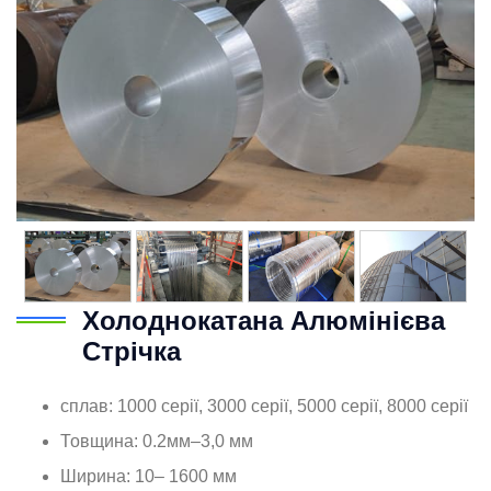
Холоднокатана Алюмінієва
Стрічка
сплав: 1000 серії, 3000 серії, 5000 серії, 8000 серії
Товщина: 0.2мм–3,0 мм
Ширина: 10– 1600 мм