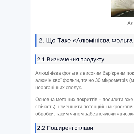
Ал
2. Що Таке «алюмінієва Фольга
2.1 Визначення продукту
Алюмінієва фольга з високим бар'єрним пок
алюмінієвої фольги, точно 30 мікрометрів 
неорганічних сполук.
Основна мета цих покриттів – посилити вже ч
стійкість), і зменшити потенційні мікроскоп
обробки, таким чином забезпечуючи «високи
2.2 Поширені сплави