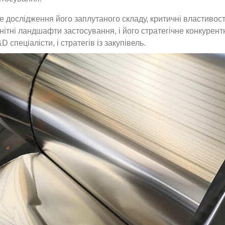
 дослідження його заплутаного складу, критичні властивості
нітні ландшафти застосування, і його стратегічне конкурент
 спеціалісти, і стратегів із закупівель.