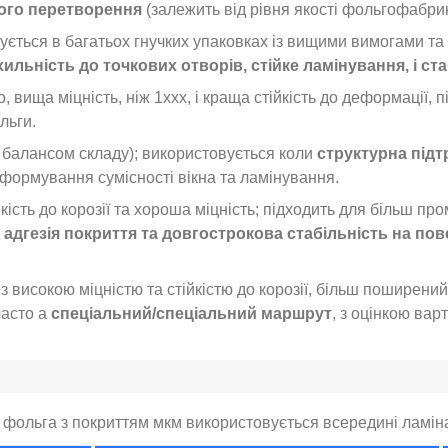
ого перетворення
(залежить від рівня якості фольгофабрик
ується в багатьох гнучких упаковках із вищими вимогами т
хильність до точкових отворів, стійке ламінування, і ст
, вища міцність, ніж 1xxx, і краща стійкість до деформації, 
льги.
им балансом складу); використовується коли
структурна підтр
 формування сумісності вікна та ламінування.
йкість до корозії та хороша міцність; підходить для більш п
и
адгезія покриття та довгострокова стабільність на пов
з високою міцністю та стійкістю до корозії, більш поширени
часто а
спеціальний/спеціальний маршрут
, з оцінкою варт
 фольга з покриттям мкм використовується всередині ламіна