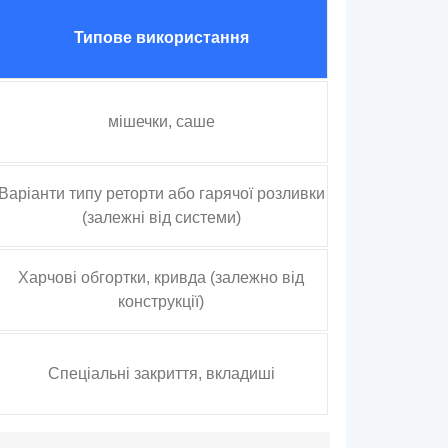
Типове використання
мішечки, саше
Варіанти типу реторти або гарячої розливки
(залежні від системи)
Харчові обгортки, кривда (залежно від
конструкції)
Спеціальні закриття, вкладиші