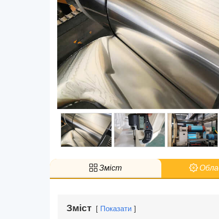
Зміст
Обла
Зміст
Показати