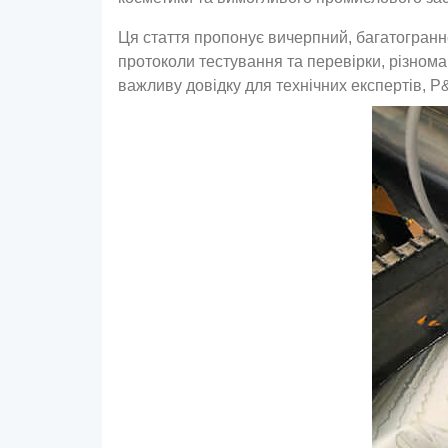
Ця стаття пропонує вичерпний, багатогранне
протоколи тестування та перевірки, різнома
важливу довідку для технічних експертів, Р&D