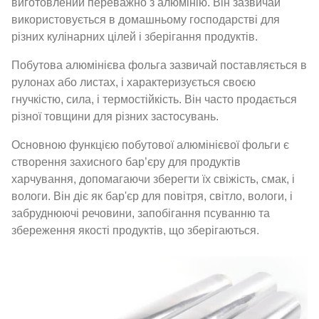
виготовлений переважно з алюмінію. Він зазвичай
використовується в домашньому господарстві для
різних кулінарних цілей і зберігання продуктів.
Побутова алюмінієва фольга зазвичай поставляється в
рулонах або листах, і характеризується своєю
гнучкістю, сила, і термостійкість. Він часто продається
різної товщини для різних застосувань.
Основною функцією побутової алюмінієвої фольги є
створення захисного бар’єру для продуктів
харчування, допомагаючи зберегти їх свіжість, смак, і
вологи. Він діє як бар'єр для повітря, світло, вологи, і
забруднюючі речовини, запобігання псуванню та
збереження якості продуктів, що зберігаються.