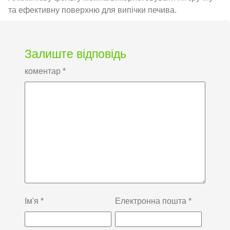
та ефективну поверхню для випічки печива.
Залиште відповідь
коментар
*
Ім'я
*
Електронна пошта
*