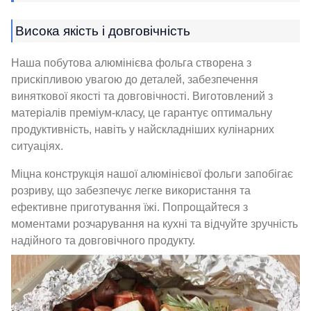
Висока якість і довговічність
Наша побутова алюмінієва фольга створена з
прискіпливою увагою до деталей, забезпечення
виняткової якості та довговічності. Виготовлений з
матеріалів преміум-класу, це гарантує оптимальну
продуктивність, навіть у найскладніших кулінарних
ситуаціях.
Міцна конструкція нашої алюмінієвої фольги запобігає
розриву, що забезпечує легке використання та
ефективне приготування їжі. Попрощайтеся з
моментами розчарування на кухні та відчуйте зручність
надійного та довговічного продукту.