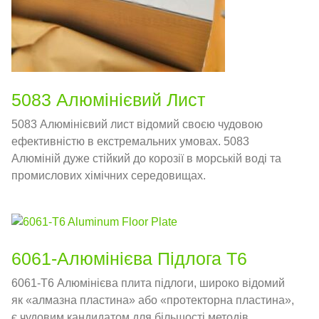
5083 Алюмінієвий Лист
5083 Алюмінієвий лист відомий своєю чудовою
ефективністю в екстремальних умовах. 5083
Алюміній дуже стійкий до корозії в морській воді та
промислових хімічних середовищах.
6061-Алюмінієва Підлога T6
6061-T6 Алюмінієва плита підлоги, широко відомий
як «алмазна пластина» або «протекторна пластина»,
є чудовим кандидатом для більшості методів