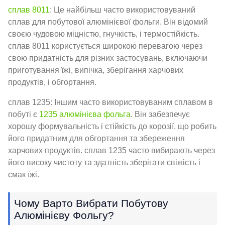
сплав 8011
: Це найбільш часто використовуваний
сплав для побутової алюмінієвої фольги. Він відомий
своєю чудовою міцністю, гнучкість, і термостійкість.
сплав 8011 користується широкою перевагою через
свою придатність для різних застосувань, включаючи
приготування їжі, випічка, зберігання харчових
продуктів, і обгортання.
сплав 1235: Іншим часто використовуваним сплавом в
побуті є
1235 алюмінієва фольга
. Він забезпечує
хорошу формувальність і стійкість до корозії, що робить
його придатним для обгортання та збереження
харчових продуктів. сплав 1235 часто вибирають через
його високу чистоту та здатність зберігати свіжість і
смак їжі.
Чому Варто Вибрати Побутову
Алюмінієву Фольгу?