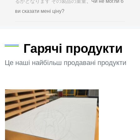
るかとなります その製品の重量
、Чи не могли б
ви сказати мені ціну?
Гарячі продукти
Це наші найбільш продавані продукти