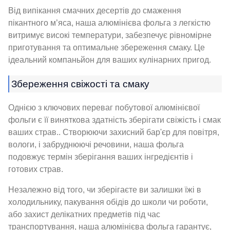
Від випікання смачних десертів до смаження
пікантного м’яса, наша алюмінієва фольга з легкістю
витримує високі температури, забезпечує рівномірне
приготування та оптимальне збереження смаку. Це
ідеальний компаньйон для ваших кулінарних пригод.
Збереження свіжості та смаку
Однією з ключових переваг побутової алюмінієвої
фольги є її виняткова здатність зберігати свіжість і смак
ваших страв.. Створюючи захисний бар'єр для повітря,
вологи, і забруднюючі речовини, наша фольга
подовжує термін зберігання ваших інгредієнтів і
готових страв.
Незалежно від того, чи зберігаєте ви залишки їжі в
холодильнику, пакування обідів до школи чи роботи,
або захист делікатних предметів під час
транспортування, наша алюмінієва фольга гарантує,