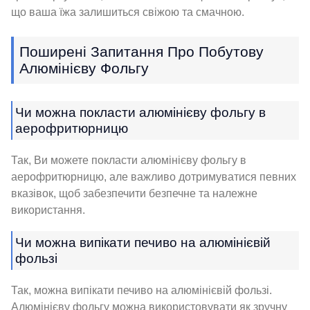
що ваша їжа залишиться свіжою та смачною.
Поширені Запитання Про Побутову
Алюмінієву Фольгу
Чи можна покласти алюмінієву фольгу в
аерофритюрницю
Так, Ви можете покласти алюмінієву фольгу в
аерофритюрницю, але важливо дотримуватися певних
вказівок, щоб забезпечити безпечне та належне
використання.
Чи можна випікати печиво на алюмінієвій
фользі
Так, можна випікати печиво на алюмінієвій фользі.
Алюмінієву фольгу можна використовувати як зручну