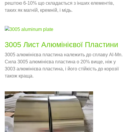
рештою 6-10% що складається з інших елементів,
таких як магній, кремній, і мідь.
3005 Лист Алюмінієвої Пластини
3005 алюмінієва пластина належить до сплаву Al-Mn.
Сила 3005 алюмінієва пластина о 20% вище, ніж у
3003 алюмінієва пластина, і його стійкість до корозії
також краща.