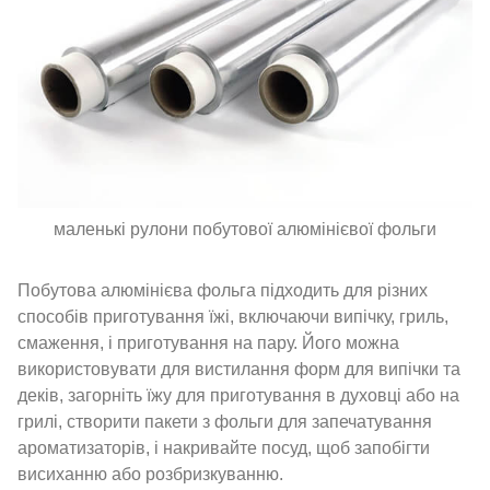
маленькі рулони побутової алюмінієвої фольги
Побутова алюмінієва фольга підходить для різних
способів приготування їжі, включаючи випічку, гриль,
смаження, і приготування на пару. Його можна
використовувати для вистилання форм для випічки та
деків, загорніть їжу для приготування в духовці або на
грилі, створити пакети з фольги для запечатування
ароматизаторів, і накривайте посуд, щоб запобігти
висиханню або розбризкуванню.