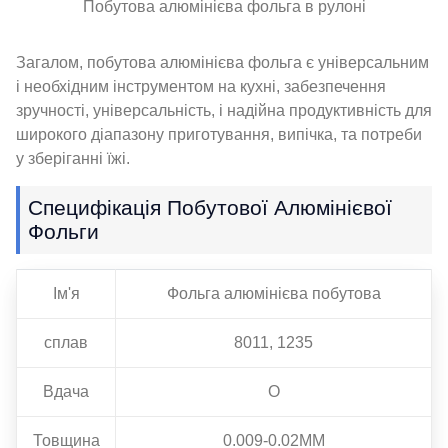
Побутова алюмінієва фольга в рулоні
Загалом, побутова алюмінієва фольга є універсальним
і необхідним інструментом на кухні, забезпечення
зручності, універсальність, і надійна продуктивність для
широкого діапазону приготування, випічка, та потреби
у зберіганні їжі.
Специфікація Побутової Алюмінієвої
Фольги
Ім'я
Фольга алюмінієва побутова
сплав
8011, 1235
Вдача
О
Товщина
0.009-0.02ММ