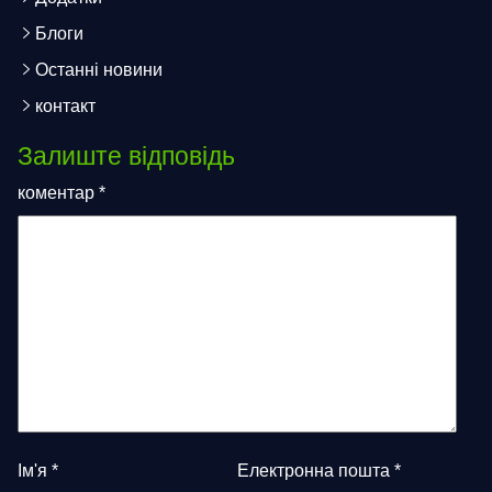
Блоги
Останні новини
контакт
Залиште відповідь
коментар
*
Ім'я
*
Електронна пошта
*