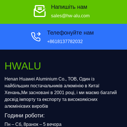
Напишіть нам
sales@hw-alu.com
Телефонуйте нам
+8618137782032
HWALU
Henan Huawei Aluminium Co., ТОВ, Один із
найбільших постачальників алюмінію в Китаї
Хенань,Ми засновані в 2001 році, і ми маємо багатий
досвід імпорту та експорту та високоякісних
алюмінієвих виробів
Години роботи:
Пн – Сб, 8ранок – 5 вечора