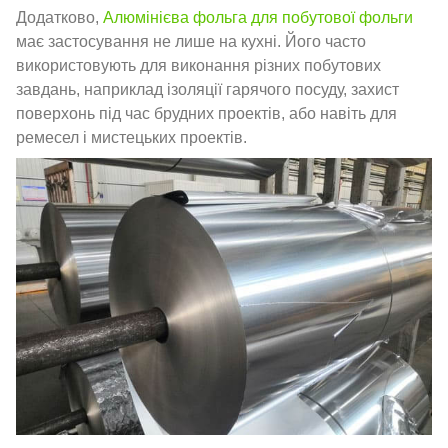
Додатково,
Алюмінієва фольга для побутової фольги
має застосування не лише на кухні. Його часто
використовують для виконання різних побутових
завдань, наприклад ізоляції гарячого посуду, захист
поверхонь під час брудних проектів, або навіть для
ремесел і мистецьких проектів.