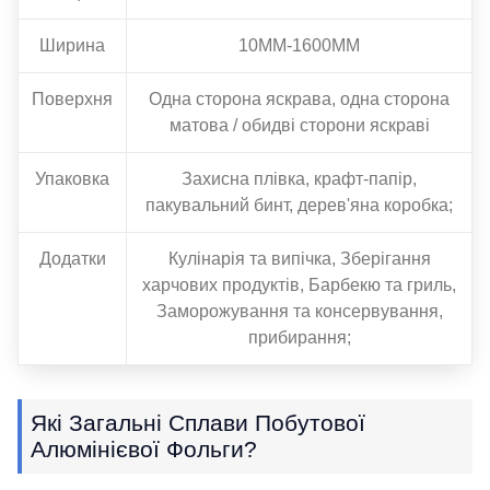
Ширина
10ММ-1600ММ
Поверхня
Одна сторона яскрава, одна сторона
матова / обидві сторони яскраві
Упаковка
Захисна плівка, крафт-папір,
пакувальний бинт, дерев'яна коробка;
Додатки
Кулінарія та випічка, Зберігання
харчових продуктів, Барбекю та гриль,
Заморожування та консервування,
прибирання;
Які Загальні Сплави Побутової
Алюмінієвої Фольги?