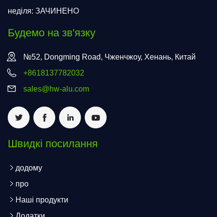
неділя: ЗАЧИНЕНО
Будемо на зв'язку
№52, Dongming Road, Чженчжоу, Хенань, Китай
+8618137782032
sales@hw-alu.com
Швидкі посилання
додому
про
Наші продукти
Додатки