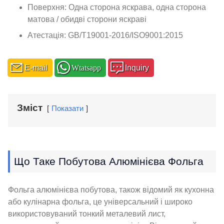
Поверхня: Одна сторона яскрава, одна сторона
матова / обидві сторони яскраві
Атестація: GB/T19001-2016/ISO9001:2015
E-mail
Wtatsapp
Inquiry
Зміст
Показати
Що Таке Побутова Алюмінієва Фольга
Фольга алюмінієва побутова, також відомий як кухонна
або кулінарна фольга, це універсальний і широко
використовуваний тонкий металевий лист,