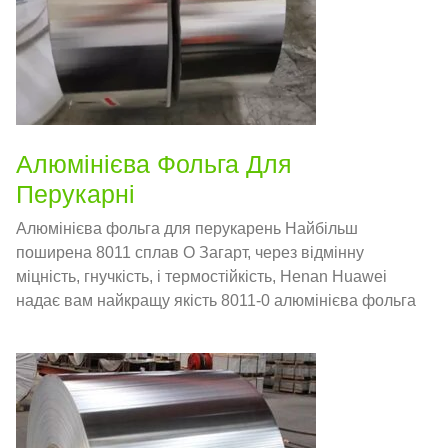
Алюмінієва Фольга Для
Перукарні
Алюмінієва фольга для перукарень Найбільш
поширена 8011 сплав О Загарт, через відмінну
міцність, гнучкість, і термостійкість, Henan Huawei
надає вам найкращу якість 8011-0 алюмінієва фольга
для перукарні.