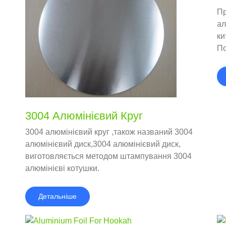
Пр
ал
ки
По
ал
3004 Алюмінієвий Круг
3004 алюмінієвий круг ,також названий 3004
алюмінієвий диск,3004 алюмінієвий диск,
виготовляється методом штампування 3004
алюмінієві котушки.
Детальніше