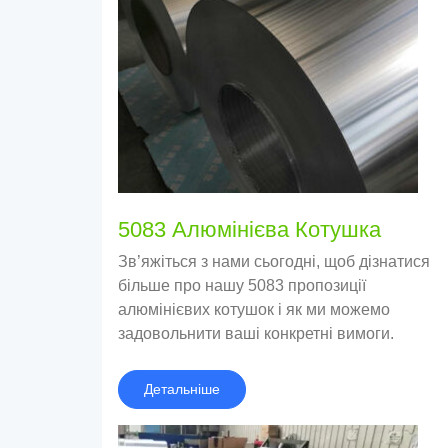
5083 Алюмінієва Котушка
Зв’яжіться з нами сьогодні, щоб дізнатися
більше про нашу 5083 пропозиції
алюмінієвих котушок і як ми можемо
задовольнити ваші конкретні вимоги.
Детальніше