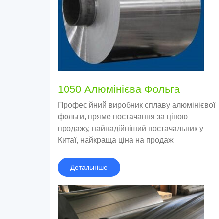
1050 Алюмінієва Фольга
Професійний виробник сплаву алюмінієвої
фольги, пряме постачання за ціною
продажу, найнадійніший постачальник у
Китаї, найкраща ціна на продаж
Детальніше