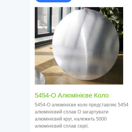
5454-O Алюмінієве Коло
5454-O алюмінієве коло представляє 5454
алюмінієвий сплав O загартувати
алюмінієвий круг, належить 5000
алюмінієвий сплав серії.