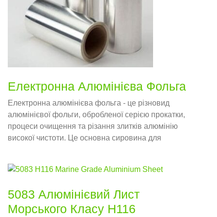
Електронна Алюмінієва Фольга
Електронна алюмінієва фольга - це різновид
алюмінієвої фольги, обробленої серією прокатки,
процеси очищення та різання злитків алюмінію
високої чистоти. Це основна сировина для
виробництва алюмінієвих електролітичних
конденсаторів.
5083 Алюмінієвий Лист
Морського Класу H116