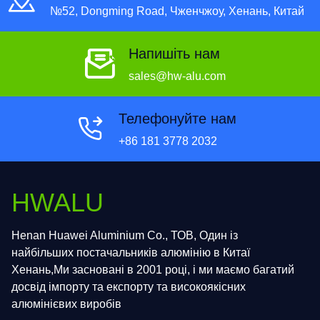
№52, Dongming Road, Чженчжоу, Хенань, Китай
Напишіть нам
sales@hw-alu.com
Телефонуйте нам
+86 181 3778 2032
HWALU
Henan Huawei Aluminium Co., ТОВ, Один із
найбільших постачальників алюмінію в Китаї
Хенань,Ми засновані в 2001 році, і ми маємо багатий
досвід імпорту та експорту та високоякісних
алюмінієвих виробів