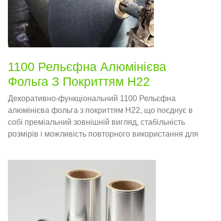
1100 Рельєфна Алюмінієва
Фольга З Покриттям H22
Декоративно-функціональний 1100 Рельєфна
алюмінієва фольга з покриттям H22, що поєднує в
собі преміальний зовнішній вигляд, стабільність
розмірів і можливість повторного використання для
архітектурних, побутові та споживчі програми.