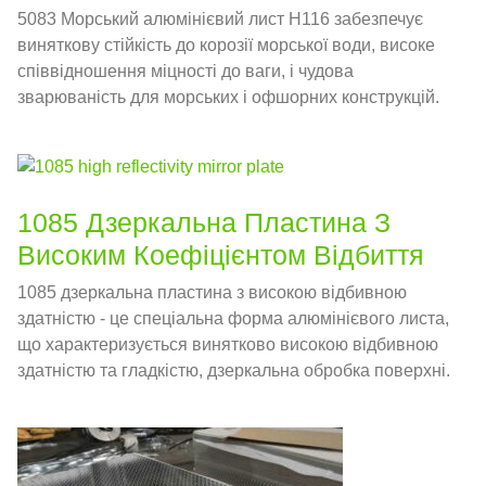
5083 Морський алюмінієвий лист H116 забезпечує
виняткову стійкість до корозії морської води, високе
співвідношення міцності до ваги, і чудова
зварюваність для морських і офшорних конструкцій.
1085 Дзеркальна Пластина З
Високим Коефіцієнтом Відбиття
1085 дзеркальна пластина з високою відбивною
здатністю - це спеціальна форма алюмінієвого листа,
що характеризується винятково високою відбивною
здатністю та гладкістю, дзеркальна обробка поверхні.