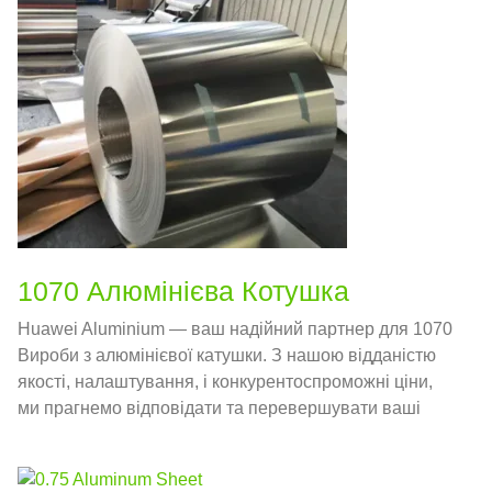
1070 Алюмінієва Котушка
Huawei Aluminium — ваш надійний партнер для 1070
Вироби з алюмінієвої катушки. З нашою відданістю
якості, налаштування, і конкурентоспроможні ціни,
ми прагнемо відповідати та перевершувати ваші
очікування.