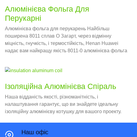
Алюмінієва Фольга Для
Перукарні
Алюмінієва фольга для перукарень Найбільш
поширена 8011 сплав О Загарт, через відмінну
міцність, гнучкість, і термостійкість, Henan Huawei
надає вам найкращу якість 8011-0 алюмінієва фольга
для перукарні.
Ізоляційна Алюмінієва Спіраль
Наша відданість якості, різноманітність, і
налаштування гарантує, що ви знайдете ідеальну
ізоляційну алюмінієву котушку для вашого проекту.
Наш офіс