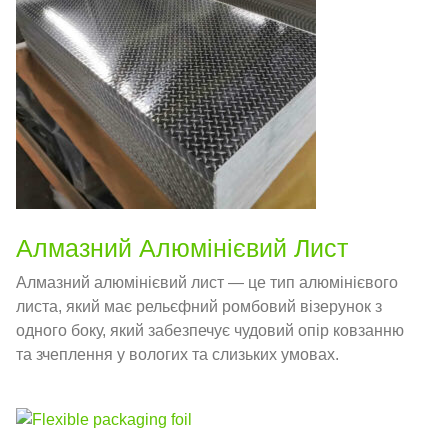
Алмазний Алюмінієвий Лист
Алмазний алюмінієвий лист — це тип алюмінієвого
листа, який має рельєфний ромбовий візерунок з
одного боку, який забезпечує чудовий опір ковзанню
та зчеплення у вологих та слизьких умовах.