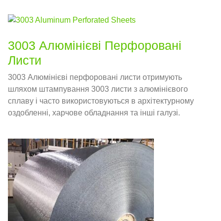
3003 Алюмінієві Перфоровані
Листи
3003 Алюмінієві перфоровані листи отримують
шляхом штампування 3003 листи з алюмінієвого
сплаву і часто використовуються в архітектурному
оздобленні, харчове обладнання та інші галузі.