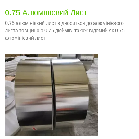
0.75 Алюмінієвий Лист
0.75 алюмінієвий лист відноситься до алюмінієвого
листа товщиною 0.75 дюймів, також відомий як 0.75"
алюмінієвий лист;