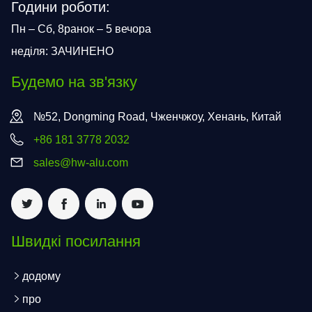
Години роботи:
Пн – Сб, 8ранок – 5 вечора
неділя: ЗАЧИНЕНО
Будемо на зв'язку
№52, Dongming Road, Чженчжоу, Хенань, Китай
+86 181 3778 2032
sales@hw-alu.com
Швидкі посилання
додому
про