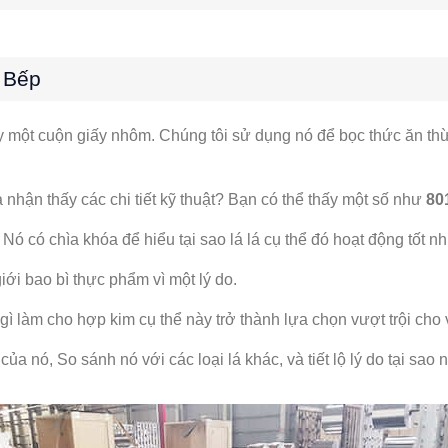
 Bếp
hấy một cuộn giấy nhôm. Chúng tôi sử dụng nó để bọc thức ăn 
nhận thấy các chi tiết kỹ thuật? Bạn có thể thấy một số như
80
ó có chìa khóa để hiểu tại sao lá lá cụ thể đó hoạt động tốt nh
iới bao bì thực phẩm vì một lý do.
 làm cho hợp kim cụ thể này trở thành lựa chọn vượt trội cho
ủa nó, So sánh nó với các loại lá khác, và tiết lộ lý do tại sao