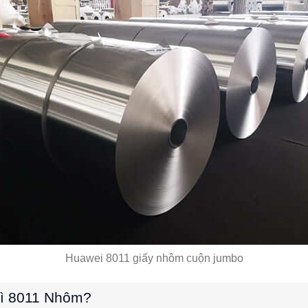
Huawei 8011 giấy nhôm cuộn jumbo
Gì 8011 Nhôm?