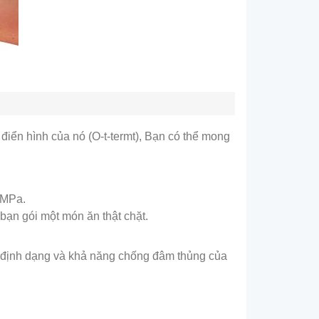
 điển hình của nó (O-t-termt), Bạn có thể mong
 MPa.
 bạn gói một món ăn thật chặt.
ng định dạng và khả năng chống đâm thủng của