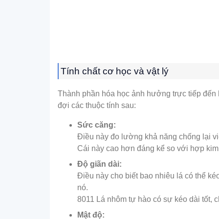
Tính chất cơ học và vật lý
Thành phần hóa học ảnh hưởng trực tiếp đến hàn
đợi các thuộc tính sau:
Sức căng:
Điều này đo lường khả năng chống lại v
Cái này cao hơn đáng kể so với hợp kim t
Độ giãn dài:
Điều này cho biết bao nhiêu lá có thể k
nó.
8011 Lá nhôm tự hào có sự kéo dài tốt,
Mật độ: