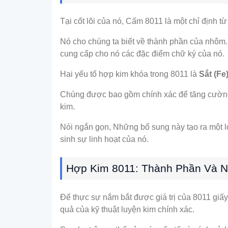
Tại cốt lõi của nó, Cấm 8011 là một chỉ định t
Nó cho chúng ta biết về thành phần của nhôm.
cung cấp cho nó các đặc điểm chữ ký của nó.
Hai yếu tố hợp kim khóa trong 8011 là
Sắt (Fe
Chúng được bao gồm chính xác để tăng cường cá
kim.
Nói ngắn gọn, Những bổ sung này tạo ra một l
sinh sự linh hoạt của nó.
Hợp Kim 8011: Thành Phần Và 
Để thực sự nắm bắt được giá trị của 8011 giấy
quả của kỹ thuật luyện kim chính xác.