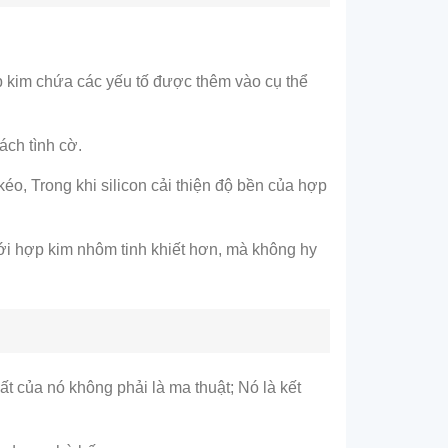
p kim chứa các yếu tố được thêm vào cụ thể
ch tình cờ.
o, Trong khi silicon cải thiện độ bền của hợp
ới hợp kim nhôm tinh khiết hơn, mà không hy
t của nó không phải là ma thuật; Nó là kết