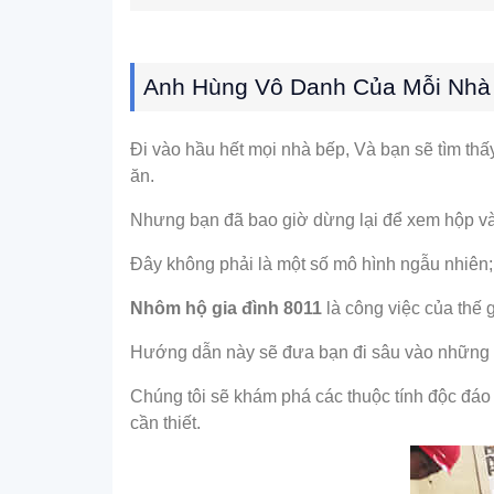
Anh Hùng Vô Danh Của Mỗi Nhà
Đi vào hầu hết mọi nhà bếp, Và bạn sẽ tìm t
ăn.
Nhưng bạn đã bao giờ dừng lại để xem hộp và 
Đây không phải là một số mô hình ngẫu nhiên; N
Nhôm hộ gia đình 8011
là công việc của thế g
Hướng dẫn này sẽ đưa bạn đi sâu vào những gì
Chúng tôi sẽ khám phá các thuộc tính độc đáo c
cần thiết.