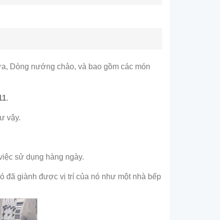
thừa, Dòng nướng chảo, và bao gồm các món
11
.
ư vậy.
 việc sử dụng hàng ngày.
 nó đã giành được vị trí của nó như một nhà bếp