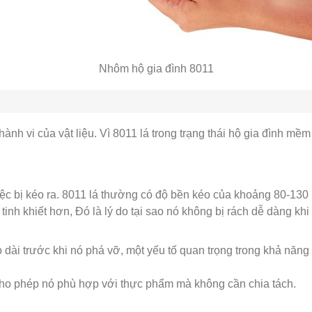
Nhôm hộ gia đình 8011
h vi của vật liệu. Vì 8011 lá trong trạng thái hộ gia đình mềm
iệc bị kéo ra. 8011 lá thường có độ bền kéo của khoảng 80-130
inh khiết hơn, Đó là lý do tại sao nó không bị rách dễ dàng khi
éo dài trước khi nó phá vỡ, một yếu tố quan trọng trong khả nă
 cho phép nó phù hợp với thực phẩm mà không cần chia tách.