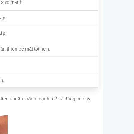
o sức mạnh.
hấp.
hấp.
n thiện bề mặt tốt hơn.
h.
m tiêu chuẩn thành mạnh mẽ và đáng tin cậy