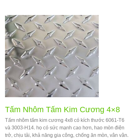
Tấm Nhôm Tấm Kim Cương 4×8
Tấm nhôm tấm kim cương 4x8 có kích thước 6061-T6
và 3003-H14. họ có sức mạnh cao hơn, hao mòn điện
trở, chịu tải, khả năng gia công, chống ăn mòn, vân vân.