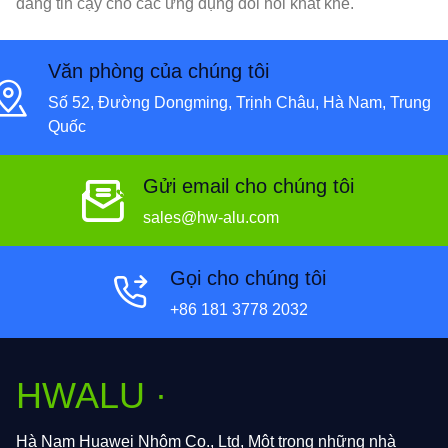
đáng tin cậy cho các ứng dụng đòi hỏi khắt khe.
Văn phòng của chúng tôi
Số 52, Đường Dongming, Trịnh Châu, Hà Nam, Trung
Quốc
Gửi email cho chúng tôi
sales@hw-alu.com
Gọi cho chúng tôi
+86 181 3778 2032
HWALU ·
Hà Nam Huawei Nhôm Co., Ltd, Một trong những nhà