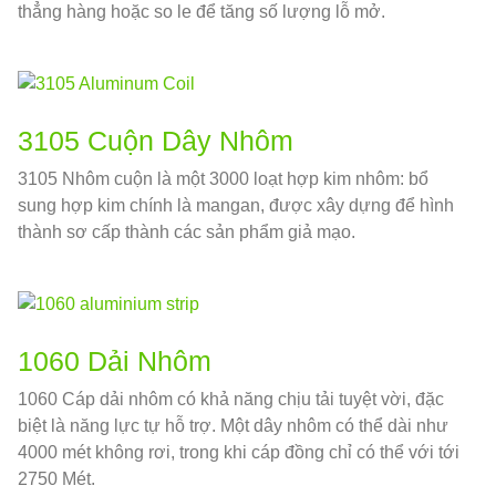
thẳng hàng hoặc so le để tăng số lượng lỗ mở.
3105 Cuộn Dây Nhôm
3105 Nhôm cuộn là một 3000 loạt hợp kim nhôm: bổ
sung hợp kim chính là mangan, được xây dựng để hình
thành sơ cấp thành các sản phẩm giả mạo.
1060 Dải Nhôm
1060 Cáp dải nhôm có khả năng chịu tải tuyệt vời, đặc
biệt là năng lực tự hỗ trợ. Một dây nhôm có thể dài như
4000 mét không rơi, trong khi cáp đồng chỉ có thể với tới
2750 Mét.