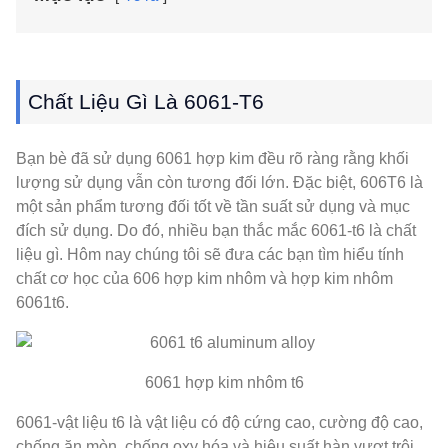
Chất Liệu Gì Là 6061-T6
Bạn bè đã sử dụng 6061 hợp kim đều rõ ràng rằng khối
lượng sử dụng vẫn còn tương đối lớn. Đặc biệt, 606T6 là
một sản phẩm tương đối tốt về tần suất sử dụng và mục
đích sử dụng. Do đó, nhiều bạn thắc mắc 6061-t6 là chất
liệu gì. Hôm nay chúng tôi sẽ đưa các bạn tìm hiểu tính
chất cơ học của 606 hợp kim nhôm và hợp kim nhôm
6061t6.
6061 hợp kim nhôm t6
6061-vật liệu t6 là vật liệu có độ cứng cao, cường độ cao,
chống ăn mòn, chống oxy hóa và hiệu suất hàn vượt trội.