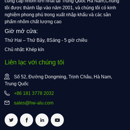
cung cấp nhôm lớn nhất tại Trung Quốc Hà Nam,Chúng
tôi được thành lập vào năm 2001, và chúng tôi có kinh
nghiệm phong phú trong xuất nhập khẩu và các sản
phẩm nhôm chất lượng cao
Giờ mở cửa:
Thứ Hai – Thứ Bảy, 8Sáng - 5 giờ chiều
Chủ nhật: Khép kín
Liên lạc với chúng tôi
Số 52, Đường Dongming, Trịnh Châu, Hà Nam,
Trung Quốc
+86 181 3778 2032
sales@hw-alu.com