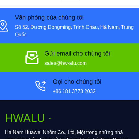
Văn phòng của chúng tôi
Số 52, Đường Dongming, Trịnh Châu, Hà Nam, Trung
Quốc
Gửi email cho chúng tôi
sales@hw-alu.com
Gọi cho chúng tôi
+86 181 3778 2032
HWALU ·
Hà Nam Huawei Nhôm Co., Ltd, Một trong những nhà