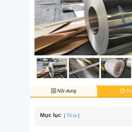
Nội dung
Thi
Mục lục
Tỏ ra