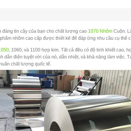
đáng tin cậy của bạn cho chất lượng cao
1070 Nhôm
Cuộn. Là
ản phẩm nhôm cao cấp được thiết kế để đáp ứng nhu cầu cụ thể 
1050
, 1060, và 1100 hợp kim. Tất cả đều có độ tinh khiết cao
nh dẫn điện tuyệt vời của nó, dẫn nhiệt, và khả năng làm việc.
huẩn chất lượng quốc tế.