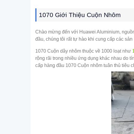
1070 Giới Thiệu Cuộn Nhôm
Chào mừng đến với Huawei Aluminium, nguồn 
đầu, chúng tôi rất tự hào khi cung cấp các s
1070 Cuộn dây nhôm thuộc về 1000 loạt như
rộng rãi trong nhiều ứng dụng khác nhau do tí
cấp hàng đầu 1070 Cuộn nhôm tuân thủ tiêu c