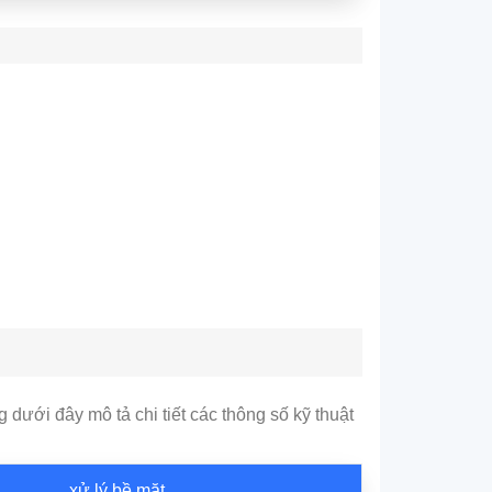
dưới đây mô tả chi tiết các thông số kỹ thuật
xử lý bề mặt