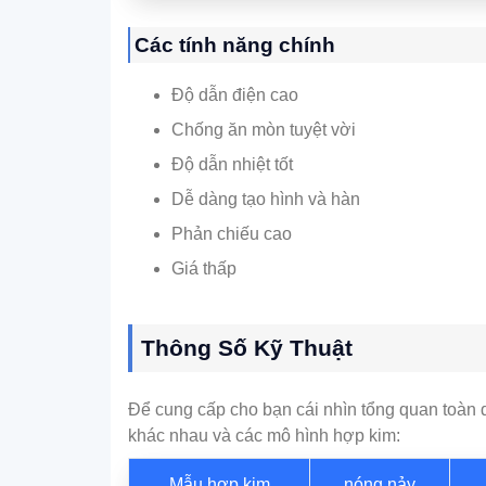
Các tính năng chính
Độ dẫn điện cao
Chống ăn mòn tuyệt vời
Độ dẫn nhiệt tốt
Dễ dàng tạo hình và hàn
Phản chiếu cao
Giá thấp
Thông Số Kỹ Thuật
Để cung cấp cho bạn cái nhìn tổng quan toàn d
khác nhau và các mô hình hợp kim:
Mẫu hợp kim
nóng nảy