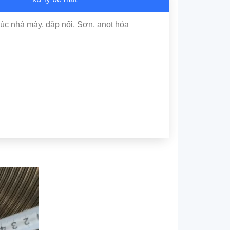
húc nhà máy, dập nổi, Sơn, anot hóa