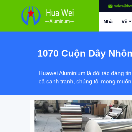
sales@hw
Nhà
Về
1070 Cuộn Dây Nhô
Huawei Aluminium là đối tác đáng ti
cả cạnh tranh, chúng tôi mong muốn