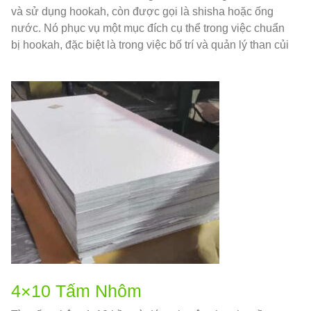
và sử dụng hookah, còn được gọi là shisha hoặc ống
nước. Nó phục vụ một mục đích cụ thể trong việc chuẩn
bị hookah, đặc biệt là trong việc bố trí và quản lý than củi
và thuốc lá.
4×10 Tấm Nhôm