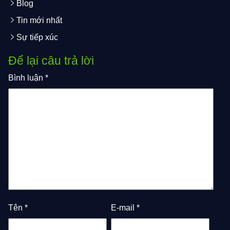
Blog
Tin mới nhất
Sự tiếp xúc
Để lại câu trả lời
Bình luận
*
Tên
*
E-mail
*