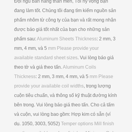
Đội ngũ bán hàng thân mến, Tôi hy vọng bạn
đang làm tốt. Chúng tôi đang tìm kiếm nguồn sản
phẩm nhôm từ công ty của bạn và rất mong nhận
được báo giá tốt nhất của bạn cho những sản
phẩm sau:
Aluminum Sheets Thickness
: 2 mm, 3
mm, 4 mm, và 5
mm Please provide your
available standard sheet sizes
. Vui lòng báo giá
theo tờ và giá theo tấn.
Aluminum Coils
Thickness
: 2 mm, 3 mm, 4 mm, và 5
mm Please
provide your available coil widths
, trọng lượng
cuộn tiêu chuẩn, và thông số kỹ thuật đường kính
bên trong. Vui lòng báo giá theo tấn. Cho cả tấm
và cuộn, vui lòng bao gồm: Hợp kim có sẵn (ví
dụ. 1050, 3003, 5052)
Temper options Mill finish