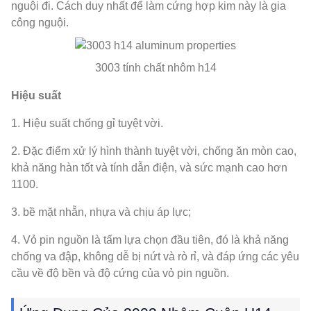
nguội đi. Cách duy nhất để làm cứng hợp kim này là gia
công nguội.
3003 tính chất nhôm h14
Hiệu suất
1. Hiệu suất chống gỉ tuyệt vời.
2. Đặc điểm xử lý hình thành tuyệt vời, chống ăn mòn cao,
khả năng hàn tốt và tính dẫn điện, và sức mạnh cao hơn
1100.
3. bề mặt nhẵn, nhựa và chịu áp lực;
4. Vỏ pin nguồn là tấm lựa chọn đầu tiên, đó là khả năng
chống va đập, không dễ bị nứt và rò rỉ, và đáp ứng các yêu
cầu về độ bền và độ cứng của vỏ pin nguồn.