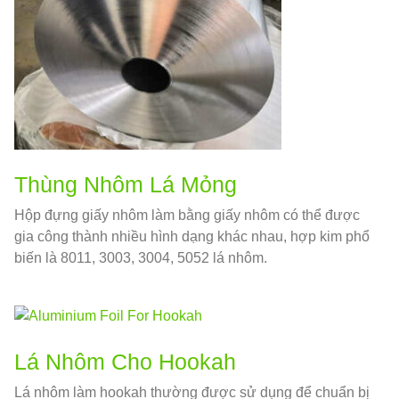
Thùng Nhôm Lá Mỏng
Hộp đựng giấy nhôm làm bằng giấy nhôm có thể được
gia công thành nhiều hình dạng khác nhau, hợp kim phổ
biến là 8011, 3003, 3004, 5052 lá nhôm.
Lá Nhôm Cho Hookah
Lá nhôm làm hookah thường được sử dụng để chuẩn bị