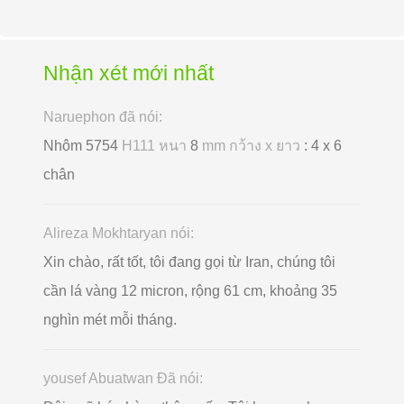
Nhận xét mới nhất
Naruephon đã nói:
Nhôm 5754
H111 หนา
8
mm กว้าง x ยาว
: 4 x 6
chân
Alireza Mokhtaryan nói:
Xin chào, rất tốt, tôi đang gọi từ Iran, chúng tôi
cần lá vàng 12 micron, rộng 61 cm, khoảng 35
nghìn mét mỗi tháng.
yousef Abuatwan Đã nói: