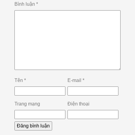
Bình luận
*
Tên
*
E-mail
*
Trang mạng
Điện thoại