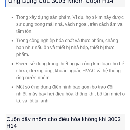
Ứng Dụng Của 3003 Nhôm Cuộn H14
Trong xây dựng sản phẩm, Ví dụ, hợp kim này được
sử dụng trong mái nhà, vách ngoài, trần cách âm và
tấm tôn.
Trong công nghiệp hóa chất và thực phẩm, chẳng
hạn như nấu ăn và thiết bị nhà bếp, thiết bị thực
phẩm.
Được sử dụng trong thiết bị gia công kim loại cho bể
chứa, đường ống, khoác ngoài, HVAC và hệ thống
ống nước nhôm.
Một số ứng dụng điển hình bao gồm bộ trao đổi
nhiệt, máy bay hơi điều hòa không khí, bộ tản nhiệt ô
tô, và lót tủ lạnh.
Cuộn dây nhôm cho điều hòa không khí 3003
H14