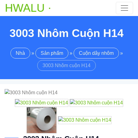
HWALU ·
3003 Nhôm Cuộn H14
Nhà
»
Sản phẩm
»
Cuộn dây nhôm
»
3003 Nhôm cuộn H14