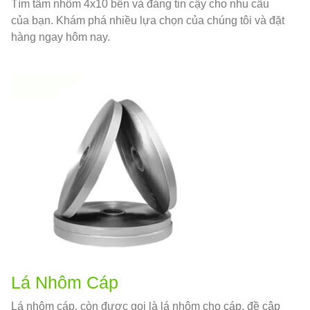
Tìm tấm nhôm 4x10 bền và đáng tin cậy cho nhu cầu
của bạn. Khám phá nhiều lựa chọn của chúng tôi và đặt
hàng ngay hôm nay.
Lá Nhôm Cáp
Lá nhôm cáp, còn được gọi là lá nhôm cho cáp, đề cập