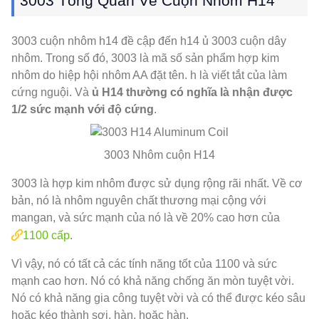
3003 Tổng Quan Về Cuộn Nhôm H14
3003 cuộn nhôm h14 đề cập đến h14 ủ 3003 cuộn dây
nhôm. Trong số đó, 3003 là mã số sản phẩm hợp kim
nhôm do hiệp hội nhôm AA đặt tên. h là viết tắt của làm
cứng nguội. Và
ủ H14 thường có nghĩa là nhận được
1/2 sức mạnh với độ cứng
.
3003 Nhôm cuộn H14
3003 là hợp kim nhôm được sử dụng rộng rãi nhất. Về cơ
bản, nó là nhôm nguyên chất thương mại cộng với
mangan, và sức mạnh của nó là về 20% cao hơn của
1100 cấp
.
Vì vậy, nó có tất cả các tính năng tốt của 1100 và sức
mạnh cao hơn. Nó có khả năng chống ăn mòn tuyệt vời.
Nó có khả năng gia công tuyệt vời và có thể được kéo sâu
hoặc kéo thành sợi, hàn, hoặc hàn.