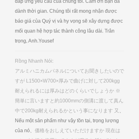
đáp ứng yêu cầu của chúng tôi. Cảm ơn bạn đã
dành thời gian. Chúng tôi rất mong nhận được
báo giá của Quý vị và hy vọng sẽ xây dựng được
mối quan hệ hợp tác thành công lâu dài. Trân
trọng, Anh.Yousef
Rồng Nhanh Nói:
アルミハニカムパネルについてお聞きしたいので
すが L1500×W700×厚みで曲げに対して200kgg
耐えられるには厚みはどのくらいでしょうか ※
簡単に言いますと約1000mmの側溝に渡して真ん
中で200kg耐えられるかという事になります 又
、
Nếu một sản phẩm như vậy tồn tại, trọng lượng
của nó、
価格をおしえていただけますか 現在は