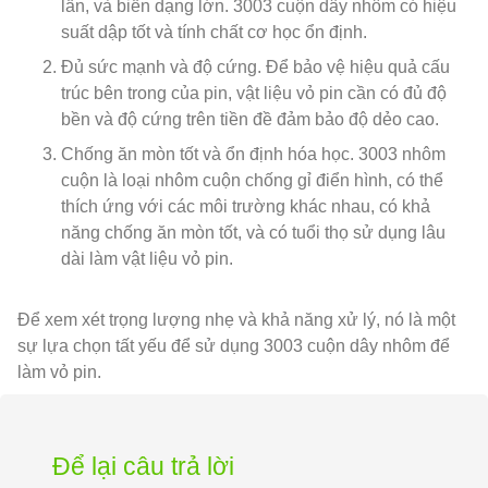
lần, và biến dạng lớn. 3003 cuộn dây nhôm có hiệu
suất dập tốt và tính chất cơ học ổn định.
Đủ sức mạnh và độ cứng. Để bảo vệ hiệu quả cấu
trúc bên trong của pin, vật liệu vỏ pin cần có đủ độ
bền và độ cứng trên tiền đề đảm bảo độ dẻo cao.
Chống ăn mòn tốt và ổn định hóa học. 3003 nhôm
cuộn là loại nhôm cuộn chống gỉ điển hình, có thể
thích ứng với các môi trường khác nhau, có khả
năng chống ăn mòn tốt, và có tuổi thọ sử dụng lâu
dài làm vật liệu vỏ pin.
Để xem xét trọng lượng nhẹ và khả năng xử lý, nó là một
sự lựa chọn tất yếu để sử dụng 3003 cuộn dây nhôm để
làm vỏ pin.
Để lại câu trả lời