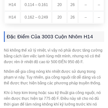
H14
0.114 – 0.161
20
26
–
–
H14
0.162 – 0.249
20
26
–
–
Đặc Điểm Của 3003 Cuộn Nhôm H14
Nó không thể xử lý nhiệt, vì vậy nó phải được tăng cường
bằng cách làm việc lạnh lùng một mình, nhưng nó có thể
được rèn ở nhiệt độ cao từ 500 ĐẾN 950 độ F.
Nhôm dễ gia công nóng khi nhiệt được sử dụng trong
phạm vi này. Tuy nhiên, gia công nguội rất dễ dàng và có
thể được thực hiện bằng các phương pháp truyền thống.
Khi ủ hợp kim trong hoặc sau kỹ thuật gia công nguội, nó
nên được thực hiện tại 775 độ F. Điều này sẽ cho nó đủ
thời gian để làm nóng không khí kỹ lưỡng trước khi nó