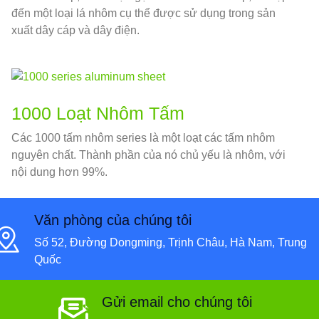
đến một loại lá nhôm cụ thể được sử dụng trong sản
xuất dây cáp và dây điện.
1000 Loạt Nhôm Tấm
Các 1000 tấm nhôm series là một loạt các tấm nhôm
nguyên chất. Thành phần của nó chủ yếu là nhôm, với
nội dung hơn 99%.
Văn phòng của chúng tôi
Số 52, Đường Dongming, Trịnh Châu, Hà Nam, Trung
Quốc
Gửi email cho chúng tôi