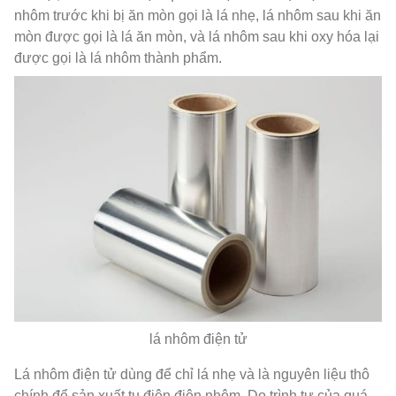
nhôm trước khi bị ăn mòn gọi là lá nhẹ, lá nhôm sau khi ăn
mòn được gọi là lá ăn mòn, và lá nhôm sau khi oxy hóa lại
được gọi là lá nhôm thành phẩm.
lá nhôm điện tử
Lá nhôm điện tử dùng để chỉ lá nhẹ và là nguyên liệu thô
chính để sản xuất tụ điện điện nhôm. Do trình tự của quá