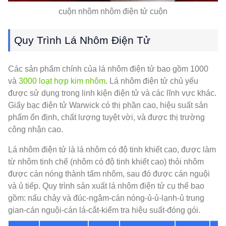
cuộn nhôm nhôm điện tử cuộn
Quy Trình Lá Nhôm Điện Tử
Các sản phẩm chính của lá nhôm điện tử bao gồm 1000
và
3000 loạt hợp kim nhôm
. Lá nhôm điện tử chủ yếu
được sử dụng trong linh kiện điện tử và các lĩnh vực khác.
Giấy bạc điện tử Warwick có thị phần cao, hiệu suất sản
phẩm ổn định, chất lượng tuyệt vời, và được thị trường
công nhận cao.
Lá nhôm điện tử là lá nhôm có độ tinh khiết cao, được làm
từ nhôm tinh chế (nhôm có độ tinh khiết cao) thỏi nhôm
được cán nóng thành tấm nhôm, sau đó được cán nguội
và ủ tiếp. Quy trình sản xuất lá nhôm điện tử cụ thể bao
gồm: nấu chảy và đúc-ngâm-cán nóng-ủ-ủ-lạnh-ủ trung
gian-cán nguội-cán lá-cắt-kiểm tra hiệu suất-đóng gói.