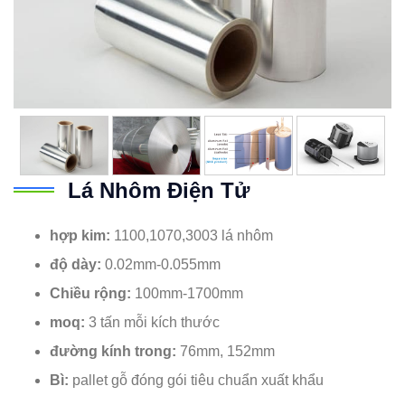
Lá Nhôm Điện Tử
hợp kim:
1100,1070,3003 lá nhôm
độ dày:
0.02mm-0.055mm
Chiều rộng:
100mm-1700mm
moq:
3 tấn mỗi kích thước
đường kính trong:
76mm, 152mm
Bì:
pallet gỗ đóng gói tiêu chuẩn xuất khẩu