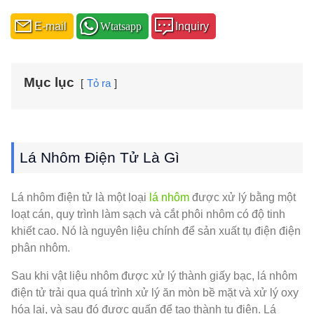
E-mail
Wtatsapp
Inquiry
Mục lục
Tỏ ra
Lá Nhôm Điện Tử Là Gì
Lá nhôm điện tử là một loại
lá nhôm
được xử lý bằng một
loạt cán, quy trình làm sạch và cắt phôi nhôm có độ tinh
khiết cao. Nó là nguyên liệu chính để sản xuất tụ điện điện
phân nhôm.
Sau khi vật liệu nhôm được xử lý thành giấy bạc, lá nhôm
điện tử trải qua quá trình xử lý ăn mòn bề mặt và xử lý oxy
hóa lại, và sau đó được quấn để tạo thành tụ điện. Lá