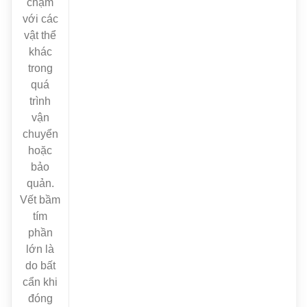
chạm
với các
vật thể
khác
trong
quá
trình
vận
chuyển
hoặc
bảo
quản.
Vết bầm
tím
phần
lớn là
do bất
cẩn khi
đóng