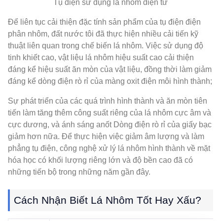
Tụ điện sử dụng lá nhôm điện tử
Để liên tục cải thiện đặc tính sản phẩm của tụ điện điện
phân nhôm, đất nước tôi đã thực hiện nhiều cải tiến kỹ
thuật liên quan trong chế biến lá nhôm. Việc sử dụng độ
tinh khiết cao, vật liệu lá nhôm hiệu suất cao cải thiện
đáng kể hiệu suất ăn mòn của vật liệu, đồng thời làm giảm
đáng kể dòng điện rò rỉ của màng oxit điện môi hình thành;
Sự phát triển của các quá trình hình thành và ăn mòn tiên
tiến làm tăng thêm công suất riêng của lá nhôm cực âm và
cực dương, và ánh sáng anốt Dòng điện rò rỉ của giấy bạc
giảm hơn nữa. Để thực hiện việc giảm âm lượng và làm
phẳng tụ điện, công nghệ xử lý lá nhôm hình thành về mặt
hóa học có khối lượng riêng lớn và độ bền cao đã có
những tiến bộ trong những năm gần đây.
Cách Nhận Biết Lá Nhôm Tốt Hay Xấu?