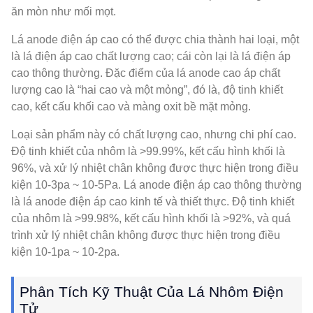
ăn mòn như mối mọt.
Lá anode điện áp cao có thể được chia thành hai loại, một
là lá điện áp cao chất lượng cao; cái còn lại là lá điện áp
cao thông thường. Đặc điểm của lá anode cao áp chất
lượng cao là “hai cao và một mỏng”, đó là, độ tinh khiết
cao, kết cấu khối cao và màng oxit bề mặt mỏng.
Loại sản phẩm này có chất lượng cao, nhưng chi phí cao.
Độ tinh khiết của nhôm là >99.99%, kết cấu hình khối là
96%, và xử lý nhiệt chân không được thực hiện trong điều
kiện 10-3pa ~ 10-5Pa. Lá anode điện áp cao thông thường
là lá anode điện áp cao kinh tế và thiết thực. Độ tinh khiết
của nhôm là >99.98%, kết cấu hình khối là >92%, và quá
trình xử lý nhiệt chân không được thực hiện trong điều
kiện 10-1pa ~ 10-2pa.
Phân Tích Kỹ Thuật Của Lá Nhôm Điện
Tử