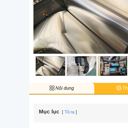
Nội dung
Thi
Mục lục
Tỏ ra