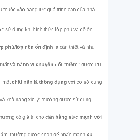
ụ thuộc vào năng lực quá trình cán của nhà
c sử dụng khi hình thức lớp phủ và độ ổn
ớp phủ/lớp nền ổn định
là cần thiết và nhu
 mặt và hành vi chuyển đổi “mềm”
được ưu
hư một
chất nền lá thông dụng
với cơ sở cung
h và khả năng xử lý; thường được sử dụng
thường có giá trị cho
cân bằng sức mạnh với
c phẩm; thường được chọn để nhấn mạnh
xu