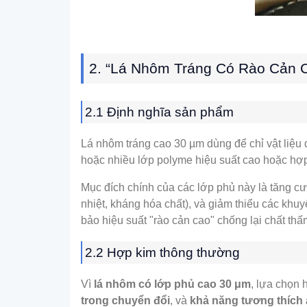
2. “Lá Nhôm Tráng Có Rào Cản 
2.1 Định nghĩa sản phẩm
Lá nhôm tráng cao 30 µm dùng để chỉ vật liệu
hoặc nhiều lớp polyme hiệu suất cao hoặc hợp
Mục đích chính của các lớp phủ này là tăng cườ
nhiệt, kháng hóa chất), và giảm thiểu các khuyế
bảo hiệu suất "rào cản cao" chống lại chất thấ
2.2 Hợp kim thông thường
Vì
lá nhôm có lớp phủ cao 30 μm
, lựa chọn
trong chuyển đổi
, và
khả năng tương thích