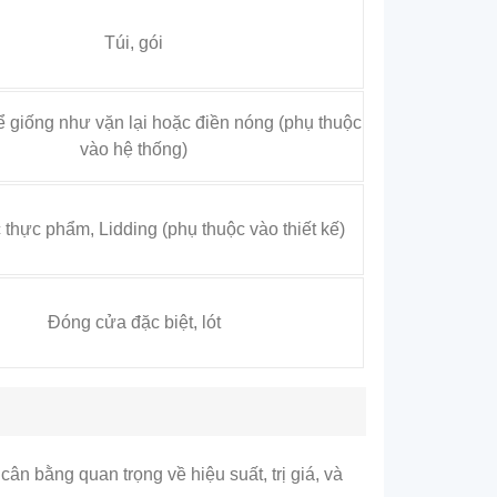
Túi, gói
ể giống như vặn lại hoặc điền nóng (phụ thuộc
vào hệ thống)
thực phẩm, Lidding (phụ thuộc vào thiết kế)
Đóng cửa đặc biệt, lót
n bằng quan trọng về hiệu suất, trị giá, và