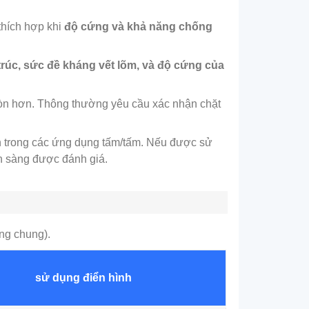
thích hợp khi
độ cứng và khả năng chống
trúc, sức đề kháng vết lõm, và độ cứng của
òn hơn. Thông thường yêu cầu xác nhận chặt
 trong các ứng dụng tấm/tấm. Nếu được sử
sẵn sàng được đánh giá.
ng chung).
sử dụng điển hình