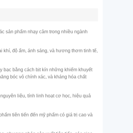
 các sản phẩm nhạy cảm trong nhiều ngành
i khí, độ ẩm, ánh sáng, và hương thơm tinh tế,
y bạc bằng cách bịt kín những khiếm khuyết
 năng bóc vỏ chính xác, và kháng hóa chất
guyên liệu, tính linh hoạt cơ học, hiệu quả
phẩm tiên tiến đến mỹ phẩm có giá trị cao và