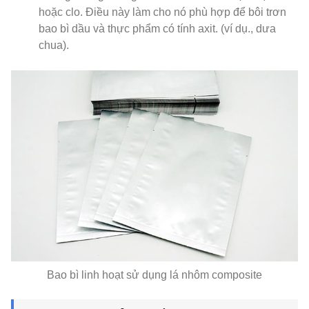
hoặc clo. Điều này làm cho nó phù hợp để bôi trơn
bao bì dầu và thực phẩm có tính axit. (ví dụ., dưa
chua).
Bao bì linh hoạt sử dụng lá nhôm composite