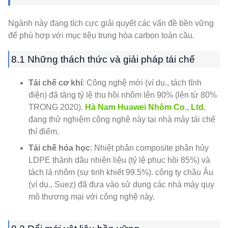
Ngành này đang tích cực giải quyết các vấn đề bền vững
để phù hợp với mục tiêu trung hòa carbon toàn cầu.
8.1 Những thách thức và giải pháp tái chế
Tái chế cơ khí
: Công nghệ mới (ví dụ., tách tĩnh
điện) đã tăng tỷ lệ thu hồi nhôm lên 90% (lên từ 80%
TRONG 2020).
Hà Nam Huawei Nhôm Co., Ltd
.
đang thử nghiệm công nghệ này tại nhà máy tái chế
thí điểm.
Tái chế hóa học
: Nhiệt phân composite phân hủy
LDPE thành dầu nhiên liệu (tỷ lệ phục hồi 85%) và
tách lá nhôm (sự tinh khiết 99.5%). công ty châu Âu
(ví dụ., Suez) đã đưa vào sử dụng các nhà máy quy
mô thương mại với công nghệ này.