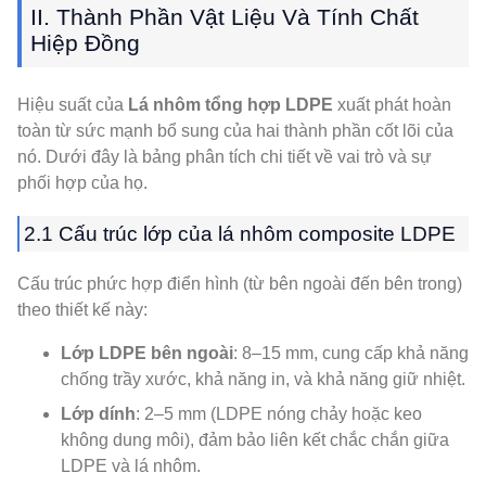
II. Thành Phần Vật Liệu Và Tính Chất
Hiệp Đồng
Hiệu suất của
Lá nhôm tổng hợp LDPE
xuất phát hoàn
toàn từ sức mạnh bổ sung của hai thành phần cốt lõi của
nó. Dưới đây là bảng phân tích chi tiết về vai trò và sự
phối hợp của họ.
2.1 Cấu trúc lớp của lá nhôm composite LDPE
Cấu trúc phức hợp điển hình (từ bên ngoài đến bên trong)
theo thiết kế này:
Lớp LDPE bên ngoài
: 8–15 mm, cung cấp khả năng
chống trầy xước, khả năng in, và khả năng giữ nhiệt.
Lớp dính
: 2–5 mm (LDPE nóng chảy hoặc keo
không dung môi), đảm bảo liên kết chắc chắn giữa
LDPE và lá nhôm.