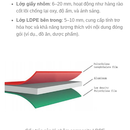
Lớp giấy nhôm
: 6–20 mm, hoạt động như hàng rào
cốt lõi chống lại oxy, độ ẩm, và ánh sáng.
Lớp LDPE bên trong
: 5–10 mm, cung cấp tính trơ
hóa học và khả năng tương thích với nội dung đóng
gói (ví dụ., đồ ăn, dược phẩm).