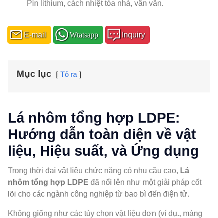
Pin lithium, cách nhiệt tòa nhà, vân vân.
E-mail
Wtatsapp
Inquiry
Mục lục
Tỏ ra
Lá nhôm tổng hợp LDPE:
Hướng dẫn toàn diện về vật
liệu, Hiệu suất, và Ứng dụng
Trong thời đại vật liệu chức năng có nhu cầu cao,
Lá
nhôm tổng hợp LDPE
đã nổi lên như một giải pháp cốt
lõi cho các ngành công nghiệp từ bao bì đến điện tử.
Không giống như các tùy chọn vật liệu đơn (ví dụ., màng