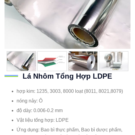
Lá Nhôm Tổng Hợp LDPE
hợp kim: 1235, 3003, 8000 loạt (8011, 8021,8079)
nóng nảy: Ô
độ dày: 0.006-0.2 mm
Vật liệu tổng hợp: LDPE
Ứng dụng: Bao bì thực phẩm, Bao bì dược phẩm,