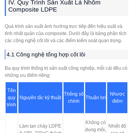
IV. Quy Trình Sản Xuất Lá Nhôm
Composite LDPE
Quá trình sản xuất ảnh hưởng trực tiếp đến hiệu suất và
tính nhất quán của composite. Dưới đây là bảng phân tích
các công nghệ cốt lõi và các điểm kiểm soát quan trọng.
4.1 Công nghệ tổng hợp cốt lõi
Ba quy trình thống trị sản xuất công nghiệp, mỗi cái đều có
những ưu điểm riêng:
Tên
Thông số
Nhược
quy
Nguyên tắc kỹ thuật
Thuận lợi
chính
điểm
trình
Không có
Làm tan chảy LDPE
Nhiệt độ
dung môi,