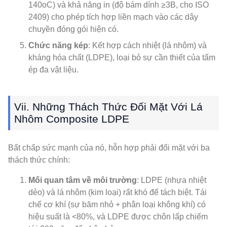
140oC) và khả năng in (độ bám dính ≥3B, cho ISO
2409) cho phép tích hợp liền mạch vào các dây
chuyền đóng gói hiện có.
Chức năng kép
: Kết hợp cách nhiệt (lá nhôm) và
kháng hóa chất (LDPE), loại bỏ sự cần thiết của tấm
ép đa vật liệu.
Vii. Những Thách Thức Đối Mặt Với Lá
Nhôm Composite LDPE
Bất chấp sức mạnh của nó, hỗn hợp phải đối mặt với ba
thách thức chính:
Mối quan tâm về môi trường
: LDPE (nhựa nhiệt
dẻo) và lá nhôm (kim loại) rất khó để tách biệt. Tái
chế cơ khí (sự băm nhỏ + phân loại không khí) có
hiệu suất là <80%, và LDPE được chôn lấp chiếm