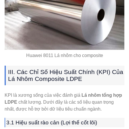
Huawei 8011 Lá nhôm cho composite
III. Các Chỉ Số Hiệu Suất Chính (KPI) Của
Lá Nhôm Composite LDPE
KPI là xương sống của việc đánh giá
Lá nhôm tổng hợp
LDPE
chất lượng. Dưới đây là các số liệu quan trọng
nhất, được hỗ trợ bởi dữ liệu tiêu chuẩn ngành.
3.1 Hiệu suất rào cản (Lợi thế cốt lõi)