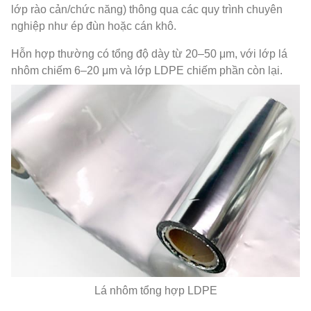
lớp rào cản/chức năng) thông qua các quy trình chuyên
nghiệp như ép đùn hoặc cán khô.
Hỗn hợp thường có tổng độ dày từ 20–50 μm, với lớp lá
nhôm chiếm 6–20 μm và lớp LDPE chiếm phần còn lại.
Lá nhôm tổng hợp LDPE