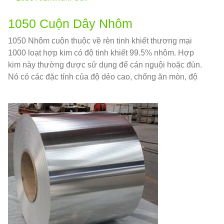
1050 Cuộn Dây Nhôm
1050 Nhôm cuộn thuộc về rèn tinh khiết thương mại
1000 loạt hợp kim có độ tinh khiết 99.5% nhôm. Hợp
kim này thường được sử dụng để cán nguội hoặc đùn.
Nó có các đặc tính của độ dẻo cao, chống ăn mòn, độ
dẫn điện, và dẫn nhiệt.