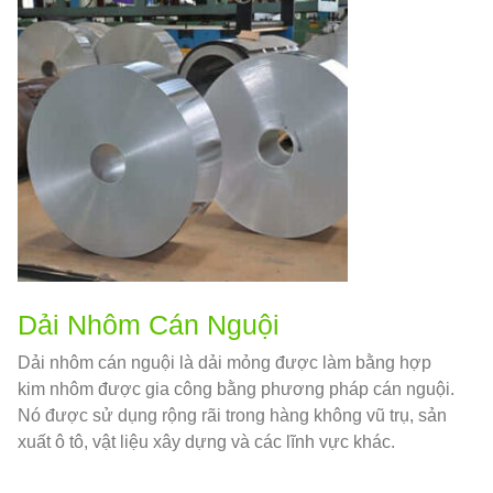
Dải Nhôm Cán Nguội
Dải nhôm cán nguội là dải mỏng được làm bằng hợp
kim nhôm được gia công bằng phương pháp cán nguội.
Nó được sử dụng rộng rãi trong hàng không vũ trụ, sản
xuất ô tô, vật liệu xây dựng và các lĩnh vực khác.