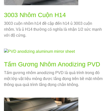
3003 Nhôm Cuộn H14
3003 cuộn nhôm h14 đề cập đến h14 ủ 3003 cuộn
nhôm. Và ủ H14 thường có nghĩa là nhận 1/2 sức mạnh
với độ cứng.
Tấm Gương Nhôm Anodizing PVD
Tấm gương nhôm anodizing PVD là quá trình trong đó
một lớp vật liệu mỏng được lắng đọng trên bề mặt nhôm
thông qua quá trình lắng đọng chân không.