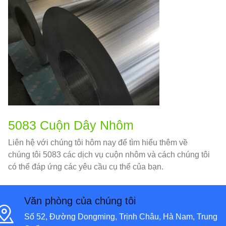
5083 Cuộn Dây Nhôm
Liên hệ với chúng tôi hôm nay để tìm hiểu thêm về
chúng tôi 5083 các dịch vụ cuộn nhôm và cách chúng tôi
có thể đáp ứng các yêu cầu cụ thể của bạn.
Văn phòng của chúng tôi
Số 52, Đường Dongming, Trịnh Châu, Hà Nam, Trung