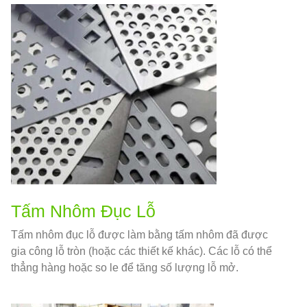
Tấm Nhôm Đục Lỗ
Tấm nhôm đục lỗ được làm bằng tấm nhôm đã được
gia công lỗ tròn (hoặc các thiết kế khác). Các lỗ có thể
thẳng hàng hoặc so le để tăng số lượng lỗ mở.