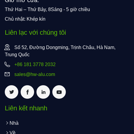
Giờ mở cửa:
Thứ Hai – Thứ Bảy, 8Sáng - 5 giờ chiều
Chủ nhật: Khép kín
Liên lạc với chúng tôi
Số 52, Đường Dongming, Trịnh Châu, Hà Nam,
Trung Quốc
+86 181 3778 2032
sales@hw-alu.com
Liên kết nhanh
Nhà
Về