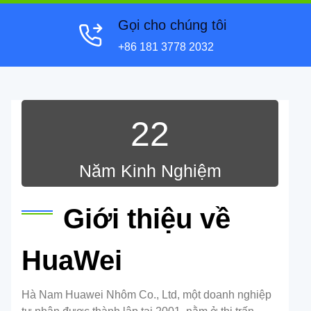
Gọi cho chúng tôi
+86 181 3778 2032
22
Năm Kinh Nghiệm
Giới thiệu về
HuaWei
Hà Nam Huawei Nhôm Co., Ltd, một doanh nghiệp