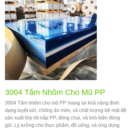
3004 Tấm Nhôm Cho Mũ PP
3004 Tấm nhôm cho mũ PP mang lại khả năng định
dạng tuyệt vời, chống ăn mòn, và chất lượng bề mặt để
sản xuất lớp lót nắp PP, đóng chai, và linh kiện đóng
gói. Lý tưởng cho thực phẩm, đồ uống, và ứng dụng
dược phẩm.