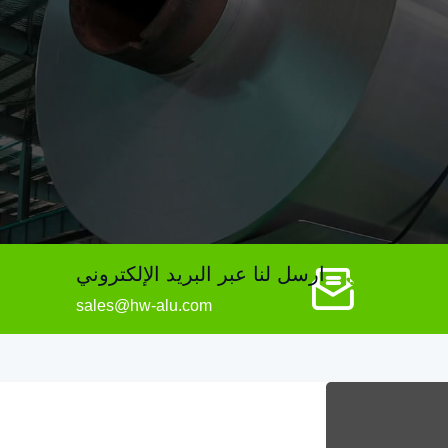
ارسل لنا عبر البريد الإلكتروني
sales@hw-alu.com