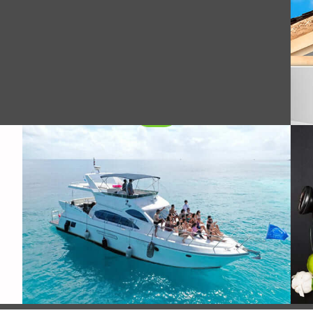
تحمل تآكل مياه البحر على المدى الطويل, وسبائك
الألومنيوم المطاوع من الدرجة البحرية تشمل
عمومًا الألمنيوم والمغنيسيوم (Al-Mg) سبائك
الألومنيوم والمغنيسيوم والسيليكون (Al-Mg-Si)
سبائك.