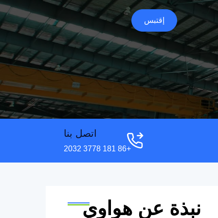
إقتبس
اتصل بنا
+86 181 3778 2032
نبذة عن هواوي