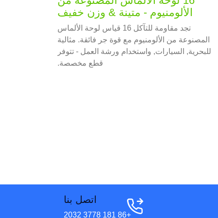
16 لوحة الألماس المصنوعة من
الألومنيوم - متينة & وزن خفيف
تجد مقاومة للتآكل 16 قياس لوحة الألماس
المصنوعة من الألومنيوم مع قوة جر فائقة. مثالية
للبحرية, السيارات, واستخدام ورشة العمل - تتوفر
قطع مخصصة.
اتصل بنا
+86 181 3778 2032