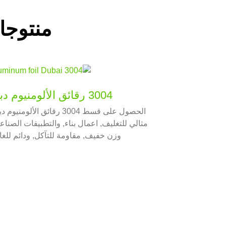
منتوجا
3004 رقائق الألومنيوم دبي
الحصول على قسط 3004 رقائق الألومنيوم
مثالي للتغليف, اعمال بناء, والتطبيقات الصناعي
وزن خفيف, مقاومة للتآكل, ودائم للغاي