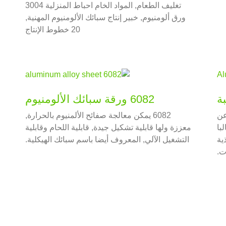
تغليف الطعام, المواد الخام احباط المنزلية 3004
ورق ألومنيوم, خبير إنتاج سبائك الألومنيوم المهنية,
20 خطوط الإنتاج
6082 ورقة سبائك الألومنيوم
عن
6082 يمكن معالجة صفائح الألمنيوم بالحرارة,
البا
معززة ولها قابلية تشكيل جيدة, قابلية اللحام وقابلية
ية
التشغيل الآلي, المعروف أيضا باسم سبائك الهيكلية.
ت.