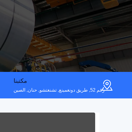
مكتبنا
رقم 52, طريق دونغمينغ, تشنغتشو, حنان, الصين