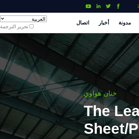
مدونة
أخبار
اتصال
تحرير الترجمة
خنان هواوي
The Le
Sheet/P