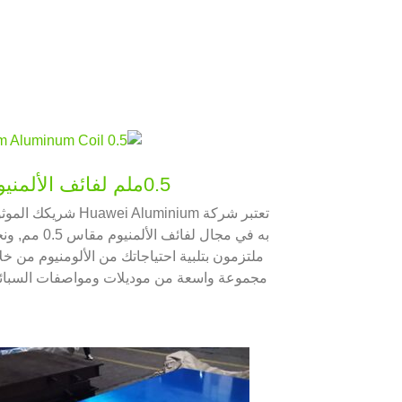
0.5ملم لفائف الألمنيوم
تعتبر شركة Huawei Aluminium شريكك ا
به في مجال لفائف الألمنيوم مقاس 5
ملتزمون بتلبية احتياجاتك من الألومنيوم من خل
مجموعة واسعة من موديلات ومواصفات السبائ