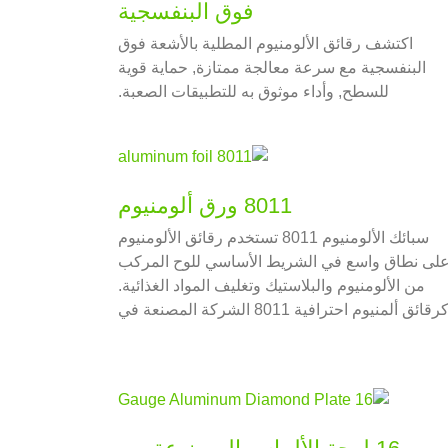
فوق البنفسجية
اكتشف رقائق الألومنيوم المطلية بالأشعة فوق
البنفسجية مع سرعة معالجة ممتازة, حماية قوية
للسطح, وأداء موثوق به للتطبيقات الصعبة.
8011 ورق ألومنيوم
سبائك الألومنيوم 8011 تستخدم رقائق الألومنيوم
لى نطاق واسع في الشريط الأساسي للوح المركب
من الألومنيوم والبلاستيك وتغليف المواد الغذائية.
كرقائق ألمنيوم احترافية 8011 الشركة المصنعة في
الصين, هواوي للألمنيوم لديها حجم كبير 8011 قاعدة
إنتاج رقائق الألومنيوم والتي تراكمت لديها أكثر من
20 سنوات من الخبرة الغنية في إنتاج رقائق
الألومنيوم وتكنولوجيا المعالجة الماهرة.