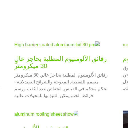
رقائق الألومنيوم المطلية بحاجز عالٍ
30 ميكرومتر
لموثوق
0. مم, ونحن
ع
رقائق الألومنيوم المطلية بحاجز عالي 30 ميكرومتر
ال
مصمم للتغطية, المعوجة والشرائح الصيدلانية -
ك.
تحكم محكم في القياس, انخفاض عدد الثقب ورسم
خرائط الختم يمكن التنبؤ بها للمحولات عالية
السرعة.