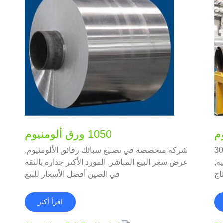
1050 ورق ألومنيوم
ام احباط المنزلية 3004
شركة متخصصة في تصنيع سبائك رقائق الألومنيوم,
ة,
عرض سعر البيع المباشر, المورد الأكثر جدارة بالثقة
في الصين أفضل الأسعار للبيع
اقرأ أكثر