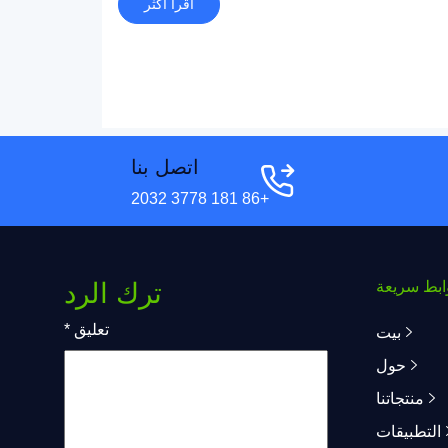
اقرأ أكثر
اتصل بنا
+86 181 3778 2032
ابط سريعة
ترك الرد
تعليق
*
بيت
حول
منتجاتنا
التطبيقات