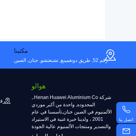
مكتبنا
رقم 52, طريق دونغمينغ, تشنغتشو, حنان, الصين
هوالو
شركة Henan Huawei Aluminium Co.,
المحدوده, واحدة من أكبر موردي
الألمنيوم في الصين خنان,تأسسنا في عام
اتصل بنا
2001 ، ولدينا خبرة غنية في الاستيراد
والتصدير ومنتجات الألمنيوم عالية الجودة