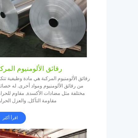
رقائق الألومنيوم المركب
رقائق الألومنيوم المركبة هي مادة وظيفية تتك
من رقائق الألومنيوم ومواد أخرى. له خصا
مختلفة مثل مضادات الأكسدة, مقاوم للحرار
مقاومة التآكل, والعزل الحرا
اقرأ أكثر