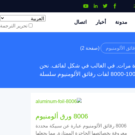
مدونة
أخبار
اتصال
تحرير الترجمة
ائق الألومنيوم
(صفحة 2)
عدة مرات, في الغالب في شكل لفائف. نحن
8006 ورق ألومنيوم
8006 رقائق الألومنيوم عبارة عن سبيكة محددة
معروفة بخصائصها الحاجزة الممتازة, مما يجعلها