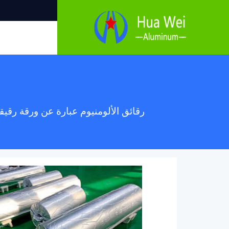
رقائق الألومنيوم عبارة عن ورقة رقي