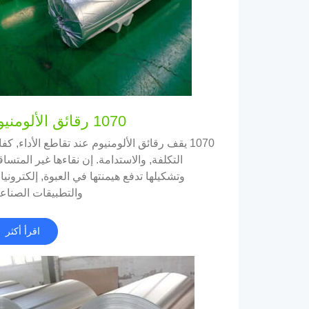
1070 رقائق الألومنيوم
1070 يقف رقائق الألومنيوم عند تقاطع الأداء, كف
التكلفة, والاستدامة. إن نقاءها غير المتسا
وتشكيلها تدفع هيمنتها في العبوة, إلكترونيا
والتطبيقات الصناعي
اقرأ أكثر