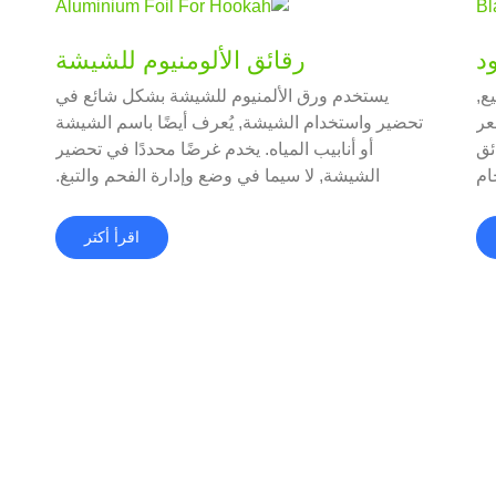
د
رقائق الألومنيوم للشيشة
ع,
يستخدم ورق الألمنيوم للشيشة بشكل شائع في
عر
تحضير واستخدام الشيشة, يُعرف أيضًا باسم الشيشة
ئق
أو أنابيب المياه. يخدم غرضًا محددًا في تحضير
ام
الشيشة, لا سيما في وضع وإدارة الفحم والتبغ.
اقرأ أكثر
م