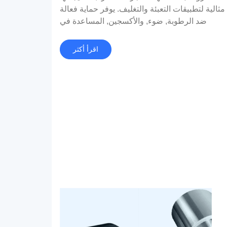
مثالية لتطبيقات التعبئة والتغليف. يوفر حماية فعالة
ضد الرطوبة, ضوء, والأكسجين, المساعدة في
الحفاظ على نضارة وجودة المنتجات الغذائية.
اقرأ أكثر