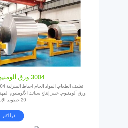
3004 ورق ألومنيوم
تغليف الطعام, المواد الخ
ورق ألومنيوم, خبير إنتاج سبائك الألومنيوم المهني
20 خطوط الإنتاج
اقرأ أكثر