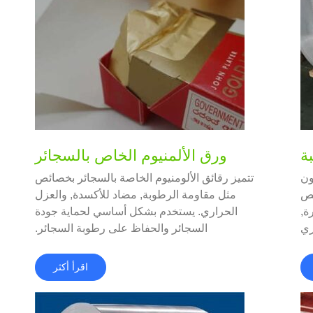
ة
ورق الألمنيوم الخاص بالسجائر
ون
تتميز رقائق الألومنيوم الخاصة بالسجائر بخصائص
ئص
مثل مقاومة الرطوبة, مضاد للأكسدة, والعزل
ة,
الحراري. يستخدم بشكل أساسي لحماية جودة
ري
السجائر والحفاظ على رطوبة السجائر.
اقرأ أكثر