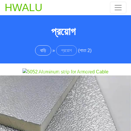
HWALU
উত্তাপযুক্ত স্যান্ডউইচ প্যানেলের জন্য অ্যালুমিনিয়াম
ফয়েল
প্রয়োগ
উত্তাপযুক্ত স্যান্ডউইচ প্যানেলের জন্য উচ্চ-কর্মক্ষমতা অ্যালুমিনিয়াম ফয়েল,
5052 তারের Armoring জন্য অ্যালুমিনিয়াম স্ট্রিপ
কম নির্গমন প্রদান, ছাদের জন্য উচ্চতর বাষ্প বাধা সুরক্ষা, দেয়াল, এবং ঠান্ডা ঘর.
বাড়ি
»
প্রয়োগ
(পাতা 2)
ইঞ্জিনিয়ার-গ্রেড 5052 সাঁজোয়া তারের জন্য অ্যালুমিনিয়াম স্ট্রিপ লাইটওয়েট
সরবরাহ করে, জারা প্রতিরোধী, অ-চৌম্বক. নির্ভরযোগ্য কর্মক্ষমতা জন্য
H32/H34 tempers মধ্যে আদর্শ.
1100 গ্রেড Cookware অ্যালুমিনিয়াম চেনাশোনা |
বিশুদ্ধ, নিরাপদ & টেকসই
আবিষ্কার 1100 গ্রেড cookware অ্যালুমিনিয়াম চেনাশোনা চমৎকার