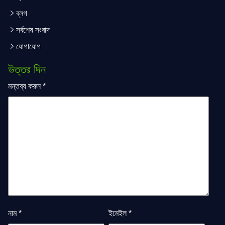
ব্লগ
সর্বশেষ সংবাদ
যোগাযোগ
উত্তর দিন
মন্তব্য করুন
*
নাম
*
ইমেইল
*