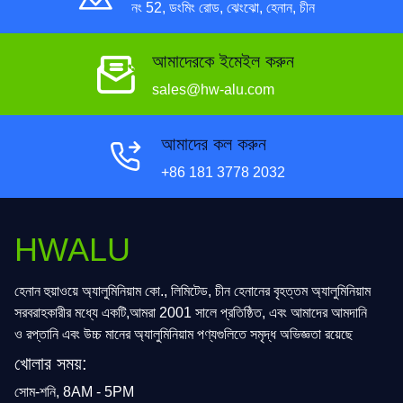
নং 52, ডংমিং রোড, ঝেংঝো, হেনান, চীন
আমাদেরকে ইমেইল করুন
sales@hw-alu.com
আমাদের কল করুন
+86 181 3778 2032
HWALU
হেনান হুয়াওয়ে অ্যালুমিনিয়াম কো., লিমিটেড, চীন হেনানের বৃহত্তম অ্যালুমিনিয়াম
সরবরাহকারীর মধ্যে একটি,আমরা 2001 সালে প্রতিষ্ঠিত, এবং আমাদের আমদানি
ও রপ্তানি এবং উচ্চ মানের অ্যালুমিনিয়াম পণ্যগুলিতে সমৃদ্ধ অভিজ্ঞতা রয়েছে
খোলার সময়:
সোম-শনি, 8AM - 5PM