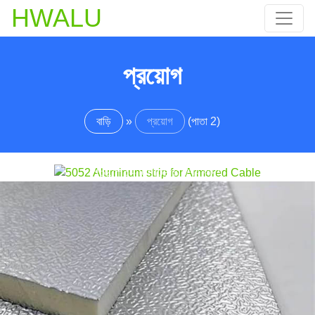
HWALU
উত্তাপযুক্ত স্যান্ডউইচ প্যানেলের জন্য অ্যালুমিনিয়াম
ফয়েল
প্রয়োগ
উত্তাপযুক্ত স্যান্ডউইচ প্যানেলের জন্য উচ্চ-কর্মক্ষমতা অ্যালুমিনিয়াম ফয়েল,
5052 তারের Armoring জন্য অ্যালুমিনিয়াম স্ট্রিপ
কম নির্গমন প্রদান, ছাদের জন্য উচ্চতর বাষ্প বাধা সুরক্ষা, দেয়াল, এবং ঠান্ডা ঘর.
বাড়ি
»
প্রয়োগ
(পাতা 2)
ইঞ্জিনিয়ার-গ্রেড 5052 সাঁজোয়া তারের জন্য অ্যালুমিনিয়াম স্ট্রিপ লাইটওয়েট
সরবরাহ করে, জারা প্রতিরোধী, অ-চৌম্বক. নির্ভরযোগ্য কর্মক্ষমতা জন্য
H32/H34 tempers মধ্যে আদর্শ.
1100 গ্রেড Cookware অ্যালুমিনিয়াম চেনাশোনা |
বিশুদ্ধ, নিরাপদ & টেকসই
আবিষ্কার 1100 গ্রেড cookware অ্যালুমিনিয়াম চেনাশোনা চমৎকার