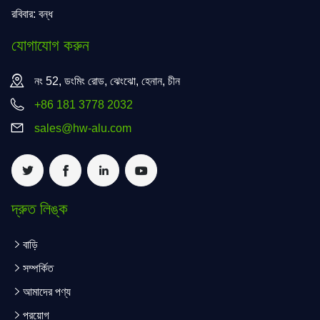
রবিবার: বন্ধ
যোগাযোগ করুন
নং 52, ডংমিং রোড, ঝেংঝো, হেনান, চীন
+86 181 3778 2032
sales@hw-alu.com
দ্রুত লিঙ্ক
বাড়ি
সম্পর্কিত
আমাদের পণ্য
প্রয়োগ