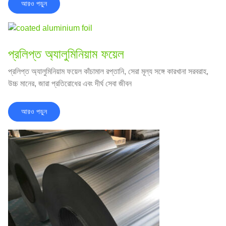
আরও পড়ুন
প্রলিপ্ত অ্যালুমিনিয়াম ফয়েল
প্রলিপ্ত অ্যালুমিনিয়াম ফয়েল কাঁচামাল রপ্তানি, সেরা মূল্য সঙ্গে কারখানা সরবরাহ,
উচ্চ মানের, জারা প্রতিরোধের এবং দীর্ঘ সেবা জীবন
আরও পড়ুন