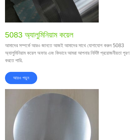
5083 অ্যালুমিনিয়াম কয়েল
আমাদের সম্পর্কে আরও জানতে আজই আমাদের সাথে যোগাযোগ করুন 5083
অ্যালুমিনিয়াম কয়েল অফার এবং কিভাবে আমরা আপনার নির্দিষ্ট প্রয়োজনীয়তা পূরণ
করতে পারি.
আরও পড়ুন