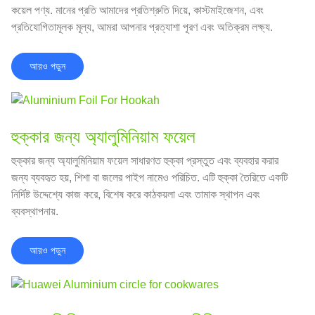
কয়েল পণ্য. মানের প্রতি আমাদের প্রতিশ্রুতি দিয়ে, কাস্টমাইজেশন, এবং
প্রতিযোগিতামূলক মূল্য, আমরা আপনার প্রত্যাশা পূরণ এবং অতিক্রম লক্ষ্য.
আরও পড়ুন
হুক্কার জন্য অ্যালুমিনিয়াম ফয়েল
হুক্কার জন্য অ্যালুমিনিয়াম ফয়েল সাধারণত হুক্কা প্রস্তুত এবং ব্যবহার করার
জন্য ব্যবহৃত হয়, শিশা বা জলের পাইপ নামেও পরিচিত. এটি হুক্কা তৈরিতে একটি
নির্দিষ্ট উদ্দেশ্যে কাজ করে, বিশেষ করে কাঠকয়লা এবং তামাক স্থাপন এবং
ব্যবস্থাপনায়.
আরও পড়ুন