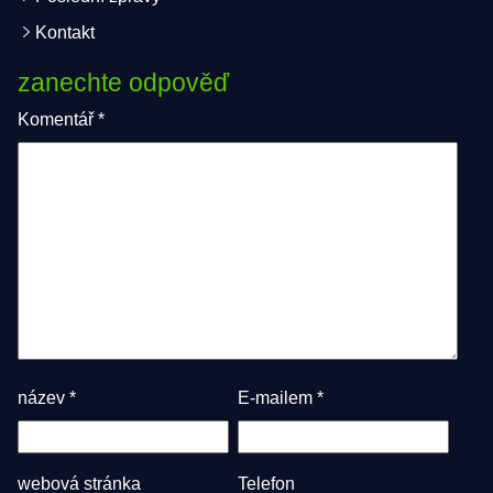
Kontakt
zanechte odpověď
Komentář
*
název
*
E-mailem
*
webová stránka
Telefon