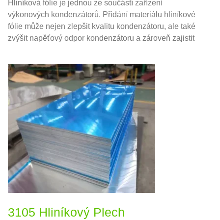
Hliníková fólie je jednou ze součástí zařízení
výkonových kondenzátorů. Přidání materiálu hliníkové
fólie může nejen zlepšit kvalitu kondenzátoru, ale také
zvýšit napěťový odpor kondenzátoru a zároveň zajistit
výkon a životnost kondenzátoru.
3105 Hliníkový Plech