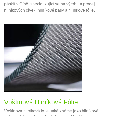
pásků v Číně, specializující se na výrobu a prodej
hliníkových cívek, hliníkové pásy a hliníkové fólie.
Voštinová Hliníková Fólie
Voštinová hliníková fólie, také známé jako hliníkové