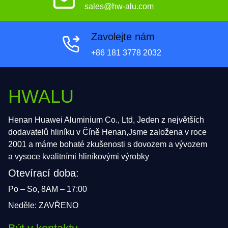
sales@hw-alu.com
Zavolejte nám
+86 181 3778 2032
HWALU
Henan Huawei Aluminium Co., Ltd, Jeden z největších
dodavatelů hliníku v Číně Henan,Jsme založena v roce
2001 a máme bohaté zkušenosti s dovozem a vývozem
a vysoce kvalitními hliníkovými výrobky
Otevírací doba:
Po – So, 8AM – 17:00
Neděle: ZAVŘENO