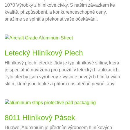
1070 Výrobky z hliníkové cívky. S naším závazkem ke
kvalitě, přizpůsobení, a konkurenceschopné ceny,
snažíme se splnit a překonat vaše očekávání.
Letecký Hliníkový Plech
Hliníkový plech letecké třídy je typ hliníkové slitiny, která
je speciálně navržena pro použití v leteckých aplikacích.
Tyto plechy jsou vyrobeny z vysoce pevných hliníkových
slitin, které jsou lehké a přitom dostatečně pevné, aby
vydržely namáhání a namáhání při letu..
8011 Hliníkový Pásek
Huawei Aluminium je předním výrobcem hliníkových