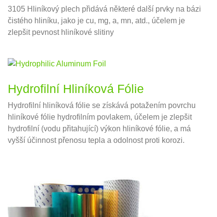
3105 Hliníkový plech přidává některé další prvky na bázi
čistého hliníku, jako je cu, mg, a, mn, atd., účelem je
zlepšit pevnost hliníkové slitiny
Hydrofilní Hliníková Fólie
Hydrofilní hliníková fólie se získává potažením povrchu
hliníkové fólie hydrofilním povlakem, účelem je zlepšit
hydrofilní (vodu přitahující) výkon hliníkové fólie, a má
vyšší účinnost přenosu tepla a odolnost proti korozi.