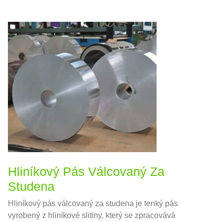
Hliníkový Pás Válcovaný Za
Studena
Hliníkový pás válcovaný za studena je tenký pás
vyrobený z hliníkové slitiny, který se zpracovává