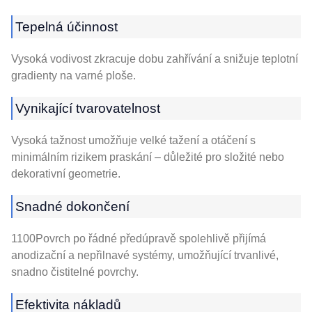
Tepelná účinnost
Vysoká vodivost zkracuje dobu zahřívání a snižuje teplotní
gradienty na varné ploše.
Vynikající tvarovatelnost
Vysoká tažnost umožňuje velké tažení a otáčení s
minimálním rizikem praskání – důležité pro složité nebo
dekorativní geometrie.
Snadné dokončení
1100Povrch po řádné předúpravě spolehlivě přijímá
anodizační a nepřilnavé systémy, umožňující trvanlivé,
snadno čistitelné povrchy.
Efektivita nákladů