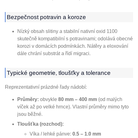
Bezpečnost potravin a koroze
Nízký obsah slitiny a stabilní nativní oxid 1100
skutečně kompatibilní s potravinami; odolává obecné
korozi v domácích podmínkách. Nátěry a eloxování
dále chrání substrát a řídí migraci.
Typické geometrie, tloušťky a tolerance
Reprezentativní prázdné řady nádobí:
Průměry:
obvykle
80 mm – 400 mm
(od malých
víček až po velké hrnce). Vlastní průměry mimo tyto
jsou běžné.
Tloušťka (rozchod):
Víka / lehké pánve:
0.5 – 1.0 mm