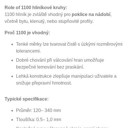
Role of 1100 hliníkové kruhy:
1100 hliník je zvláště vhodný pro
poklice na nádobí
,
včetně bytu, klenutý, nebo stupňovité profily.
Proč 1100 je vhodný:
Tenké měrky lze tvarovat čistě s úzkými rozměrovými
tolerancemi.
Dobré chování při válcování hran umožňuje
bezpečné lemování bez praskání.
Lehká konstrukce zlepšuje manipulaci uživatele a
snižuje přepravní hmotnost.
Typické specifikace:
Průměr: 120– 340 mm
Tloušťka: 0.5– 1,0 mm