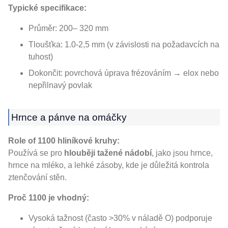
Typické specifikace:
Průměr: 200– 320 mm
Tloušťka: 1.0-2,5 mm (v závislosti na požadavcích na
tuhost)
Dokončit: povrchová úprava frézováním → elox nebo
nepřilnavý povlak
Hrnce a pánve na omáčky
Role of 1100 hliníkové kruhy:
Používá se pro
hlouběji tažené nádobí
, jako jsou hrnce,
hrnce na mléko, a lehké zásoby, kde je důležitá kontrola
ztenčování stěn.
Proč 1100 je vhodný:
Vysoká tažnost (často >30% v náladě O) podporuje