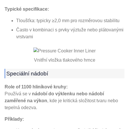
Typické specifikace:
Tloušťka: typicky ≥2,0 mm pro rozměrovou stabilitu
Často v kombinaci s prvky výztuže nebo plátovanými
vrstvami
Vnitřní vložka tlakového hrnce
Speciální nádobí
Role of 1100 hliníkové kruhy:
Používá se v
nádobí do výklenku nebo nádobí
zaměřené na výkon
, kde je kritická složitost tvaru nebo
tepelná odezva.
Příklady: