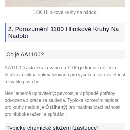
1100 Hliníkové kruhy na nádobí
2. Porozumění 1100 Hliníkové Kruhy Na
Nádobí
Co je AA1100?
AA1100 (často zkracováno na 1100) je komerčně čistá
hliníková slitina optimalizovaná pro vysokou tvarovatelnost
a kvalitu povrchu.
Není tepelně upravitelný; pevnost je v případě potřeby
odvozena z práce za studena. Typická komerční teplota
pro kruhy nádobí je
Ó (žíhaný)
pro maximalizaci tažnosti
pro hluboké tažení a spřádání.
Typické chemické složení (zástupce)