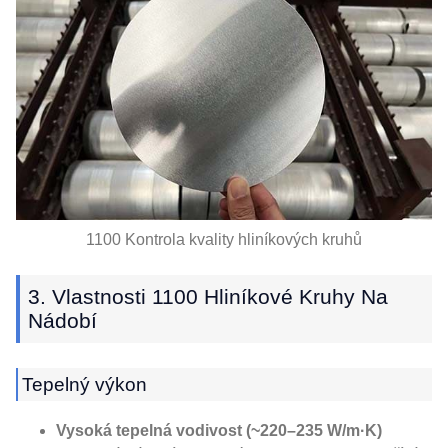
1100 Kontrola kvality hliníkových kruhů
3. Vlastnosti 1100 Hliníkové Kruhy Na
Nádobí
Tepelný výkon
Vysoká tepelná vodivost (~220–235 W/m·K)