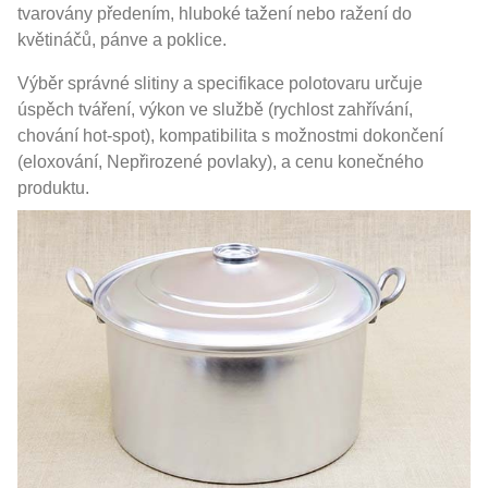
tvarovány předením, hluboké tažení nebo ražení do
květináčů, pánve a poklice.
Výběr správné slitiny a specifikace polotovaru určuje
úspěch tváření, výkon ve službě (rychlost zahřívání,
chování hot-spot), kompatibilita s možnostmi dokončení
(eloxování, Nepřirozené povlaky), a cenu konečného
produktu.