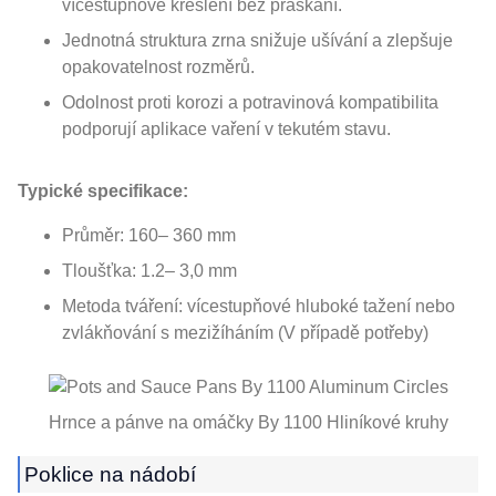
vícestupňové kreslení bez praskání.
Jednotná struktura zrna snižuje ušívání a zlepšuje
opakovatelnost rozměrů.
Odolnost proti korozi a potravinová kompatibilita
podporují aplikace vaření v tekutém stavu.
Typické specifikace:
Průměr: 160– 360 mm
Tloušťka: 1.2– 3,0 mm
Metoda tváření: vícestupňové hluboké tažení nebo
zvlákňování s mezižíháním (V případě potřeby)
Hrnce a pánve na omáčky By 1100 Hliníkové kruhy
Poklice na nádobí