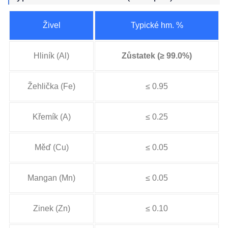
Živel
Typické hm. %
Hliník (Al)
Zůstatek (≥ 99.0%)
Žehlička (Fe)
≤ 0.95
Křemík (A)
≤ 0.25
Měď (Cu)
≤ 0.05
Mangan (Mn)
≤ 0.05
Zinek (Zn)
≤ 0.10