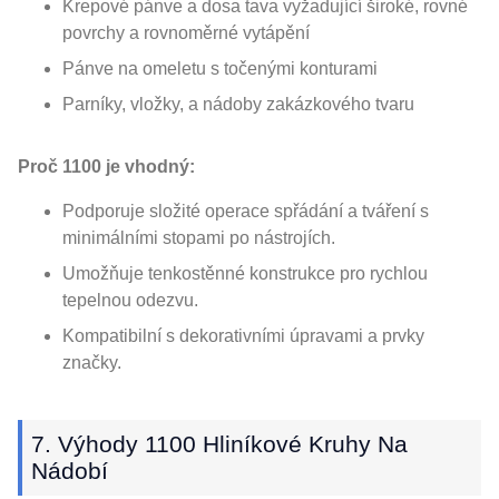
Krepové pánve a dosa tava vyžadující široké, rovné
povrchy a rovnoměrné vytápění
Pánve na omeletu s točenými konturami
Parníky, vložky, a nádoby zakázkového tvaru
Proč 1100 je vhodný:
Podporuje složité operace spřádání a tváření s
minimálními stopami po nástrojích.
Umožňuje tenkostěnné konstrukce pro rychlou
tepelnou odezvu.
Kompatibilní s dekorativními úpravami a prvky
značky.
7. Výhody 1100 Hliníkové Kruhy Na
Nádobí